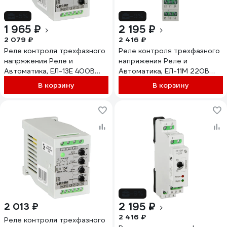
-5%
-9%
1 965 ₽
2 195 ₽
2 079 ₽
2 416 ₽
Реле контроля трехфазного
Реле контроля трехфазного
напряжения Реле и
напряжения Реле и
Автоматика, ЕЛ-13Е 400В
Автоматика, ЕЛ-11М 220В
50Гц A8222-34125704
50Гц A8222-77135174
В корзину
В корзину
-9%
2 195 ₽
2 013 ₽
2 416 ₽
Реле контроля трехфазного