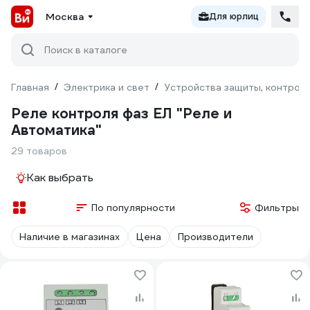
Москва
Для юрлиц
Поиск в каталоге
Главная
/
Электрика и свет
/
Устройства защиты, контроля
Реле контроля фаз ЕЛ "Реле и
Автоматика"
29 товаров
Как выбрать
По популярности
Фильтры
Наличие в магазинах
Цена
Производители