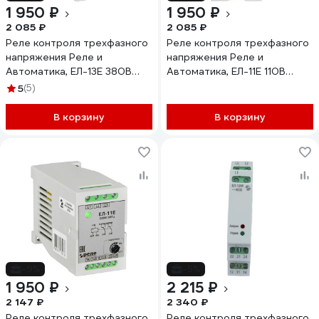
1 950 ₽
1 950 ₽
2 085 ₽
2 085 ₽
Реле контроля трехфазного
Реле контроля трехфазного
напряжения Реле и
напряжения Реле и
Автоматика, ЕЛ-13Е 380В
Автоматика, ЕЛ-11Е 110В
50Гц A8222-77135303
50Гц A8222-77135112
5
(5)
В корзину
В корзину
-9%
-5%
1 950 ₽
2 215 ₽
2 147 ₽
2 340 ₽
Реле контроля трехфазного
Реле контроля трехфазного