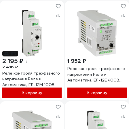
-9%
2 195 ₽
1 952 ₽
2 416 ₽
Реле контроля трехфазного
Реле контроля трехфазного
напряжения Реле и
напряжения Реле и
Автоматика, ЕЛ-12Е 400В
Автоматика, ЕЛ-12М 100В
50Гц A8222-34125698
50Гц A8222-77135259
В корзину
В корзину