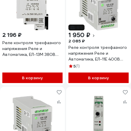
-6%
1 950 ₽
2 196 ₽
2 085 ₽
Реле контроля трехфазного
Реле контроля трехфазного
напряжения Реле и
напряжения Реле и
Автоматика, ЕЛ-13М 380В
Автоматика, ЕЛ-11Е 400В
50Гц A8222-77135327
50Гц A8222-77135143
5
(1)
В корзину
В корзину