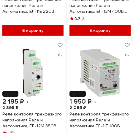
напряжения Реле и
напряжения Реле и
Автоматика, ЕЛ-11Е 220В
Автоматика, ЕЛ-13М 400В
50Гц A8222-77135129
50Гц A8222-34125681
4.7
(3)
В корзину
В корзину
-8%
-6%
2 195 ₽
1 950 ₽
2 395 ₽
2 085 ₽
Реле контроля трехфазного
Реле контроля трехфазного
напряжения Реле и
напряжения Реле и
Автоматика, ЕЛ-12М 380В
Автоматика ЕЛ-11Е 100В
50Гц A8222-77135273
50Гц A8222-77135105
(6)