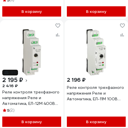
5
В корзину
В корзину
-9%
2 195 ₽
2 196 ₽
2 416 ₽
Реле контроля трехфазного
Реле контроля трехфазного
напряжения Реле и
напряжения Реле и
Автоматика, ЕЛ-11М 100В
Автоматика, ЕЛ-12М 400В
50Гц A8222-77135150
50Гц A8222-80108721
5
(2)
В корзину
В корзину