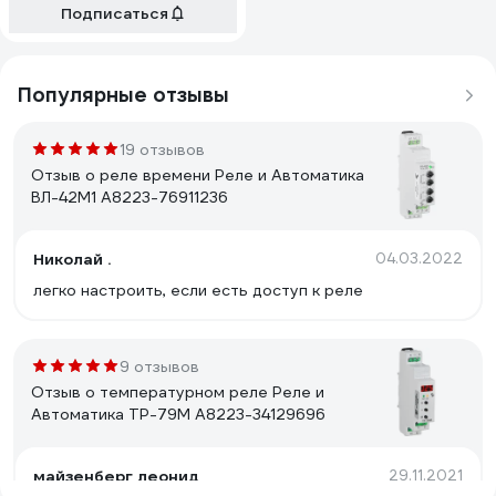
Подписаться
Популярные отзывы
19 отзывов
Отзыв о реле времени Реле и Автоматика
ВЛ-42М1 A8223-76911236
Николай .
04.03.2022
легко настроить, если есть доступ к реле
9 отзывов
Отзыв о температурном реле Реле и
Автоматика ТР-79М A8223-34129696
майзенберг леонид
29.11.2021