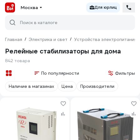
Москва
Для юрлиц
Поиск в каталоге
Главная
/
Электрика и свет
/
Устройства электропитания
Релейные стабилизаторы для дома
842 товара
По популярности
Фильтры
Наличие в магазинах
Цена
Производители