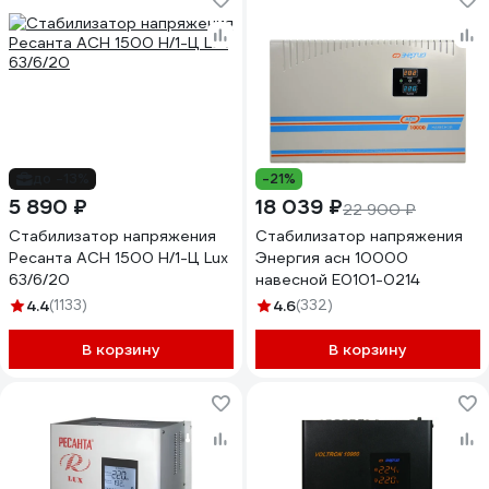
до -13%
-21%
5 890 ₽
18 039 ₽
22 900 ₽
Стабилизатор напряжения
Стабилизатор напряжения
Ресанта АСН 1500 Н/1-Ц Lux
Энергия асн 10000
63/6/20
навесной Е0101-0214
4.4
(1133)
4.6
(332)
В корзину
В корзину