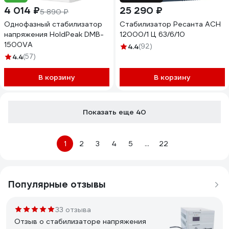
4 014 ₽
25 290 ₽
5 890 ₽
Однофазный стабилизатор
Стабилизатор Ресанта АСН
напряжения HoldPeak DMB-
12000/1 Ц 63/6/10
1500VA
4.4
(92)
4.4
(57)
В корзину
В корзину
Показать еще 40
1
2
3
4
5
...
22
Популярные отзывы
33 отзыва
Отзыв о стабилизаторе напряжения