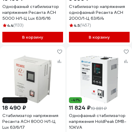
Однофазный стабилизатор
Стабилизатор напряжения
напряжения Ресанта АСН
однофазный Ресанта АСН
5000 Н/1-Ц Lux 63/6/16
2000/1-Ц 63/6/4
4.4
(1133)
4.5
(1457)
В корзину
В корзину
до -20%
-41%
18 490 ₽
11 824 ₽
19 881 ₽
Стабилизатор напряжения
Однофазный стабилизатор
Ресанта АСН 8000 Н/1-Ц
напряжения HoldPeak DMB-
Lux 63/6/17
10KVA