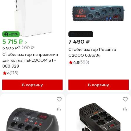
-21%
до -20%
5 715 ₽
7 490 ₽
5 975 ₽
7 200 ₽
Стабилизатор Ресанта
Стабилизатор напряжения
С2000 63/6/34
для котла TEPLOCOM ST-
4.6
(583)
888 329
4
(175)
В корзину
В корзину