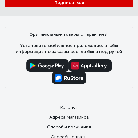
Подписаться
Сергей
24.07.2025
Как владелец частного дома с ужасными перепадами
напряжения (иногда падает до 160В), долго искал
Оригинальные товары с гарантией!
надежное решение. Рекомендую.
Установите мобильное приложение, чтобы
информация по заказам всегда была под рукой
Каталог
Адреса магазинов
Способы получения
Способы оплаты