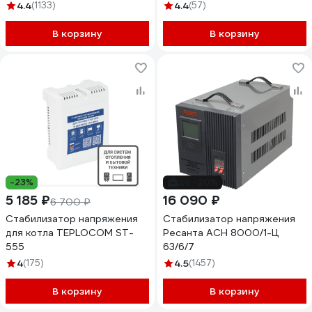
4.4
(1133)
4.4
(57)
В корзину
В корзину
-23%
до -20%
5 185 ₽
16 090 ₽
6 700 ₽
Стабилизатор напряжения
Стабилизатор напряжения
для котла TEPLOCOM ST-
Ресанта АСН 8000/1-Ц
555
63/6/7
4
(175)
4.5
(1457)
В корзину
В корзину