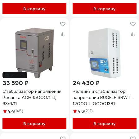
В корзину
В корзину
до -17%
33 590 ₽
24 430 ₽
Стабилизатор напряжения
Релейный стабилизатор
Ресанта АСН 15000/1-Ц
напряжения RUCELF SRW II-
63/6/11
12000-L 00001381
4.4
(145)
4.6
(211)
В корзину
В корзину