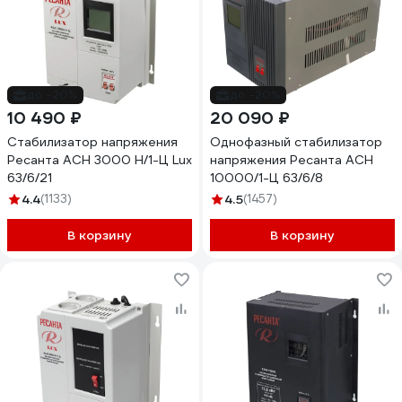
до -20%
до -20%
10 490 ₽
20 090 ₽
Стабилизатор напряжения
Однофазный стабилизатор
Ресанта АСН 3000 Н/1-Ц Lux
напряжения Ресанта АСН
63/6/21
10000/1-Ц 63/6/8
4.4
(1133)
4.5
(1457)
В корзину
В корзину