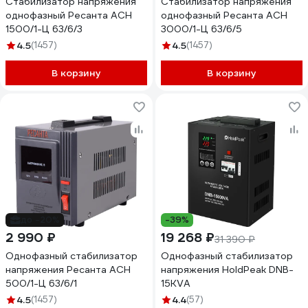
Стабилизатор напряжения
Стабилизатор напряжения
однофазный Ресанта АСН
однофазный Ресанта АСН
1500/1-Ц 63/6/3
3000/1-Ц 63/6/5
4.5
(1457)
4.5
(1457)
В корзину
В корзину
до -20%
-39%
2 990 ₽
19 268 ₽
31 390 ₽
Однофазный стабилизатор
Однофазный стабилизатор
напряжения Ресанта АСН
напряжения HoldPeak DNB-
500/1-Ц 63/6/1
15KVA
4.5
(1457)
4.4
(57)