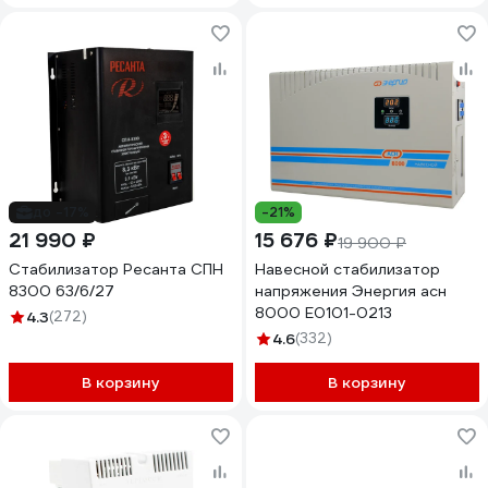
до -17%
-21%
21 990 ₽
15 676 ₽
19 900 ₽
Стабилизатор Ресанта СПН
Навесной стабилизатор
8300 63/6/27
напряжения Энергия асн
8000 Е0101-0213
4.3
(272)
4.6
(332)
В корзину
В корзину