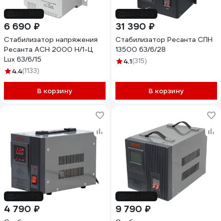
до -16%
до -20%
6 690 ₽
31 390 ₽
Стабилизатор напряжения
Стабилизатор Ресанта СПН
Ресанта АСН 2000 Н/1-Ц
13500 63/6/28
Lux 63/6/15
4.1
(315)
4.4
(1133)
В корзину
В корзину
до -17%
до -20%
4 790 ₽
9 790 ₽