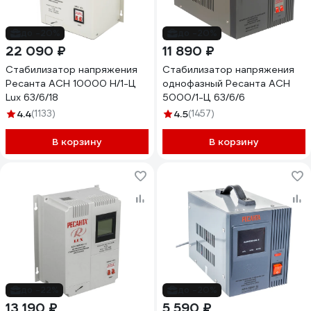
до -20%
до -20%
22 090 ₽
11 890 ₽
Стабилизатор напряжения
Стабилизатор напряжения
Ресанта АСН 10000 Н/1-Ц
однофазный Ресанта АСН
Lux 63/6/18
5000/1-Ц 63/6/6
4.4
(1133)
4.5
(1457)
В корзину
В корзину
до -22%
до -20%
13 190 ₽
5 590 ₽