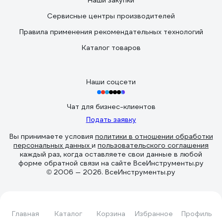
Наши закупки
Сервисные центры производителей
Правила применения рекомендательных технологий
Каталог товаров
Наши соцсети
Чат для бизнес-клиентов
Подать заявку
Вы принимаете условия
политики в отношении обработки
персональных данных
и
пользовательского соглашения
каждый раз, когда оставляете свои данные в любой
форме обратной связи на сайте ВсеИнструменты.ру
© 2006 — 2026. ВсеИнструменты.ру
Главная
Каталог
Корзина
Избранное
Профиль