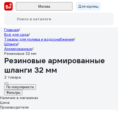
Для юрлиц
Москва
Поиск в каталоге
Главная
/
Всё для сада
/
Товары для полива и водоснабжения
/
Шланги
/
Армированные
/
Резиновые 32 мм
Резиновые армированные
шланги 32 мм
2 товара
По популярности
Фильтры
Наличие в магазинах
Цена
Производители