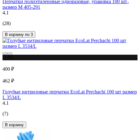
Перчатки полиэтиленовые одноразовые, упаковка 100 шт.,
размер М 405-291
4.1
(28)
В корзину по 3
-13%
400 ₽
462 ₽
Голубые нитриловые перчатки EcoLat Perchachi 100 шт размер
L 3534/L
4.1
(7)
В корзину