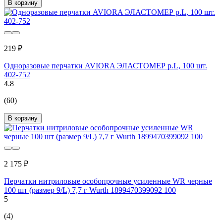
В корзину
219 ₽
Одноразовые перчатки AVIORA ЭЛАСТОМЕР р.L, 100 шт.
402-752
4.8
(60)
В корзину
2 175 ₽
Перчатки нитриловые особопрочные усиленные WR черные
100 шт (размер 9/L) 7,7 г Wurth 1899470399092 100
5
(4)