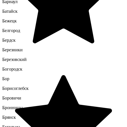
Барнаул
Батайск
Бежецк
Белгород
Бердск
Березники
Березовский
Богородск
Бор
Борисоглебск
Боровичи
Бронницы
Брянск
Бугульма