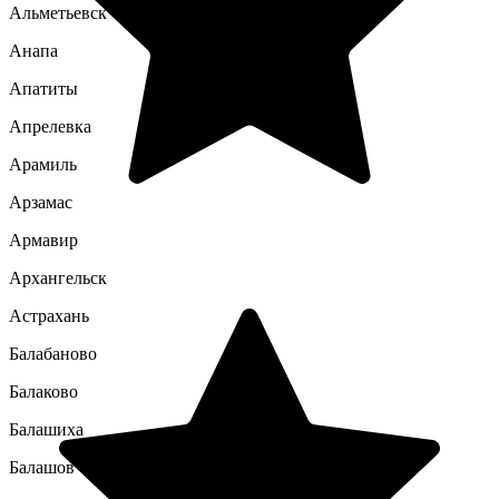
Альметьевск
Анапа
Апатиты
Апрелевка
Арамиль
Арзамас
Армавир
Архангельск
Астрахань
Балабаново
Балаково
Балашиха
Балашов