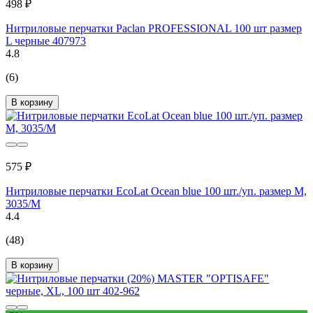
498 ₽
Нитриловые перчатки Paclan PROFESSIONAL 100 шт размер
L черные 407973
4.8
(6)
В корзину
575 ₽
Нитриловые перчатки EcoLat Ocean blue 100 шт./уп. размер M,
3035/M
4.4
(48)
В корзину