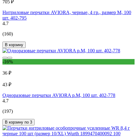
705 ₽
Нитриловые перчатки AVIORA, черные, 4 гр., размер M, 100
шт. 402-795
4.7
(160)
В корзину
-16%
36 ₽
43 ₽
Одноразовые перчатки AVIORA р.М, 100 шт. 402-778
4.7
(197)
В корзину по 3