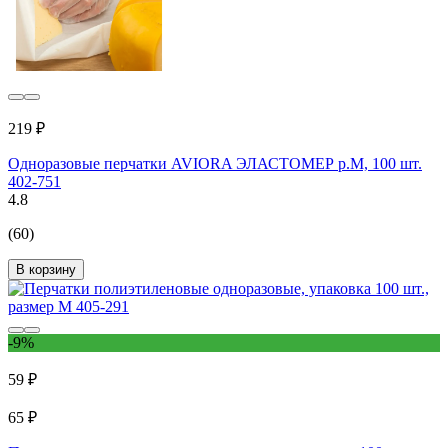
219 ₽
Одноразовые перчатки AVIORA ЭЛАСТОМЕР р.M, 100 шт.
402-751
4.8
(60)
В корзину
-9%
59 ₽
65 ₽