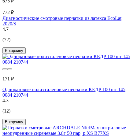
675 ₽
772 ₽
Диагностические смотровые перчатки из латекса EcoLat
2020/S
4.7
(72)
В корзину
171 ₽
Одноразовые полиэтиленовые перчатки КЕДР 100 шт 145
0084 210744
4.3
(12)
В корзину