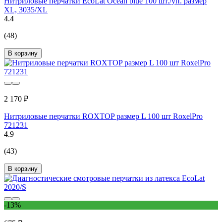
Нитриловые перчатки EcoLat Ocean blue 100 шт./уп. размер
XL, 3035/XL
4.4
(48)
В корзину
2 170 ₽
Нитриловые перчатки ROXTOP размер L 100 шт RoxelPro
721231
4.9
(43)
В корзину
-13%