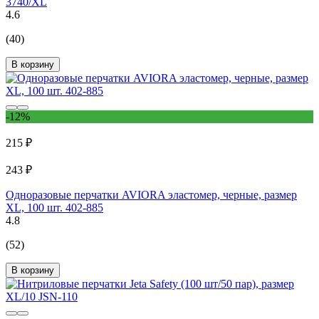
3740/XL
4.6
(40)
В корзину
-12%
215 ₽
243 ₽
Одноразовые перчатки AVIORA эластомер, черные, размер
XL, 100 шт. 402-885
4.8
(52)
В корзину