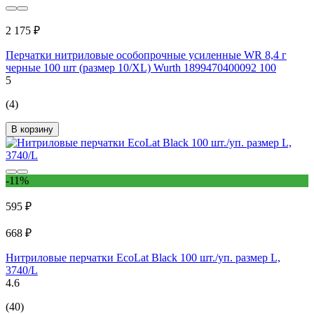
2 175 ₽
Перчатки нитриловые особопрочные усиленные WR 8,4 г
черные 100 шт (размер 10/XL) Wurth 1899470400092 100
5
(4)
В корзину
-11%
595 ₽
668 ₽
Нитриловые перчатки EcoLat Black 100 шт./уп. размер L,
3740/L
4.6
(40)