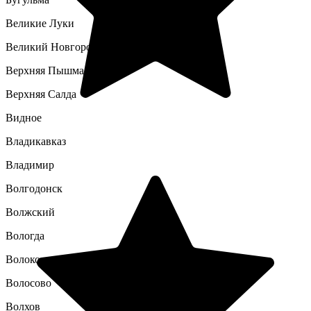
Великие Луки
Великий Новгород
Верхняя Пышма
Верхняя Салда
Видное
Владикавказ
Владимир
Волгодонск
Волжский
Вологда
Волоколамск
Волосово
Волхов