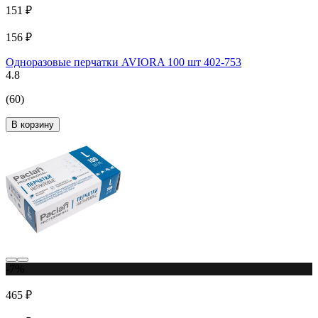
151 ₽
156 ₽
Одноразовые перчатки AVIORA 100 шт 402-753
4.8
(60)
В корзину
-7%
465 ₽