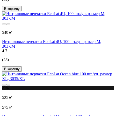
В корзину
549 ₽
Нитриловые перчатки EcoLat 4U, 100 шт./уп. размер M,
3037/M
4.7
(28)
В корзину
-9%
525 ₽
575 ₽