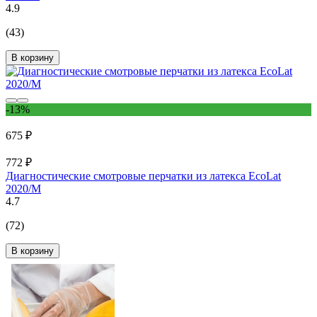
4.9
(43)
В корзину
-13%
675 ₽
772 ₽
Диагностические смотровые перчатки из латекса EcoLat
2020/M
4.7
(72)
В корзину