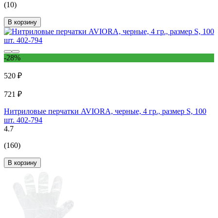
(10)
В корзину
-28%
520 ₽
721 ₽
Нитриловые перчатки AVIORA, черные, 4 гр., размер S, 100
шт. 402-794
4.7
(160)
В корзину