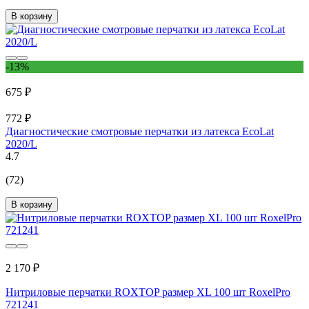
В корзину
-13%
675 ₽
772 ₽
Диагностические смотровые перчатки из латекса EcoLat
2020/L
4.7
(72)
В корзину
2 170 ₽
Нитриловые перчатки ROXTOP размер XL 100 шт RoxelPro
721241