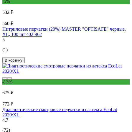
-5%
532 ₽
560 ₽
Нитриловые перчатки (20%) MASTER "OPTISAFE" черные,
XL, 100 шт 402-962
5
(1)
В корзину
-13%
675 ₽
772 ₽
Диагностические смотровые перчатки из латекса EcoLat
2020/XL
4.7
(72)