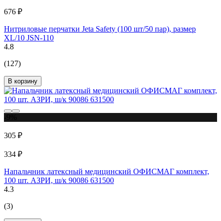
676 ₽
Нитриловые перчатки Jeta Safety (100 шт/50 пар), размер
XL/10 JSN-110
4.8
(127)
В корзину
-9%
305 ₽
334 ₽
Напальчник латексный медицинский ОФИСМАГ комплект,
100 шт. АЗРИ, ш/к 90086 631500
4.3
(3)