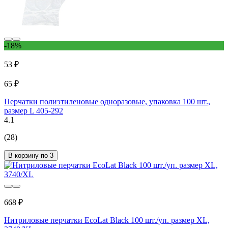
-18%
53 ₽
65 ₽
Перчатки полиэтиленовые одноразовые, упаковка 100 шт.,
размер L 405-292
4.1
(28)
В корзину по 3
668 ₽
Нитриловые перчатки EcoLat Black 100 шт./уп. размер XL,