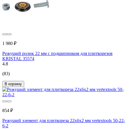
1 980 ₽
Режущий ролик 22 мм с подшипником для плиткорезов
KRISTAL 35574
4.8
(83)
В корзину
854 ₽
Режущий элемент для плиткореза 22x6х2 мм vertextools 50-22-
6-2