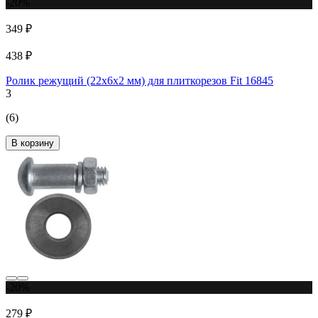
-20%
349 ₽
438 ₽
Ролик режущий (22х6х2 мм) для плиткорезов Fit 16845
3
(6)
В корзину
-20%
279 ₽