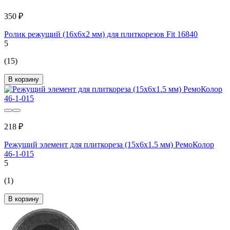
350 ₽
Ролик режущий (16х6х2 мм) для плиткорезов Fit 16840
5
(15)
В корзину
218 ₽
Режущий элемент для плиткореза (15x6х1.5 мм) РемоКолор
46-1-015
5
(1)
В корзину