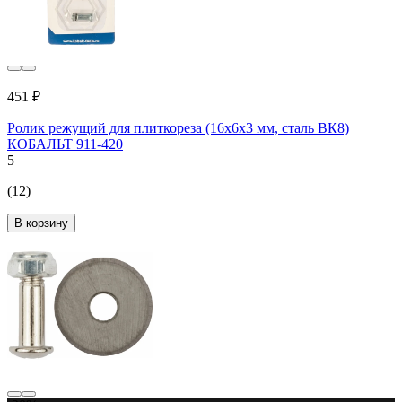
451 ₽
Ролик режущий для плиткореза (16х6х3 мм, сталь ВК8)
КОБАЛЬТ 911-420
5
(12)
В корзину