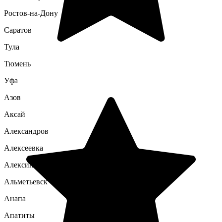
Ростов-на-Дону
Саратов
Тула
Тюмень
Уфа
Азов
Аксай
Александров
Алексеевка
Алексин
Альметьевск
Анапа
Апатиты