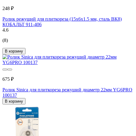
248 ₽
Ролик режущий для плиткореза (15х6х1.5 мм, сталь ВК8)
КОБАЛЬТ 911-406
4.6
(8)
В корзину
675 ₽
Ролик Sinica для плиткореза режущий диаметр 22мм YG6PRO
100137
В корзину