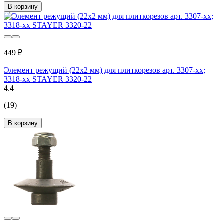
В корзину
449 ₽
Элемент режущий (22х2 мм) для плиткорезов арт. 3307-хх;
3318-хх STAYER 3320-22
4.4
(19)
В корзину