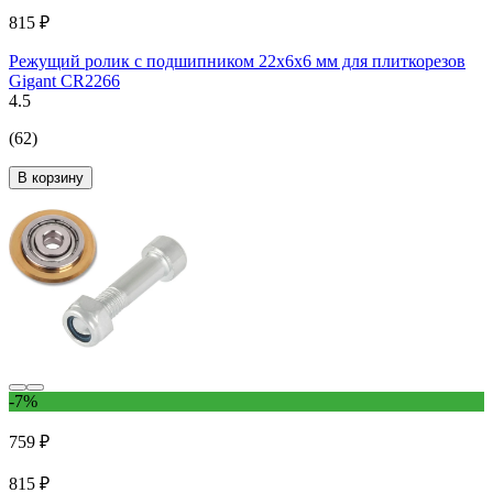
815 ₽
Режущий ролик с подшипником 22х6х6 мм для плиткорезов
Gigant CR2266
4.5
(62)
В корзину
-7%
759 ₽
815 ₽