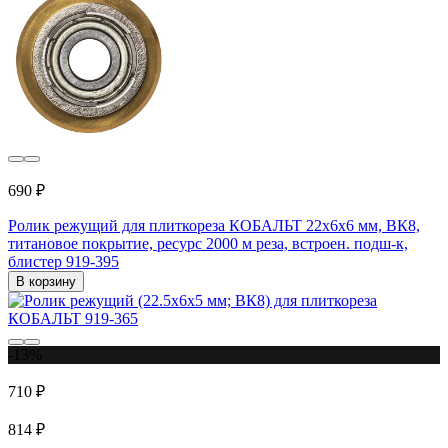
690 ₽
Ролик режущий для плиткореза КОБАЛЬТ 22x6х6 мм, ВК8,
титановое покрытие, ресурс 2000 м реза, встроен. подш-к,
блистер 919-395
В корзину
-13%
710 ₽
814 ₽