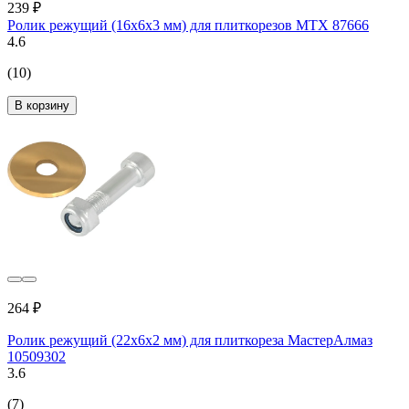
239 ₽
Ролик режущий (16х6х3 мм) для плиткорезов MTX 87666
4.6
(10)
В корзину
264 ₽
Ролик режущий (22х6х2 мм) для плиткореза МастерАлмаз
10509302
3.6
(7)