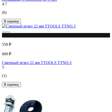
4.7
(6)
В корзину
-7%
559 ₽
600 ₽
Сменный резец 22 мм TTOOLS TTNO.3
5
(1)
В корзину