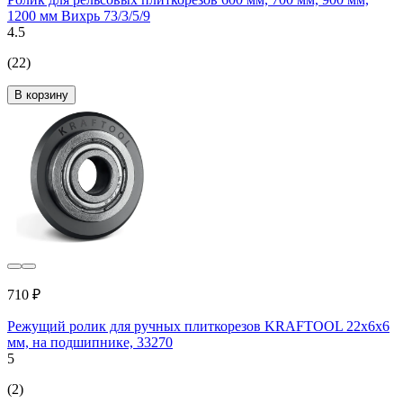
1200 мм Вихрь 73/3/5/9
4.5
(22)
В корзину
710 ₽
Режущий ролик для ручных плиткорезов KRAFTOOL 22x6х6
мм, на подшипнике, 33270
5
(2)