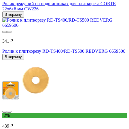
Ролик режущий на подшипниках для плиткореза CORTE
22x6x6 мм CW226
В корзину
341 ₽
Ролик к плиткорезу RD-TS400/RD-TS500 REDVERG 6659506
В корзину
-2%
439 ₽