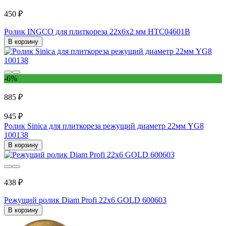
450 ₽
Ролик INGCO для плиткореза 22х6х2 мм HTC04601B
В корзину
-6%
885 ₽
945 ₽
Ролик Sinica для плиткореза режущий диаметр 22мм YG8
100138
В корзину
438 ₽
Режущий ролик Diam Profi 22х6 GOLD 600603
В корзину