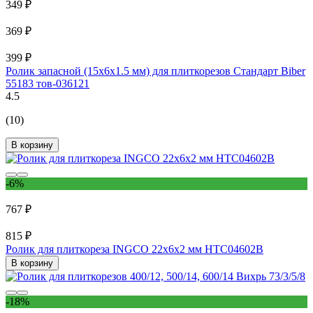
349 ₽
369 ₽
399 ₽
Ролик запасной (15х6х1.5 мм) для плиткорезов Стандарт Biber
55183 тов-036121
4.5
(10)
В корзину
-6%
767 ₽
815 ₽
Ролик для плиткореза INGCO 22х6х2 мм HTC04602B
В корзину
-18%