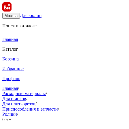
Для юрлиц
Москва
Поиск в каталоге
Главная
Каталог
Корзина
Избранное
Профиль
Главная
/
Расходные материалы
/
Для станков
/
Для плиткорезов
/
Приспособления и запчасти
/
Ролики
/
6 мм