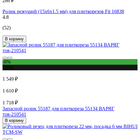
286 ₽
Ролик режущий (15х6х1.5 мм) для плиткорезов Fit 16838
4.8
(52)
В корзину
-6%
-10%
1 549 ₽
1 610 ₽
1 718 ₽
Запасной ролик 55187 для плиткореза 55134 ВАРЯГ
тов-210541
В корзину