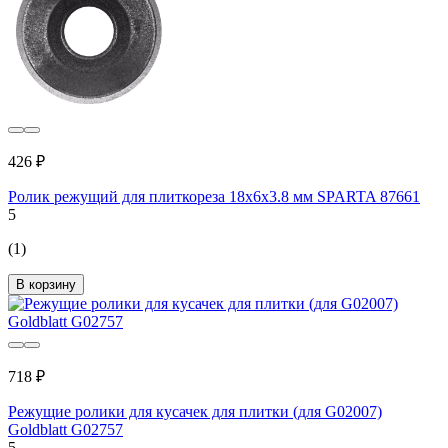
426 ₽
Ролик режущий для плиткореза 18x6x3.8 мм SPARTA 87661
5
(1)
В корзину
718 ₽
Режущие ролики для кусачек для плитки (для G02007)
Goldblatt G02757
5