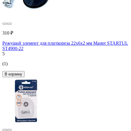
310 ₽
Режущий элемент для плиткореза 22x6х2 мм Master STARTUL
ST4900-22
5
(1)
В корзину