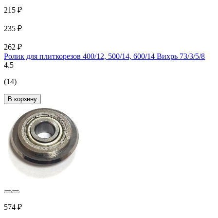
215 ₽
235 ₽
262 ₽
Ролик для плиткорезов 400/12, 500/14, 600/14 Вихрь 73/3/5/8
4.5
(14)
В корзину
574 ₽