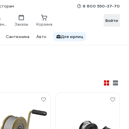
8 800 550-37-70
сторам
Войти
Сравнение
Заказы
Корзина
Сантехника
Авто
Для юрлиц