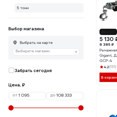
5 тонн
Выбор магазина
-20%
5 130 
Выбрать на карте
6 385 ₽
Рычажная
Выберите магазин
Gigant, Д
GCP-4
4.2
(131)
Забрать сегодня
В корзи
Цена, ₽
от
до