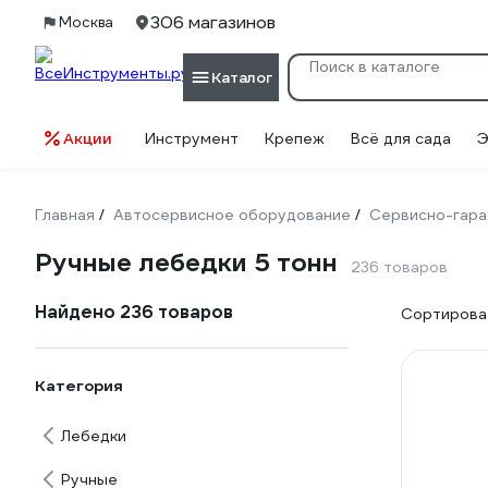
306 магазинов
Москва
Каталог
Акции
Инструмент
Крепеж
Всё для сада
Э
Главная
Автосервисное оборудование
Сервисно-гара
/
/
Ручные лебедки 5 тонн
236 товаров
Найдено 236 товаров
Сортироват
Категория
Лебедки
Ручные