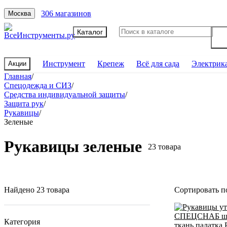
306 магазинов
Москва
Каталог
Инструмент
Крепеж
Всё для сада
Электрик
Акции
Главная
/
Спецодежда и СИЗ
/
Средства индивидуальной защиты
/
Защита рук
/
Рукавицы
/
Зеленые
Рукавицы зеленые
23 товара
Найдено 23 товара
Сортировать п
Категория