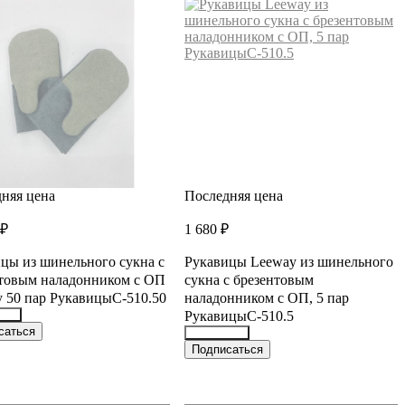
няя цена
Последняя цена
 ₽
1 680 ₽
цы из шинельного сукна с
Рукавицы Leeway из шинельного
товым наладонником с ОП
сукна с брезентовым
 50 пар РукавицыС-510.50
наладонником с ОП, 5 пар
РукавицыС-510.5
568
саться
36344598
Подписаться