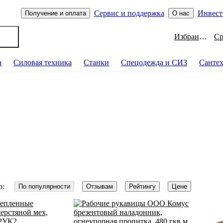
Сервис и поддержка
Инвест
Получение и оплата
О нас
Избранное
а
Силовая техника
Станки
Спецодежда и СИЗ
Санте
о:
По популярности
Отзывам
Рейтингу
Цене