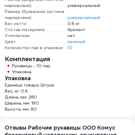
маркировки)
универсальный
Размер (буквенная система
маркировки)
универсальный
Вес нетто
0.6 кг
Состав материала
брезент
Утеплитель
нет
Цвет
зеленый
Количество пар в упаковке
10
Комплектация
Рукавицы - 10 пар
Упаковка
Упаковка
Единица товара: Штука
Вес, кг: 0.6
Длина, мм: 280
Ширина, мм: 160
Высота, мм: 80
Отзывы Рабочие рукавицы ООО Комус
брезентовый наладонник, огнеупорная