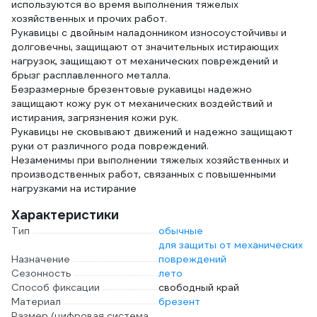
используются во время выполнения тяжелых
хозяйственных и прочих работ.
Рукавицы с двойным наладонником износоустойчивы и
долговечны, защищают от значительных истирающих
нагрузок, защищают от механических повреждений и
брызг расплавленного металла.
Безразмерные брезентовые рукавицы надежно
защищают кожу рук от механических воздействий и
истирания, загрязнения кожи рук.
Рукавицы не сковывают движений и надежно защищают
руки от различного рода повреждений.
Незаменимы при выполнении тяжелых хозяйственных и
производственных работ, связанных с повышенными
нагрузками на истирание
Характеристики
Тип
обычные
для защиты от механических
Назначение
повреждений
Сезонность
лето
Способ фиксации
свободный край
Материал
брезент
Размер (цифровая система