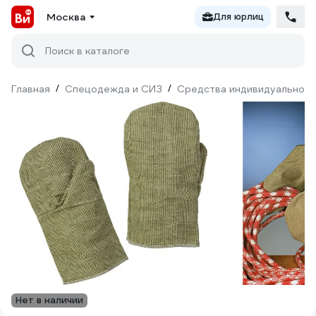
Москва
Для юрлиц
Поиск в каталоге
Главная
/
Спецодежда и СИЗ
/
Средства индивидуальной 
Нет в наличии