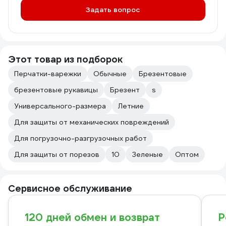
Задать вопрос
Этот товар из подборок
Перчатки-варежки
Обычные
Брезентовые
брезентовые рукавицы
Брезент
s
Универсального-размера
Летние
Для защиты от механических повреждений
Для погрузочно-разгрузочных работ
Для защиты от порезов
10
Зеленые
Оптом
Сервисное обслуживание
120 дней обмен и возврат
Р