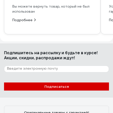
Вы можете вернуть товар, который не был
Ус
использован
га
Подробнее
П
Подпишитесь
на рассылку
и будьте в курсе!
Акции, скидки, распродажи ждут!
Подписаться
Оригинальные товары с гарантией!