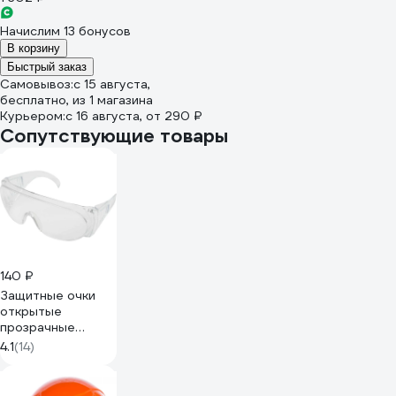
Начислим 13 бонусов
В корзину
Быстрый заказ
Самовывоз:
c 15 августа,
бесплатно
, из 1 магазина
Курьером:
c 16 августа,
от 290 ₽
Сопутствующие товары
140 ₽
Защитные очки
открытые
прозрачные
Gigant GGСB-1
4.1
(14)