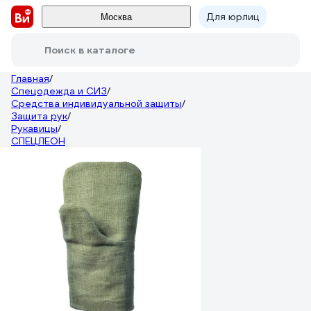
Для юрлиц
Москва
Поиск в каталоге
Главная
/
Спецодежда и СИЗ
/
Средства индивидуальной защиты
/
Защита рук
/
Рукавицы
/
СПЕЦЛЕОН