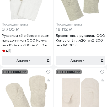
Последняя цена
Последняя цена
3 705 ₽
18 112 ₽
Рукавицы хб с брезентовым
Брезентовые рукавицы ООО
наладонником ООО Комус
Комус оп2 пл.420 г/м2, 200
пл.210г/м2 и 400г/м2, 50 пар
пар 1400656
1700903
4
(1)
Аналоги
Аналоги
Нет в наличии
Нет в наличии