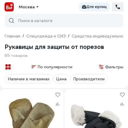
Москва
Для юрлиц
Поиск в каталоге
Главная
/
Спецодежда и СИЗ
/
Средства индивидуальной 
Рукавицы для защиты от порезов
69 товаров
По популярности
Фильтры
Наличие в магазинах
Цена
Производители