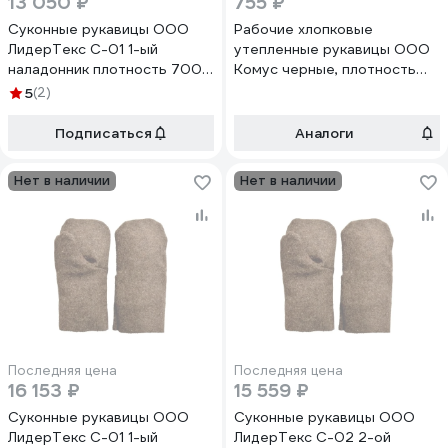
13 050 ₽
755 ₽
Суконные рукавицы ООО
Рабочие хлопковые
ЛидерТекс С-01 1-ый
утепленные рукавицы ООО
наладонник плотность 700
Комус черные, плотность
гр., войлочное, упаковка 100
240 г/кв.м, 5 пар 1193947
5
(2)
пар 4570000000608
Подписаться
Аналоги
Нет в наличии
Нет в наличии
Последняя цена
Последняя цена
16 153 ₽
15 559 ₽
Суконные рукавицы ООО
Суконные рукавицы ООО
ЛидерТекс С-01 1-ый
ЛидерТекс С-02 2-ой