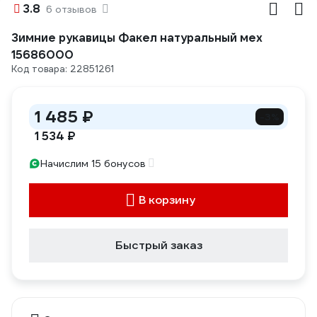
3.8
6 отзывов
Зимние рукавицы Факел натуральный мех
15686000
Код товара: 22851261
1 485 ₽
-3%
1 534 ₽
Начислим 15 бонусов
В корзину
Быстрый заказ