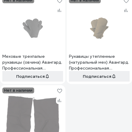
Нет в наличии
Нет в наличии
Меховые трехпалые
Рукавицы утепленные
рукавицы (овчина) Авангард.
(натуральный мех) Авангард.
Профессиональная
Профессиональная
экипировка 159720
экипировка 22750
Подписаться
Подписаться
Нет в наличии