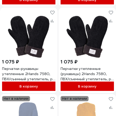
1 075 ₽
1 075 ₽
Перчатки-рукавицы
Перчатки утепленные
утепленные 2Hands 7580,
(рукавицы) 2Hands 7580,
ПВХ/съемный утеплитель, р-
ПВХ/съемный утеплитель, р-
р 10 7580-10
р 11 7580-11
В корзину
В корзину
Нет в наличии
Нет в наличии