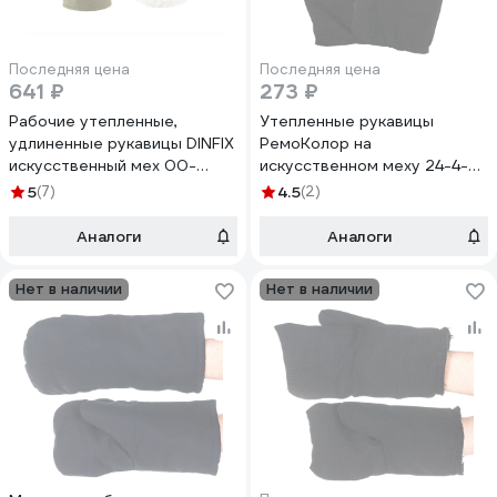
Последняя цена
Последняя цена
641 ₽
273 ₽
Рабочие утепленные,
Утепленные рукавицы
удлиненные рукавицы DINFIX
РемоКолор на
искусственный мех 00-
искусственном меху 24-4-
0004206
009
5
(7)
4.5
(2)
Аналоги
Аналоги
Нет в наличии
Нет в наличии