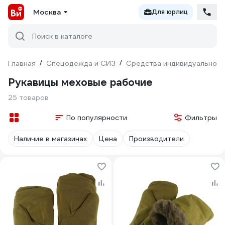
Москва
Для юрлиц
Поиск в каталоге
Главная
/
Спецодежда и СИЗ
/
Средства индивидуальной 
Рукавицы меховые рабочие
25 товаров
По популярности
Фильтры
Наличие в магазинах
Цена
Производители