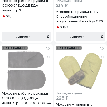
Меховые рабочие рукавицы
Последняя цена
214 ₽
СОЮЗСПЕЦОДЕЖДА
черные, р.3
Утепленные рукавицы ГК
2000000109268
5
(1)
Спецобъединение
искусственный мех Рук 026
3.1
(7)
Аналоги
Аналоги
Нет в наличии
Нет в наличии
Меховые рабочие рукавицы
Последняя цена
225 ₽
СОЮЗСПЕЦОДЕЖДА
черные, р.1 2000000109244
Меховые утепленные