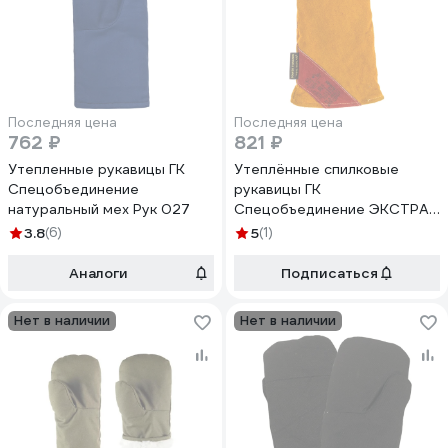
Последняя цена
Последняя цена
762 ₽
821 ₽
Утепленные рукавицы ГК
Утеплённые спилковые
Спецобъединение
рукавицы ГК
натуральный мех Рук 027
Спецобъединение ЭКСТРА
искусственный мех Рук 041
3.8
(6)
5
(1)
Аналоги
Подписаться
Нет в наличии
Нет в наличии