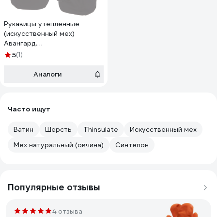
Рукавицы утепленные
(искусственный мех)
Авангард.
Профессиональная
5
(1)
экипировка 60117
Аналоги
Часто ищут
Ватин
Шерсть
Thinsulate
Искусственный мех
Мех натуральный (овчина)
Синтепон
Популярные отзывы
4 отзыва