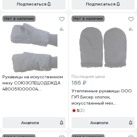
Подписаться
Подписаться
Нет в наличии
Нет в наличии
Рукавицы на искусственном
Последняя цена
186 ₽
меху СОЮЗСПЕЦОДЕЖДА
480051000004
Утепленные рукавицы ООО
0480051000004
ГУП Бисер хлопок,
искусственный мех
2000271684105
5
(2)
Аналоги
Аналоги