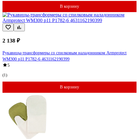
В корзину
2 138 ₽
Рукавицы-трансформеры со спилковым наладонником Armprotect
WM300 р11 Р1782-6 4631162190399
5
(1)
В корзину