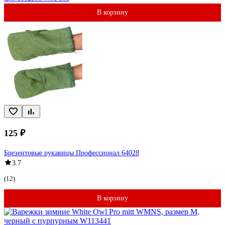
В корзину
125 ₽
Брезентовые рукавицы Профессионал 64028
3.7
(12)
В корзину