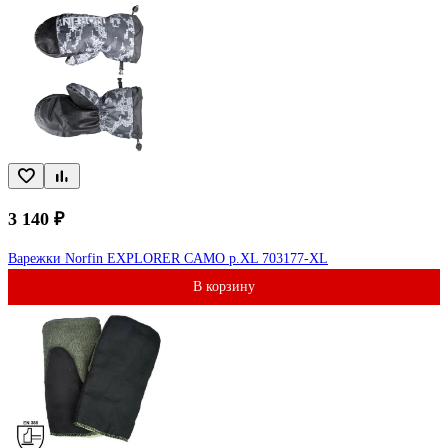
3 140 ₽
Варежки Norfin EXPLORER CAMO p.XL 703177-XL
В корзину