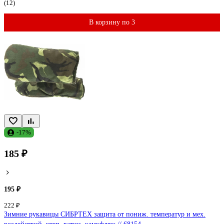
(12)
В корзину по 3
-17%
185 ₽
195 ₽
222 ₽
Зимние рукавицы СИБРТЕХ защита от пониж. температур и мех.