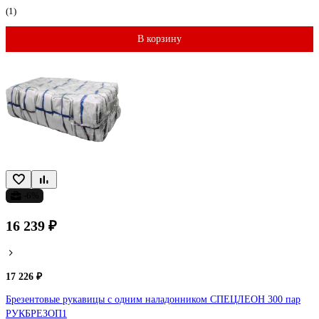
(1)
В корзину
-6%
16 239 ₽
17 226 ₽
Брезентовые рукавицы с одним наладонником СПЕЦЛЕОН 300 пар
РУКБРЕЗОП1