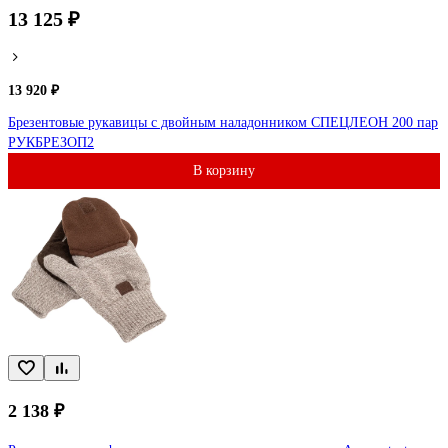
13 125 ₽
13 920 ₽
Брезентовые рукавицы с двойным наладонником СПЕЦЛЕОН 200 пар
РУКБРЕЗОП2
В корзину
2 138 ₽