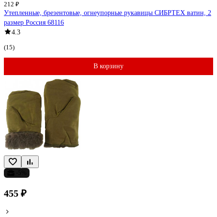
212 ₽
Утепленные, брезентовые, огнеупорные рукавицы СИБРТЕХ ватин, 2
размер Россия 68116
4.3
(15)
В корзину
-5%
455 ₽