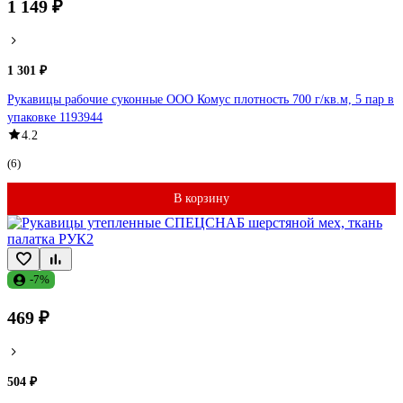
1 149 ₽
1 301 ₽
Рукавицы рабочие суконные ООО Комус плотность 700 г/кв.м, 5 пар в
упаковке 1193944
4.2
(6)
В корзину
-7%
469 ₽
504 ₽