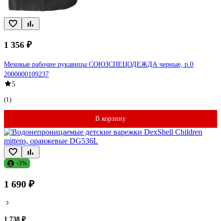
1 356 ₽
Меховые рабочие рукавицы СОЮЗСПЕЦОДЕЖДА черные, р.0
2000000109237
5
(1)
В корзину
-3%
1 690 ₽
1 738 ₽