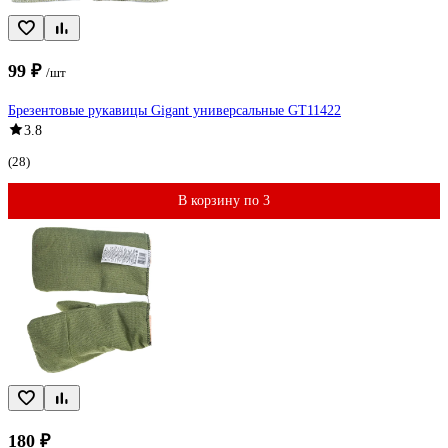
99 ₽
/шт
Брезентовые рукавицы Gigant универсальные GT11422
3.8
(28)
В корзину по 3
180 ₽