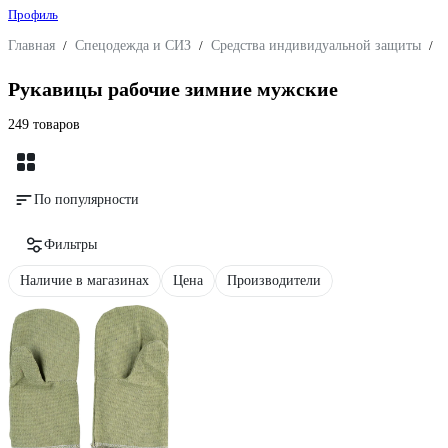
Профиль
Главная
/
Спецодежда и СИЗ
/
Средства индивидуальной защиты
/
З
Рукавицы рабочие зимние мужские
249 товаров
По популярности
Фильтры
Наличие в магазинах
Цена
Производители