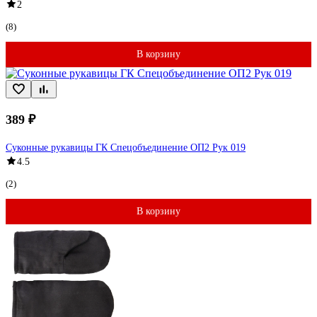
2
(8)
В корзину
389 ₽
Суконные рукавицы ГК Спецобъединение ОП2 Рук 019
4.5
(2)
В корзину