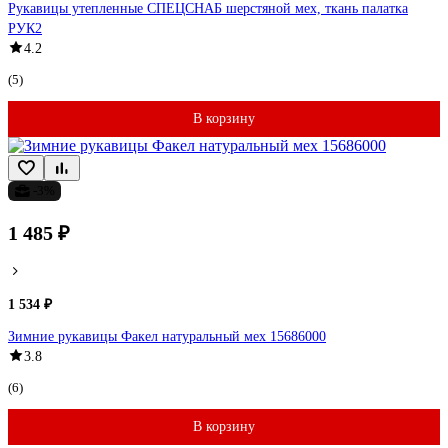
Рукавицы утепленные СПЕЦСНАБ шерстяной мех, ткань палатка
РУК2
4.2
(5)
В корзину
-3%
1 485 ₽
1 534 ₽
Зимние рукавицы Факел натуральный мех 15686000
3.8
(6)
В корзину