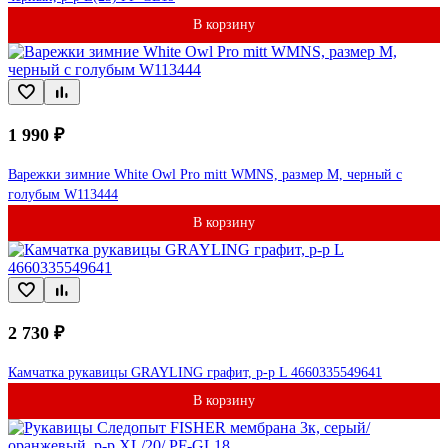
В корзину
1 990 ₽
Варежки зимние White Owl Pro mitt WMNS, размер M, черный c
голубым W113444
В корзину
2 730 ₽
Камчатка рукавицы GRAYLING графит, р-р L 4660335549641
В корзину