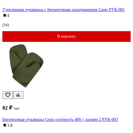
Утепленные рукавицы с брезентовым наладонником Спец РУК-001
4
(34)
В корзину
82 ₽
/шт
Брезентовые рукавицы Спец плотность 400 г, размер 2 РУК-003
3.8