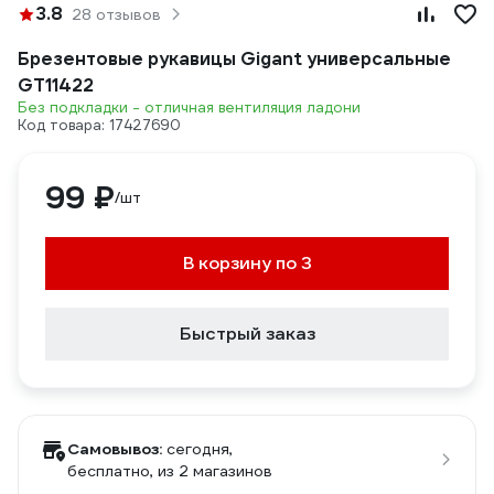
3.8
28 отзывов
Брезентовые рукавицы Gigant универсальные
GT11422
Без подкладки - отличная вентиляция ладони
Код товара: 17427690
99 ₽
/шт
В корзину по 3
Быстрый заказ
Самовывоз:
сегодня,
бесплатно
, из 2 магазинов