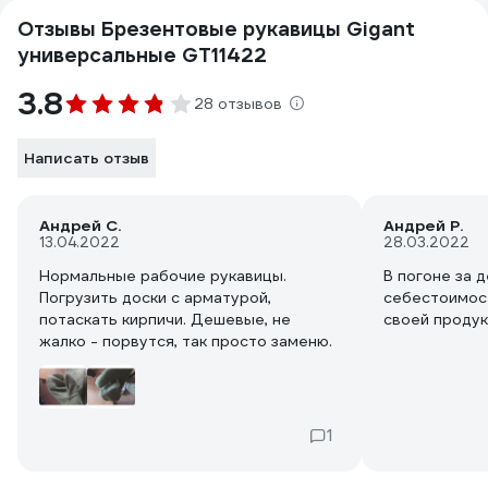
Отзывы Брезентовые рукавицы Gigant
универсальные GT11422
3.8
28 отзывов
Написать отзыв
Андрей С.
Андрей Р.
13.04.2022
28.03.2022
Нормальные рабочие рукавицы.
В погоне за 
Погрузить доски с арматурой,
себестоимос
потаскать кирпичи. Дешевые, не
своей продук
жалко - порвутся, так просто заменю.
1