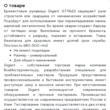
О товаре
Брезентовые рукавицы Gigant GT11422 защищают руки
строителя или сварщика от механических воздействий.
Подойдут для использования при перекладывании камня,
кирпичей, металлолома. Во время сварки создают барьер
от летящих искр. Выполнены из прочного брезента,
устойчивого к разрыву, порезам и истиранию. Ткань
безопасна для здоровья, имеет долгий срок службы.
Плотность 480-500 г/м2
Не имеют подкладки.
Размер - универсальный.
Для общего назначения.
Gigant – собственная торговая марка компании
ВсеИнструменты.ру, разработанная специально для
требовательных мастеров. Продукция представлена
профессиональными и бытовыми инструментами, имеет
доступную цену и высокое качество. При изготовлении
товаров Gigant используется современное
оборудование и прочные материалы. Производство
осуществляется на современных предприятиях России и
Азии. Тестирование товаров осуществляется в два этапа,
каждая партия инструментов проходит проверку на