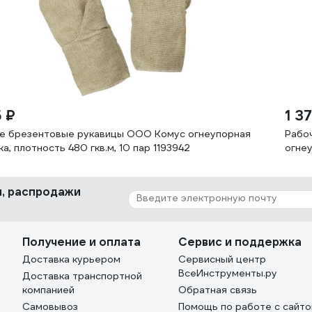
5 ₽
1 3
е брезентовые рукавицы ООО Комус огнеупорная
Рабо
а, плотность 480 гкв.м, 10 пар 1193942
огнеу
ки, распродажи
Получение и оплата
Сервис и поддержка
Доставка курьером
Сервисный центр
ВсеИнструменты.ру
Доставка транспортной
компанией
Обратная связь
Самовывоз
Помощь по работе с сайт