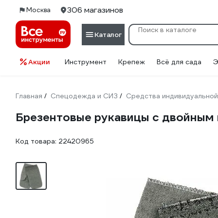
306 магазинов
Москва
Каталог
Акции
Инструмент
Крепеж
Всё для сада
Э
Главная
Спецодежда и СИЗ
Средства индивидуальной
/
/
Брезентовые рукавицы с двойным
Код товара:
22420965