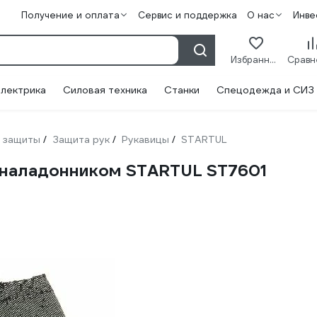
Получение и оплата
Сервис и поддержка
О нас
Инве
Избранное
лектрика
Силовая техника
Станки
Спецодежда и СИЗ
 защиты
Защита рук
Рукавицы
STARTUL
/
/
/
 наладонником STARTUL ST7601