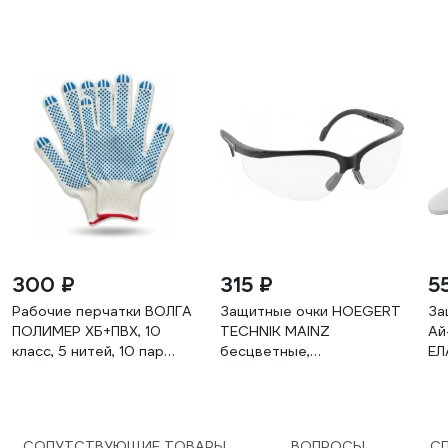
300 ₽
315 ₽
5
Рабочие перчатки ВОЛГА
Защитные очки HOEGERT
За
ПОЛИМЕР ХБ+ПВХ, 10
TECHNIK MAINZ
Ай
класс, 5 нитей, 10 пар
бесцветные,
ЕЛ
Т1732
универсальный размер
ре
HT5K005
с 
кр
КА
СОПУТСТВУЮЩИЕ ТОВАРЫ
ВОПРОСЫ
С