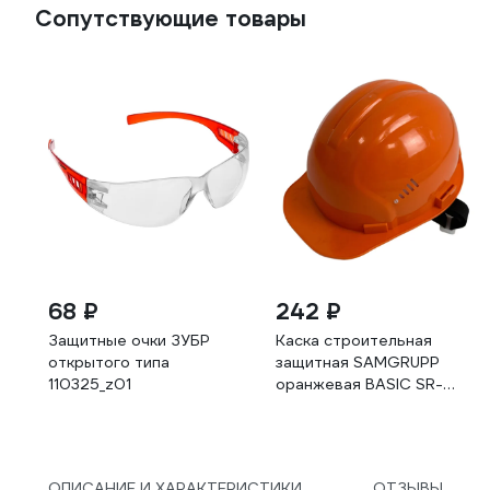
Сопутствующие товары
68 ₽
242 ₽
Защитные очки ЗУБР
Каска строительная
открытого типа
защитная SAMGRUPP
110325_z01
оранжевая BASIC SR-
109010001
ОПИСАНИЕ И ХАРАКТЕРИСТИКИ
ОТЗЫВЫ