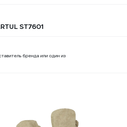
ARTUL ST7601
ставитель бренда или один из