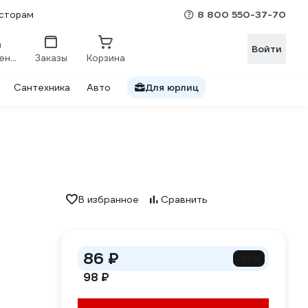
8 800 550-37-70
сторам
Войти
Сравнение
Заказы
Корзина
Сантехника
Авто
Для юрлиц
В избранное
Сравнить
86 ₽
-12%
98 ₽