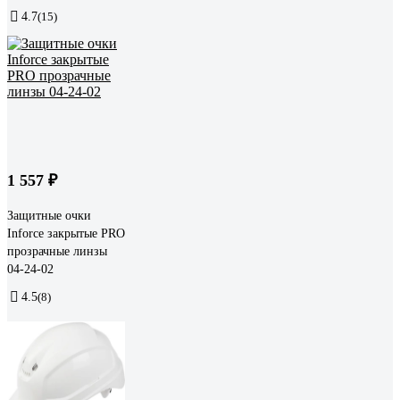
4.7
(15)
1 557 ₽
Защитные очки
Inforce закрытые PRO
прозрачные линзы
04-24-02
4.5
(8)