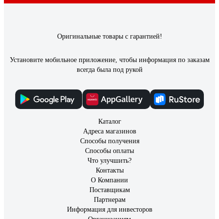
Оригинальные товары с гарантией!
Установите мобильное приложение, чтобы информация по заказам
всегда была под рукой
Каталог
Адреса магазинов
Способы получения
Способы оплаты
Что улучшить?
Контакты
О Компании
Поставщикам
Партнерам
Информация для инвесторов