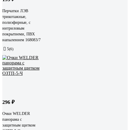
Перчатки ЛЭВ
трикотажные,
полиэфирные, с
нитриловым
покрытиеми, ПВХ
напылением 168083/7
5
(6)
296 ₽
Очки WELDER
панорама с
защитным щитком