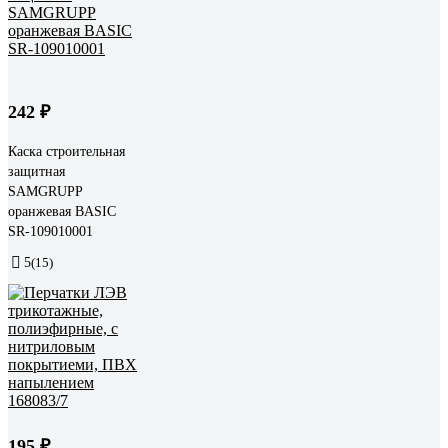
242 ₽
Каска строительная
защитная
SAMGRUPP
оранжевая BASIC
SR-109010001
5
(15)
195 ₽