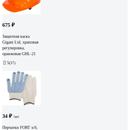
675 ₽
Защитная каска
Gigant Lid, храповая
регулировка,
оранжевая GHL-21
5
(37)
34 ₽
/шт
Перчатки FORT х/б,