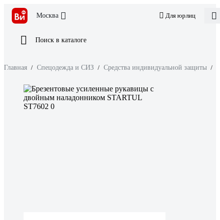
Москва
Для юрлиц
Поиск в каталоге
Главная
/
Спецодежда и СИЗ
/
Средства индивидуальной защиты
/
З