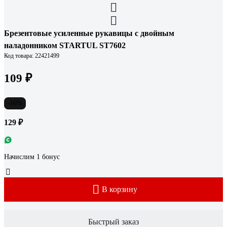
Брезентовые усиленные рукавицы с двойным
наладонником STARTUL ST7602
Код товара: 22421499
109 ₽
-16%
129 ₽
Начислим 1 бонус
В корзину
Быстрый заказ