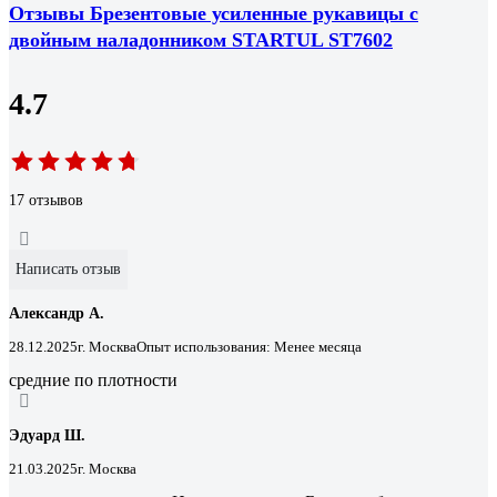
Отзывы Брезентовые усиленные рукавицы с
двойным наладонником STARTUL ST7602
4.7
17 отзывов
Написать отзыв
Александр А.
28.12.2025
г. Москва
Опыт использования: Менее месяца
средние по плотности
Эдуард Ш.
21.03.2025
г. Москва