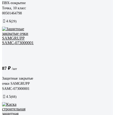
ПВХ-покрытие
Точка, 10 класс
00501464798
4.6
(29)
87 ₽
/шт
Защитные закрытые
очки SAMGRUPP
SAMC-073000001
4.5
(68)