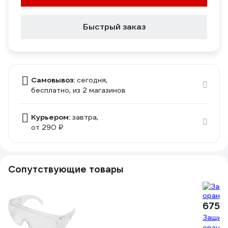
Быстрый заказ
Самовывоз:
сегодня,
бесплатно
, из 2 магазинов
Курьером:
завтра,
от 290 ₽
Сопутствующие товары
675 
Защитн
оранже