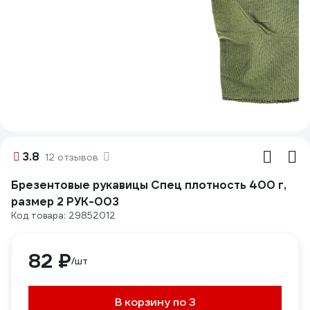
3.8
12 отзывов
Брезентовые рукавицы Спец плотность 400 г,
размер 2 РУК-003
Код товара: 29852012
82 ₽
/шт
В корзину по 3