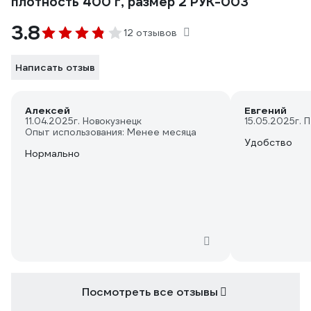
плотность 400 г, размер 2 РУК-003
3.8
12 отзывов
Написать отзыв
Алексей
Евгений
11.04.2025
г. Новокузнецк
15.05.2025
г. 
Опыт использования: Менее месяца
Удобство
Нормально
Посмотреть все отзывы