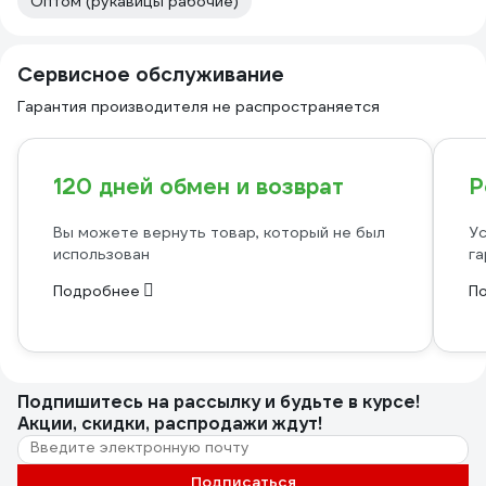
Оптом (рукавицы рабочие)
Сервисное обслуживание
Гарантия производителя не распространяется
120 дней обмен и возврат
Р
Вы можете вернуть товар, который не был
Ус
использован
га
Подробнее
П
Подпишитесь
на рассылку
и будьте в курсе!
Акции, скидки, распродажи ждут!
Подписаться