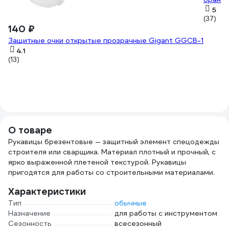
5
(37)
140 ₽
Защитные очки открытые прозрачные Gigant GGСB-1
4.1
(13)
О товаре
Рукавицы брезентовые — защитный элемент спецодежды
строителя или сварщика. Материал плотный и прочный, с
ярко выраженной плетеной текстурой. Рукавицы
пригодятся для работы со строительными материалами.
Характеристики
Тип
обычные
Назначение
для работы с инструментом
Сезонность
всесезонный