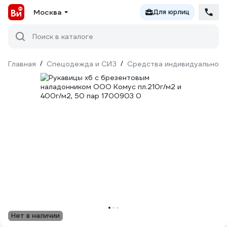
Москва
Для юрлиц
Поиск в каталоге
Главная
/
Спецодежда и СИЗ
/
Средства индивидуальной 
Нет в наличии