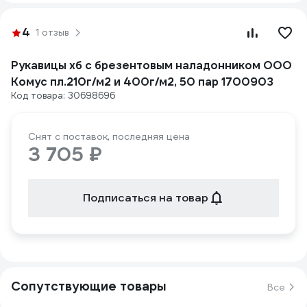
4
1 отзыв
Рукавицы хб с брезентовым наладонником ООО
Комус пл.210г/м2 и 400г/м2, 50 пар 1700903
Код товара: 30698696
Снят с поставок, последняя цена
3 705 ₽
Подписаться на товар
Сопутствующие товары
Все