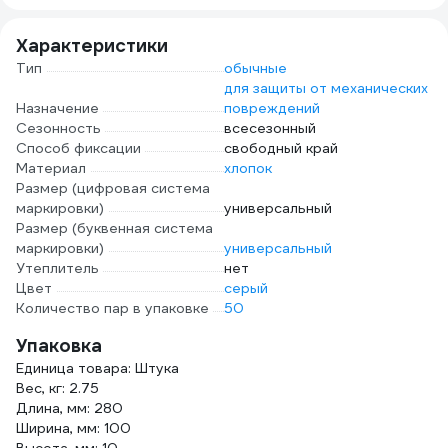
Характеристики
Тип
обычные
для защиты от механических
Назначение
повреждений
Сезонность
всесезонный
Способ фиксации
свободный край
Материал
хлопок
Размер (цифровая система
маркировки)
универсальный
Размер (буквенная система
маркировки)
универсальный
Утеплитель
нет
Цвет
серый
Количество пар в упаковке
50
Упаковка
Единица товара: Штука
Вес, кг: 2.75
Длина, мм: 280
Ширина, мм: 100