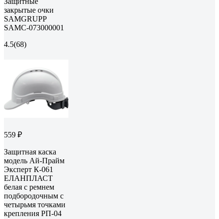
Защитные
закрытые очки
SAMGRUPP
SAMC-073000001
4.5
(68)
559 ₽
Защитная каска
модель Ай-Прайм
Эксперт К-061
ЕЛАНПЛАСТ
белая с ремнем
подбородочным с
четырьмя точками
крепления РП-04