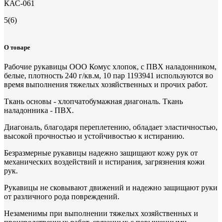
КАС-061
5
(6)
О товаре
Рабочие рукавицы ООО Комус хлопок, с ПВХ наладонником,
белые, плотность 240 г/кв.м, 10 пар 1193941 используются во
время выполнения тяжелых хозяйственных и прочих работ.
Ткань основы - хлопчатобумажная диагональ. Ткань
наладонника - ПВХ.
Диагональ, благодаря переплетению, обладает эластичностью,
высокой прочностью и устойчивостью к истиранию.
Безразмерные рукавицы надежно защищают кожу рук от
механических воздействий и истирания, загрязнения кожи
рук.
Рукавицы не сковывают движений и надежно защищают руки
от различного рода повреждений.
Незаменимы при выполнении тяжелых хозяйственных и