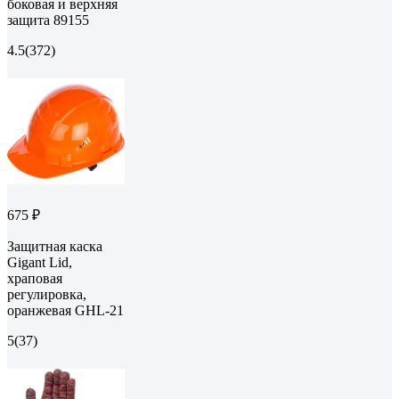
боковая и верхняя
защита 89155
4.5
(372)
675 ₽
Защитная каска
Gigant Lid,
храповая
регулировка,
оранжевая GHL-21
5
(37)