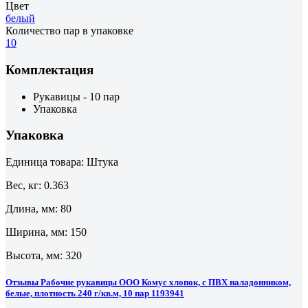
Цвет
белый
Количество пар в упаковке
10
Комплектация
Рукавицы - 10 пар
Упаковка
Упаковка
Единица товара: Штука
Вес, кг: 0.363
Длина, мм: 80
Ширина, мм: 150
Высота, мм: 320
Отзывы Рабочие рукавицы ООО Комус хлопок, с ПВХ наладонником,
белые, плотность 240 г/кв.м, 10 пар 1193941