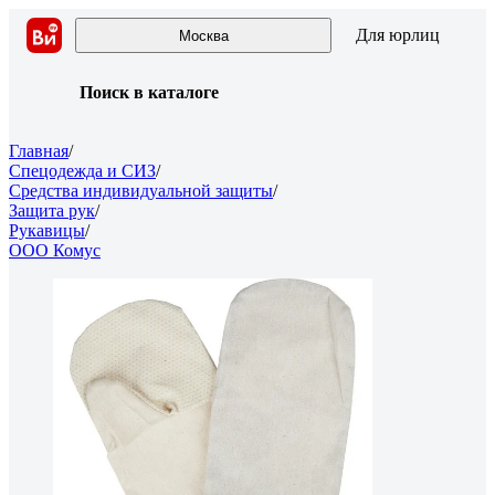
Для юрлиц
Москва
Поиск в каталоге
Главная
/
Спецодежда и СИЗ
/
Средства индивидуальной защиты
/
Защита рук
/
Рукавицы
/
ООО Комус