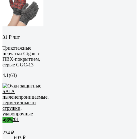
31 ₽
/шт
Трикотажные
перчатки Gigant с
ПВХ-покрытием,
серые GGC-13
4.1
(63)
-66%
234 ₽
693 ₽