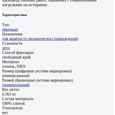
производственных работ, связанных с повышенными
нагрузками на истирание.
Характеристики
Тип
обычные
Назначение
для защиты от механических повреждений
Сезонность
лето
Способ фиксации
свободный край
Материал
хлопок, ПВХ
Размер (цифровая система маркировки)
универсальный
Размер (буквенная система маркировки)
универсальный
Вес нетто
0.363 кг
Состав материала
100% хлопок
Утеплитель
нет