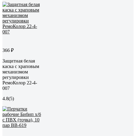
366 ₽
Защитная белая
каска с храповым
механизмом
регулировки
РемоКолор 22-4-
007
4.8
(5)