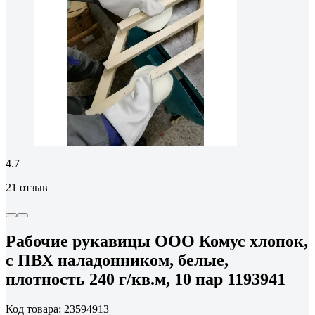
4.7
21 отзыв
Рабочие рукавицы ООО Комус хлопок,
с ПВХ наладонником, белые,
плотность 240 г/кв.м, 10 пар 1193941
Код товара: 23594913