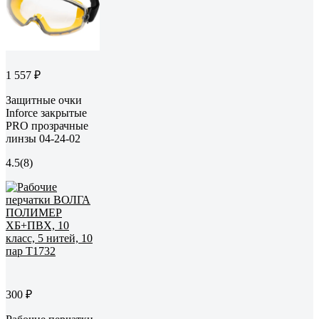
1 557 ₽
Защитные очки
Inforce закрытые
PRO прозрачные
линзы 04-24-02
4.5
(8)
300 ₽