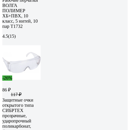
Рабочие перчатки
ВОЛГА
ПОЛИМЕР
ХБ+ПВХ, 10
класс, 5 нитей, 10
пар Т1732
4.5
(15)
-26%
86 ₽
117 ₽
Защитные очки
открытого типа
СИБРТЕХ
прозрачные,
ударопрочный
поликарбонат,