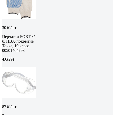
30 ₽
/шт
Перчатки FORT х/
б, ПВХ-покрытие
Точка, 10 класс
00501464798
4.6
(29)
87 ₽
/шт