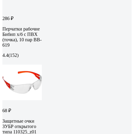
286 ₽
Перчатки рабочие
Бибип х/б с ПВХ
(точка), 10 пар BB-
619
4.4
(152)
68 ₽
Защитные очки
ЗУБР открытого
типа 110325_z01