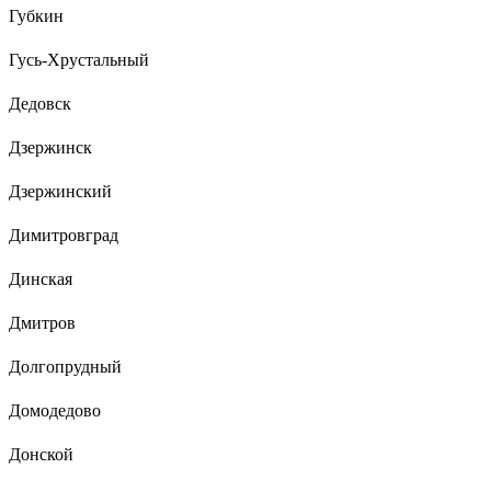
Губкин
Гусь-Хрустальный
Дедовск
Дзержинск
Дзержинский
Димитровград
Динская
Дмитров
Долгопрудный
Домодедово
Донской