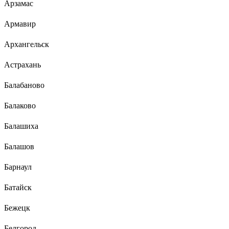
Арзамас
Армавир
Архангельск
Астрахань
Балабаново
Балаково
Балашиха
Балашов
Барнаул
Батайск
Бежецк
Белгород