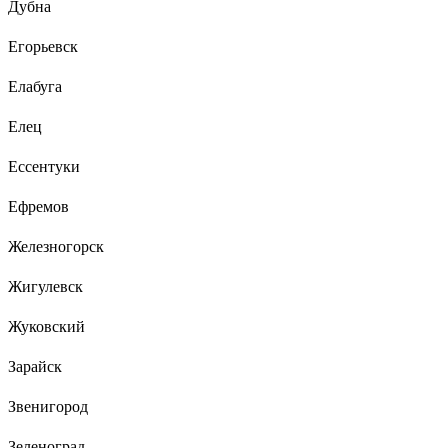
Дубна
Егорьевск
Елабуга
Елец
Ессентуки
Ефремов
Железногорск
Жигулевск
Жуковский
Зарайск
Звенигород
Зеленоград