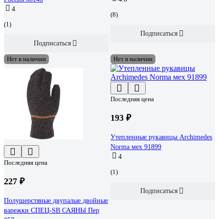
4
(8)
(1)
Подписаться
Подписаться
Нет в наличии
Нет в наличии
Последняя цена
193 ₽
Утепленные рукавицы Archimedes
Norma мех 91899
4
Последняя цена
(1)
227 ₽
Подписаться
Полушерстяные двупалые двойные
варежки СПЕЦ-SB САЯНЫ Пер