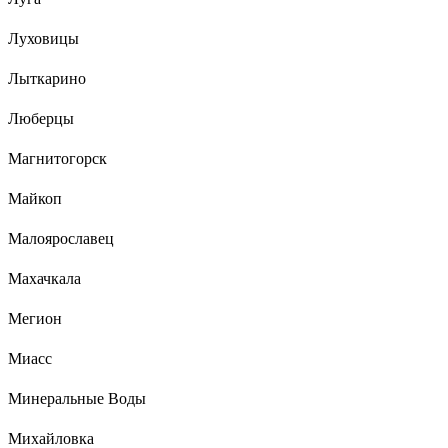
Луховицы
Лыткарино
Люберцы
Магнитогорск
Майкоп
Малоярославец
Махачкала
Мегион
Миасс
Минеральные Воды
Михайловка