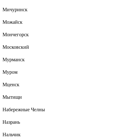
Мичуринск
Можайск
Мончегорск
Московский
Мурманск
Муром
Мценск
Мытищи
Набережные Челны
Назрань
Нальчик