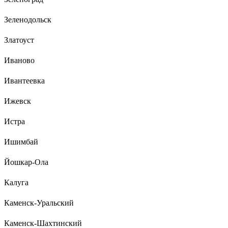
Зеленодольск
Златоуст
Иваново
Ивантеевка
Ижевск
Истра
Ишимбай
Йошкар-Ола
Калуга
Каменск-Уральский
Каменск-Шахтинский