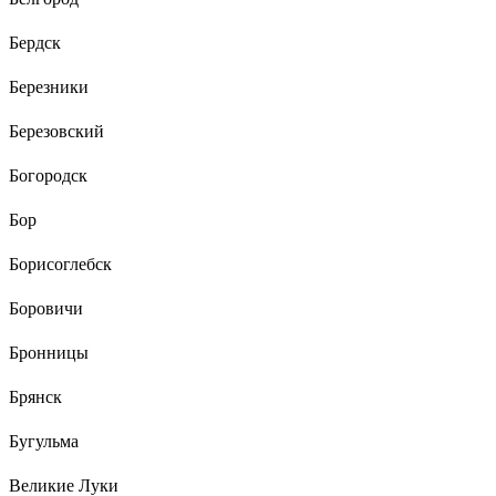
Бердск
Березники
Березовский
Богородск
Бор
Борисоглебск
Боровичи
Бронницы
Брянск
Бугульма
Великие Луки