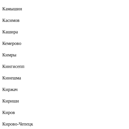
Камышин
Касимов
Кашира
Кемерово
Кимры
Кингисепп
Кинешма
Киржач
Кириши
Киров
Кирово-Чепецк