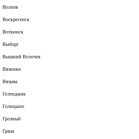
Волхов
Воскресенск
Воткинск
Выборг
Вышний Волочек
Вязники
Вязьма
Геленджик
Голицыно
Грозный
Грязи