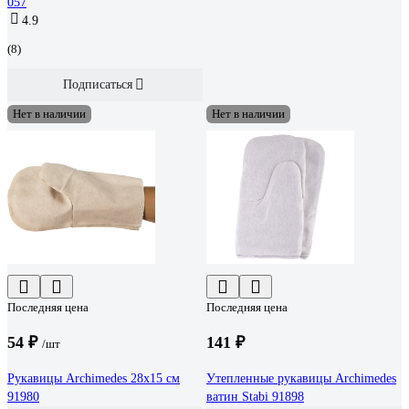
057
4.9
(8)
Подписаться
Нет в наличии
Нет в наличии
Последняя цена
Последняя цена
54 ₽
141 ₽
/шт
Рукавицы Archimedes 28х15 см
Утепленные рукавицы Archimedes
91980
ватин Stabi 91898