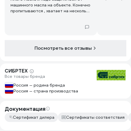
машинного масла на объекте. Конечно
пропитываются , хватает на несколько
дней возни в масле, потом новые
Посмотреть все отзывы
СИБРТЕХ
Все товары бренда
Россия — родина бренда
Россия — страна производства
Документация
Сертификат дилера
Сертификаты соответствия