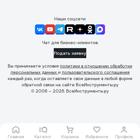
Наши соцсети
Чат для бизнес-клиентов
Подать заявку
Вы принимаете условия
политики в отношении обработки
персональных данных
и
пользовательского соглашения
каждый раз, когда оставляете свои данные в любой форме
обратной связи на сайте ВсеИнструменты.ру
© 2006 — 2026. ВсеИнструменты.ру
Главная
Каталог
Корзина
Избранное
Профиль