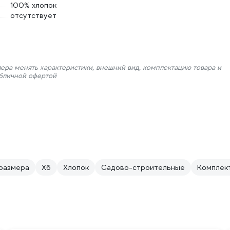
100% хлопок
отсутствует
лера менять характеристики, внешний вид, комплектацию товара и
убличной офертой
размера
Хб
Хлопок
Садово-строительные
Комплект