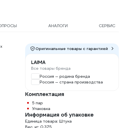
ОПРОСЫ
АНАЛОГИ
СЕРВИС
х
Оригинальные товары c гарантией
LAIMA
Все товары бренда
Россия — родина бренда
Россия — страна производства
Комплектация
5 пар
Упаковка
Информация об упаковке
Единица товара: Штука
Вес, кг: 0.375