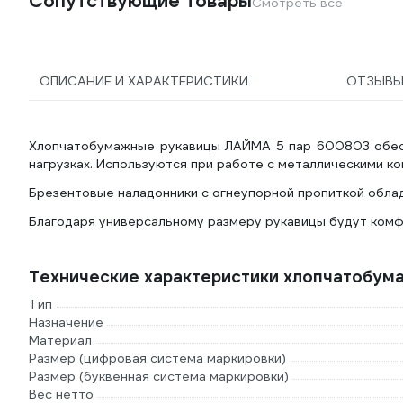
Сопутствующие товары
Смотреть все
ОПИСАНИЕ И ХАРАКТЕРИСТИКИ
ОТЗЫВ
Хлопчатобумажные рукавицы ЛАЙМА 5 пар 600803 обесп
нагрузках. Используются при работе с металлическими ко
Брезентовые наладонники с огнеупорной пропиткой обл
Благодаря универсальному размеру рукавицы будут комф
Технические характеристики хлопчатобум
Тип
Назначение
Материал
Размер (цифровая система маркировки)
Размер (буквенная система маркировки)
Вес нетто