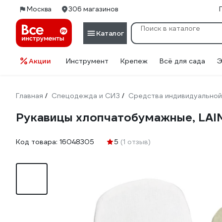
Москва
306 магазинов
Каталог
Акции
Инструмент
Крепеж
Всё для сада
Э
Главная
Спецодежда и СИЗ
Средства индивидуальной
/
/
Рукавицы хлопчатобумажные, LAI
Код товара:
16048305
5
(1 отзыв)