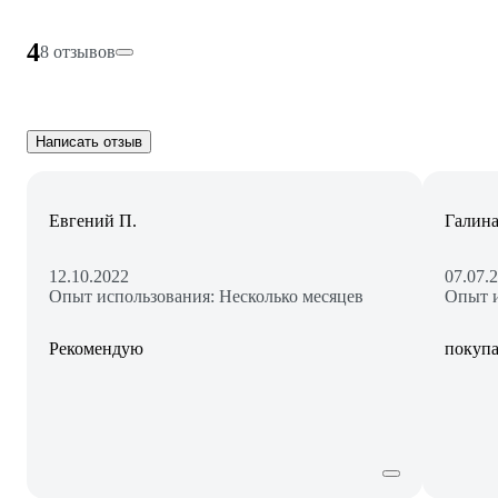
4
8 отзывов
Написать отзыв
Евгений П.
Галина
12.10.2022
07.07.
Опыт использования: Несколько месяцев
Опыт и
Рекомендую
покупа