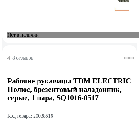
Нет в наличии
4
8 отзывов
Рабочие рукавицы TDM ELECTRIC
Полюс, брезентовый наладонник,
серые, 1 пара, SQ1016-0517
Код товара: 20038516