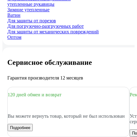
утепленные рукавицы
Зимние утепленные
Ватин
Для защиты от порезов
Для погрузочно-разгрузочных работ
Для защиты от механических повреждений
Оптом
Сервисное обслуживание
Гарантия производителя 12 месяцев
120 дней обмен и возврат
Рем
Вы можете вернуть товар, который не был использован
Уст
сер
Подробнее
По