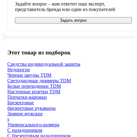
Задайте вопрос – вам ответит наш эксперт,
представитель бренда или один из покупателей
Задать вопрос
Этот товар из подборок
Средства индивидуальной защиты
Недорогие
Черные шнуры TDM
Светодиодные диммеры TDM
Белые переходники TDM
Настенные розетки TDM
Перчатки-варежки
Брезентовые
брезентовые рукавицы
Зимние мужские
s
Универсального-размера
С наладонником
С брезентовым наладонником