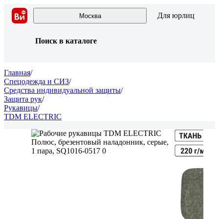
Для юрлиц
Москва
Поиск в каталоге
Главная
/
Спецодежда и СИЗ
/
Средства индивидуальной защиты
/
Защита рук
/
Рукавицы
/
TDM ELECTRIC