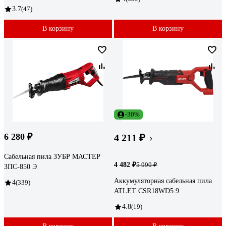
3.7
(47)
В корзину
В корзину
-30%
6 280 ₽
4 211 ₽
Сабельная пила ЗУБР МАСТЕР
4 482 ₽
5 990 ₽
ЗПС-850 Э
Аккумуляторная сабельная пила
4
(339)
ATLET CSR18WD5.9
4.8
(19)