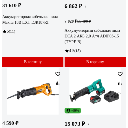
31 610 ₽
6 862 ₽
Аккумуляторная сабельная пила
7 020 ₽
11 490 ₽
Makita 18В LXT DJR187RT
Аккумуляторная сабельная пила
5
(11)
DCA 2 АКБ 2,0 А*ч ADJF03-15
(TYPE B)
4.5
(15)
В корзину
В корзину
-46%
4 590 ₽
15 073 ₽