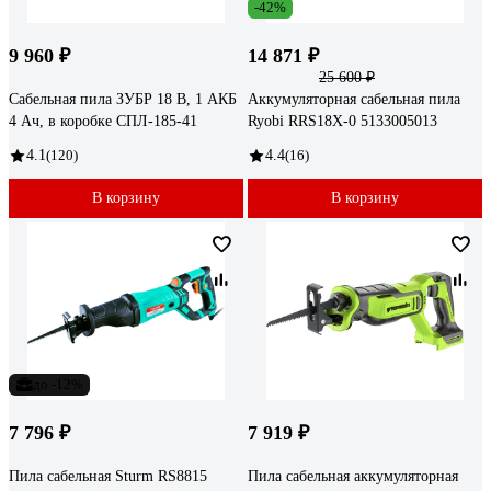
-42%
9 960 ₽
14 871 ₽
25 600 ₽
Сабельная пила ЗУБР 18 В, 1 АКБ
Аккумуляторная сабельная пила
4 Ач, в коробке СПЛ-185-41
Ryobi RRS18X-0 5133005013
4.1
(120)
4.4
(16)
В корзину
В корзину
до -12%
7 796 ₽
7 919 ₽
Пила сабельная Sturm RS8815
Пила сабельная аккумуляторная