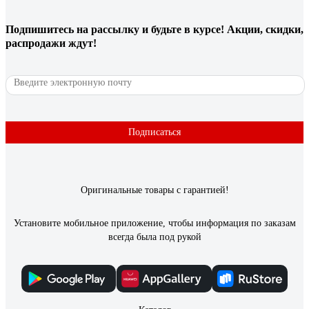
Огечин Максим
21.09.2019
Подпишитесь
на рассылку
и будьте в курсе! Акции, скидки,
Лучшая в своем классе (216 мм.) столярных пил!
распродажи ждут!
66 отзывов
Отзыв о пиле Bosch GCD 12 JL 0601B28000
Подписаться
Александр
08.06.2016
Скорость. Точность. Ресурс
Оригинальные товары с гарантией!
Установите мобильное приложение, чтобы информация по заказам
всегда была под рукой