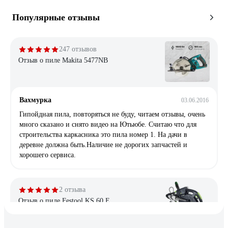
Популярные отзывы
247 отзывов
Отзыв о пиле Makita 5477NB
Вахмурка
03.06.2016
Гипойдная пила, повторяться не буду, читаем отзывы, очень
много сказано и снято видео на Ютьюбе. Считаю что для
строительства каркасника это пила номер 1. На дачи в
деревне должна быть.Наличие не дорогих запчастей и
хорошего сервиса.
2 отзыва
Отзыв о пиле Festool KS 60 E