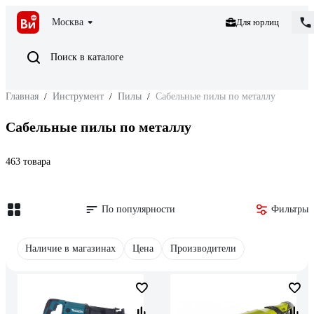
Москва
Для юрлиц
Поиск в каталоге
Главная
/
Инструмент
/
Пилы
/
Сабельные пилы по металлу
Сабельные пилы по металлу
463 товара
По популярности
Фильтры
Наличие в магазинах
Цена
Производители