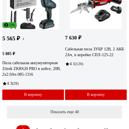
-5%
7 630 ₽
5 565 ₽
Сабельная пила ЗУБР 12В, 2 АКБ
5 885 ₽
2Ач, в коробке СПЛ-125-22
Пила сабельная аккумуляторная
4.1
(120)
Zitrek ZKRS20 PRO в кейсе, 20В,
2x2.0Ач 085-1316
4.3
(29)
В корзину
В корзину
Показать еще 40