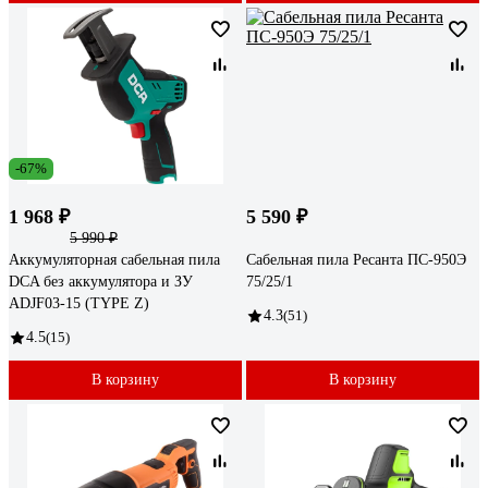
-67%
1 968 ₽
5 590 ₽
5 990 ₽
Аккумуляторная сабельная пила
Сабельная пила Ресанта ПС-950Э
DCA без аккумулятора и ЗУ
75/25/1
ADJF03-15 (TYPE Z)
4.3
(51)
4.5
(15)
В корзину
В корзину