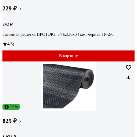
229 ₽
292 ₽
Газонная решетка ПРОТЭКТ 544х336х34 мм, черная ГР-2/6
4
(6)
В корзину
-23%
825 ₽