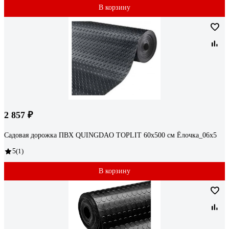
В корзину
2 857 ₽
Садовая дорожка ПВХ QUINGDAO TOPLIT 60х500 см Ёлочка_06х5
5
(1)
В корзину