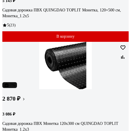
5 143 ₽
Садовая дорожка ПВХ QUINGDAO TOPLIT Монетка, 120×500 см,
Монетка_1.2х5
5
(23)
В корзину
-7%
2 870 ₽
3 086 ₽
Садовая дорожка ПВХ Монетка 120х300 см QUINGDAO TOPLIT
Монетка_1.2х3