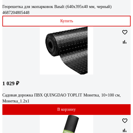
Георешетка для экопарковок Basalt (640x395x40 мм, черный)
4687204805448
Купить
1 029 ₽
Садовая дорожка ПВХ QUINGDAO TOPLIT Монетка, 10×100 см,
Монетка_1.2х1
В корзину