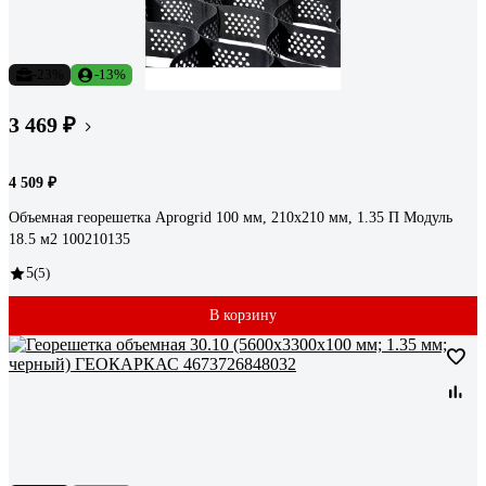
-23%
-13%
3 469 ₽
4 509 ₽
Объемная георешетка Aprogrid 100 мм, 210x210 мм, 1.35 П Модуль
18.5 м2 100210135
5
(5)
В корзину