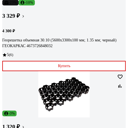
-23%
-10%
3 329 ₽
4 300 ₽
Георешетка объемная 30.10 (5600х3300х100 мм; 1.35 мм; черный)
ГЕОКАРКАС 4673726848032
5
(6)
Купить
-3%
1 320 ₽