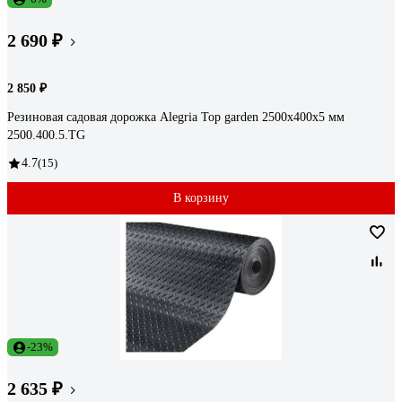
2 690 ₽
2 850 ₽
Резиновая садовая дорожка Alegria Top garden 2500x400x5 мм
2500.400.5.TG
4.7
(15)
В корзину
-23%
2 635 ₽