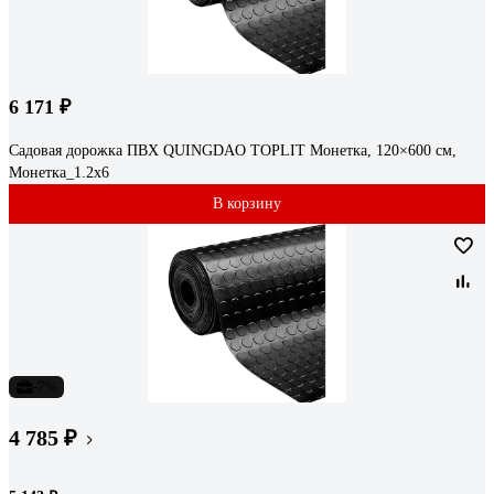
6 171 ₽
Садовая дорожка ПВХ QUINGDAO TOPLIT Монетка, 120×600 см,
Монетка_1.2х6
В корзину
-7%
4 785 ₽