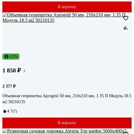
В корзину
-22%
1 850 ₽
2 377 ₽
Объемная георешетка Aprogrid 50 мм, 210x210 мм, 1.35 П Модуль 18.5
м2 50210135
4.7
(7)
В корзину