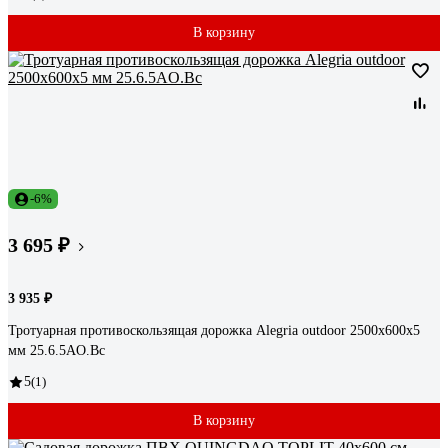
В корзину
-6%
3 695 ₽
3 935 ₽
Тротуарная противоскользящая дорожка Alegria outdoor 2500x600x5
мм 25.6.5AO.Bc
5
(1)
В корзину