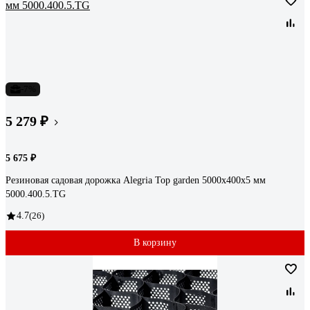
-7%
5 279 ₽
5 675 ₽
Резиновая садовая дорожка Alegria Top garden 5000x400x5 мм
5000.400.5.TG
4.7
(26)
В корзину