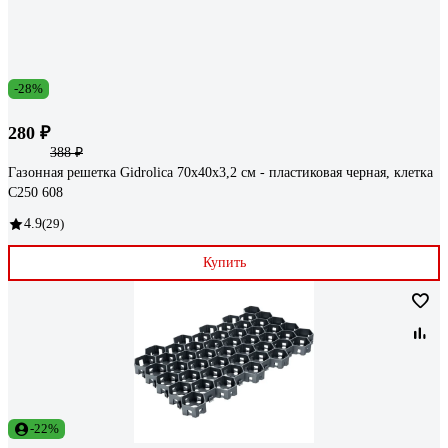
-28%
280 ₽
388 ₽
Газонная решетка Gidrolica 70х40х3,2 см - пластиковая черная, клетка
С250 608
4.9
(29)
Купить
-22%