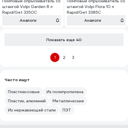
Помповый опрыскиватель со
Помповый опрыскиватель со
штангой Volpi Garden 8 л
штангой Volpi Flora 10 л
Rapid/Get 3350C
Rapid/Get 3385C
Аналоги
Аналоги
Показать еще 40
1
2
3
Часто ищут
Пластмассовые
Из полипропилена
Пластик, алюминий
Металлические
Из нержавеющей стали
ПЭТ