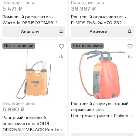
Последняя цена
Последняя цена
5 471 ₽
38 367 ₽
Помповый распылитель
Ранцевый опрыскиватель
Wurth 1л 0891503014961 1
ELMOS ENS-24 e70 252
Аналоги
Аналоги
Нет в наличии
Нет в наличии
Последняя цена
Ранцевый аккумуляторный
6 990 ₽
опрыскиватель
Центроинструмент Finland 8
Ранцевый помповый
л 2123
опрыскиватель VOLPI
ORIGINALE V.BLACK Komfort
12 л 9112KPC