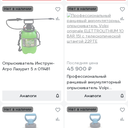
Нет в наличии
Нет в наличии
Опрыскиватель Инструм-
Последняя цена
45 900 ₽
Агро Лазурит 5 л 011481
Профессиональный
ранцевый аккумуляторный
опрыскиватель Volpi
originale ELETTROLITHIUM 10
Аналоги
Аналоги
BAR 15l с телескопической
штангой 22PTE
Нет в наличии
Нет в наличии