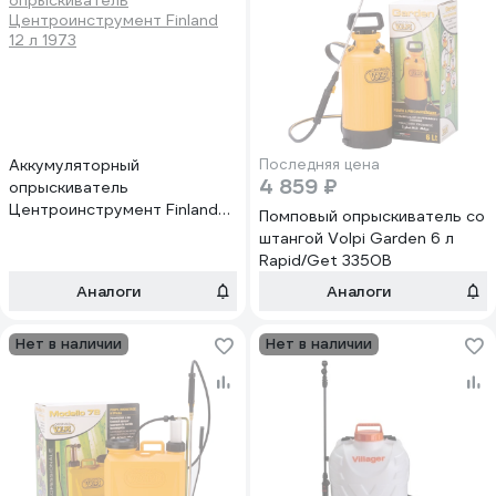
Аккумуляторный
Последняя цена
4 859 ₽
опрыскиватель
Центроинструмент Finland
Помповый опрыскиватель со
12 л 1973
штангой Volpi Garden 6 л
Rapid/Get 3350B
Аналоги
Аналоги
Нет в наличии
Нет в наличии