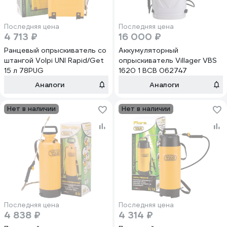
Последняя цена
Последняя цена
4 713 ₽
16 000 ₽
Ранцевый опрыскиватель со
Аккумуляторный
штангой Volpi UNI Rapid/Get
опрыскиватель Villager VBS
15 л 78PUG
1620 1 BCB 062747
Аналоги
Аналоги
Нет в наличии
Нет в наличии
Последняя цена
Последняя цена
4 838 ₽
4 314 ₽