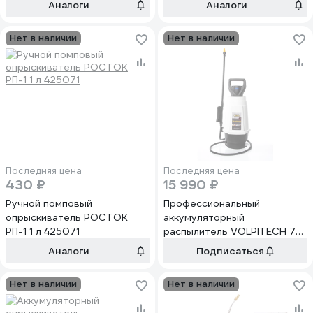
Аналоги
Аналоги
Нет в наличии
Нет в наличии
Последняя цена
Последняя цена
430 ₽
15 990 ₽
Ручной помповый
Профессиональный
опрыскиватель РОСТОК
аккумуляторный
РП-1 1 л 425071
распылитель VOLPITECH 7
Volpi originale VT7
Аналоги
Подписаться
Нет в наличии
Нет в наличии