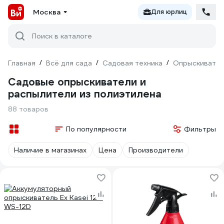
Москва
Для юрлиц
Поиск в каталоге
Главная
/
Всё для сада
/
Садовая техника
/
Опрыскивате
Садовые опрыскиватели и
распылители из полиэтилена
88 товаров
По популярности
Фильтры
Наличие в магазинах
Цена
Производители