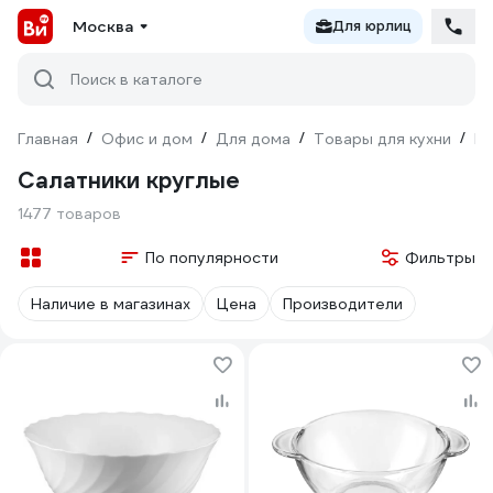
Москва
Для юрлиц
Поиск в каталоге
Главная
/
Офис и дом
/
Для дома
/
Товары для кухни
/
По
Салатники круглые
1477 товаров
По популярности
Фильтры
Наличие в магазинах
Цена
Производители