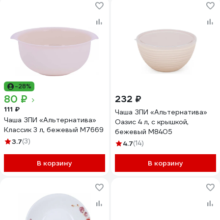
-28%
80 ₽
232 ₽
111 ₽
Чаша ЗПИ «Альтернатива»
Чаша ЗПИ «Альтернатива»
Оазис 4 л, с крышкой,
Классик 3 л, бежевый М7669
бежевый М8405
3.7
(3)
4.7
(14)
В корзину
В корзину