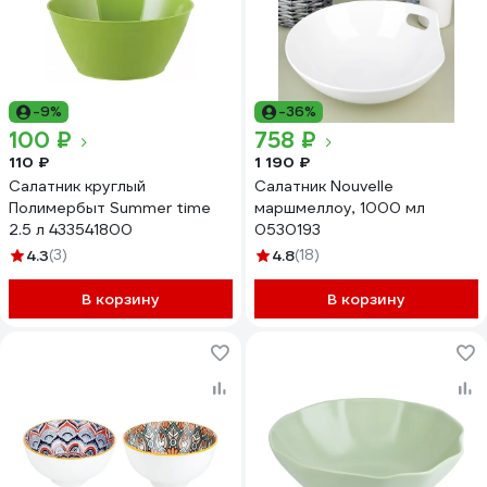
-9%
-36%
100 ₽
758 ₽
110 ₽
1 190 ₽
Салатник круглый
Салатник Nouvelle
Полимербыт Summer time
маршмеллоу, 1000 мл
2.5 л 433541800
0530193
4.3
(3)
4.8
(18)
В корзину
В корзину