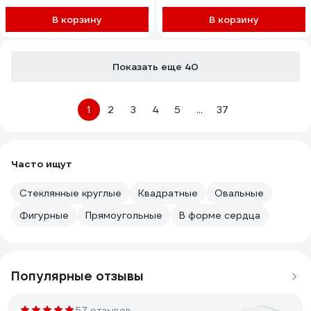
В корзину
В корзину
Показать еще 40
1
2
3
4
5
...
37
Часто ищут
Стеклянные круглые
Квадратные
Овальные
Фигурные
Прямоугольные
В форме сердца
Популярные отзывы
57 отзывов