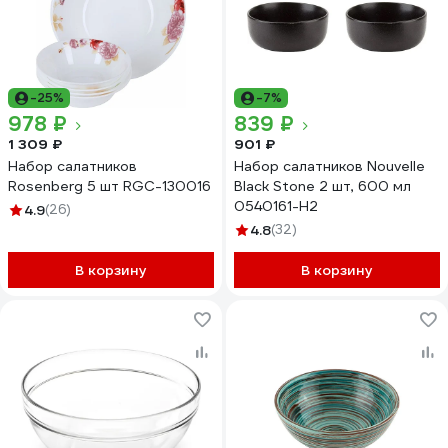
-25%
-7%
978 ₽
839 ₽
1 309 ₽
901 ₽
Набор салатников
Набор салатников Nouvelle
Rosenberg 5 шт RGC-130016
Black Stone 2 шт, 600 мл
0540161-Н2
4.9
(26)
4.8
(32)
В корзину
В корзину