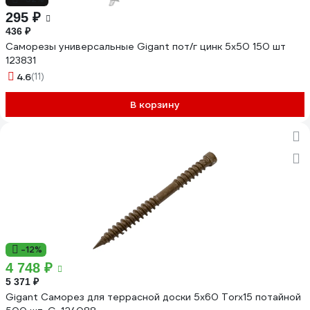
295 ₽
436 ₽
Саморезы универсальные Gigant пот/г цинк 5x50 150 шт
123831
4.6
(11)
В корзину
-12%
4 748 ₽
5 371 ₽
Gigant Саморез для террасной доски 5х60 Torx15 потайной