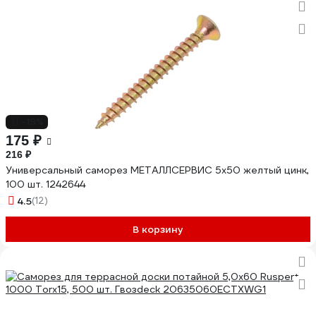
-19%
175 ₽
216 ₽
Универсальный саморез МЕТАЛЛСЕРВИС 5x50 желтый цинк,
100 шт. 1242644
4.5
(12)
В корзину