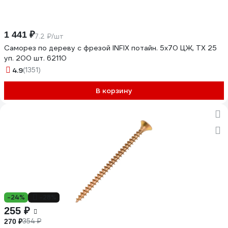
1 441 ₽
7.2 ₽/шт
Саморез по дереву с фрезой INFIX потайн. 5х70 ЦЖ, TX 25
уп. 200 шт. 62110
4.9
(1351)
В корзину
-24%
-28%
255 ₽
354 ₽
270 ₽