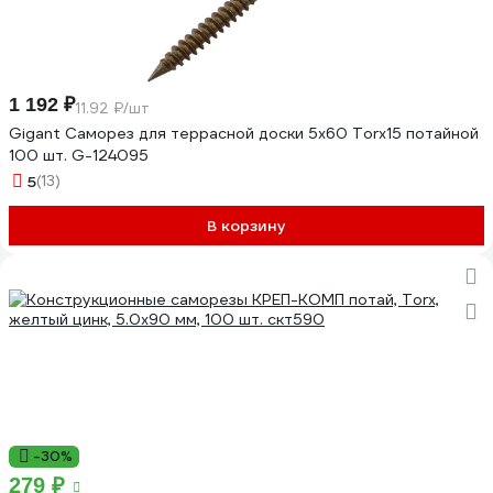
1 192 ₽
11.92 ₽/шт
Gigant Саморез для террасной доски 5х60 Torx15 потайной
100 шт. G-124095
5
(13)
В корзину
-30%
279 ₽