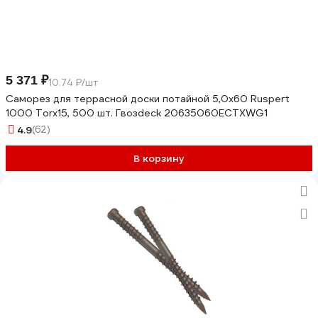
5 371 ₽
10.74 ₽/шт
Саморез для террасной доски потайной 5,0х60 Ruspert
1000 Torx15, 500 шт. Гвозdeck 20635060ECTXWG1
4.9
(62)
В корзину