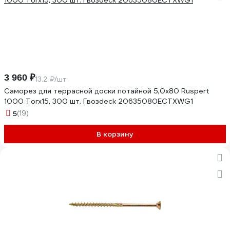
3 960 ₽
13.2 ₽/шт
Саморез для террасной доски потайной 5,0х80 Ruspert
1000 Torx15, 300 шт. Гвозdeck 20635080ECTXWG1
5
(19)
В корзину