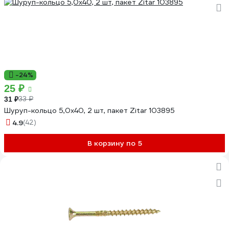
-24%
25 ₽
33 ₽
31 ₽
Шуруп-кольцо 5,0x40, 2 шт, пакет Zitar 103895
4.9
(42)
В корзину по 5