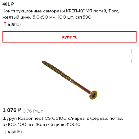
401 ₽
Конструкционные саморезы КРЕП-КОМП потай, Torx,
желтый цинк, 5.0x90 мм, 100 шт. скт590
4.8
(16)
Купить
1 076 ₽
10.76 ₽/шт
Шуруп Rusconnect CS 05100 с/нарез. д/дерева, потай,
5х100, 100 шт. Желтый цинк 310510
4.3
(68)