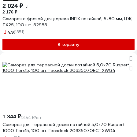
2 024 ₽
2 176 ₽
Саморез с фрезой для дерева INFIX потайной, 5x80 мм, ЦЖ,
TX25, 100 шт. 52985
4.9
(1351)
В корзину
1 344 ₽
13.44 ₽/шт
Саморез для террасной доски потайной 5,0х70 Ruspert
1000 Torx15, 100 шт. Гвозdeck 20635070ECTXWG4