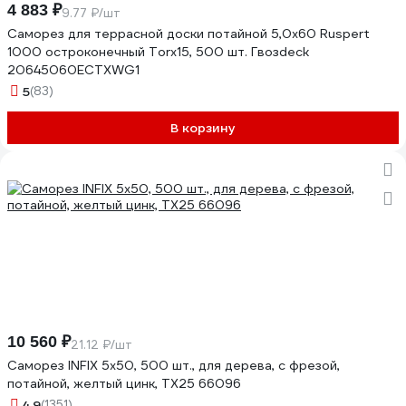
4 883 ₽
9.77 ₽/шт
Саморез для террасной доски потайной 5,0х60 Ruspert
1000 остроконечный Torx15, 500 шт. Гвозdeck
20645060ECTXWG1
5
(83)
В корзину
10 560 ₽
21.12 ₽/шт
Саморез INFIX 5х50, 500 шт., для дерева, с фрезой,
потайной, желтый цинк, TX25 66096
4.9
(1351)