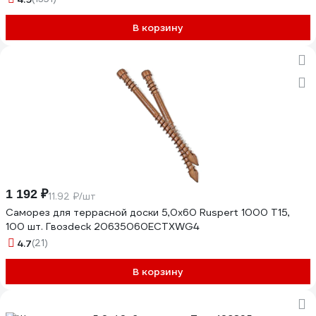
В корзину
1 192 ₽
11.92 ₽/шт
Саморез для террасной доски 5,0х60 Ruspert 1000 T15,
100 шт. Гвозdeck 20635060ECTXWG4
4.7
(21)
В корзину