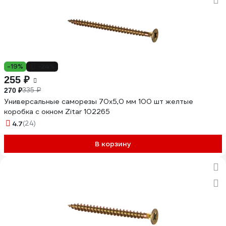
-19%
-24%
255 ₽
335 ₽
270 ₽
Универсальные саморезы 70x5,0 мм 100 шт желтые
коробка с окном Zitar 102265
4.7
(24)
В корзину