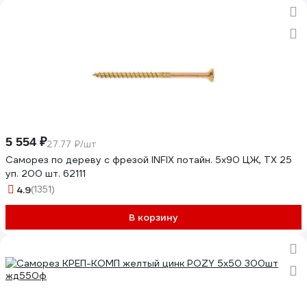
5 554 ₽
27.77 ₽/шт
Саморез по дереву с фрезой INFIX потайн. 5х90 ЦЖ, TX 25
уп. 200 шт. 62111
4.9
(1351)
В корзину