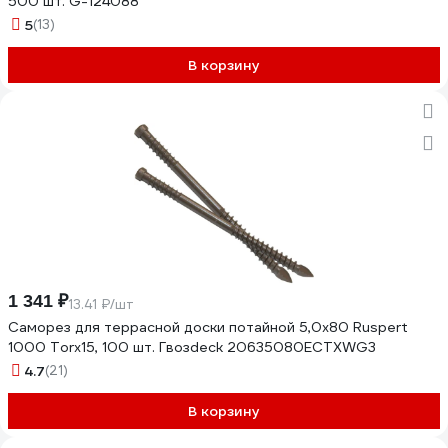
500 шт. G-124088
5
(13)
В корзину
1 341 ₽
13.41 ₽/шт
Саморез для террасной доски потайной 5,0х80 Ruspert
1000 Torx15, 100 шт. Гвозdeck 20635080ECTXWG3
4.7
(21)
В корзину