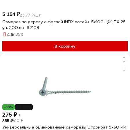
5 154 ₽
25.77 ₽/шт
Саморез по дереву с фрезой INFIX потайн. 5х100 ЦЖ, TX 25
уп. 200 шт. 62108
4.9
(1351)
В корзину
-13%
-33%
275 ₽
410 ₽
355 ₽
Универсальные оцинкованные саморезы Стройбат 5х60 мм