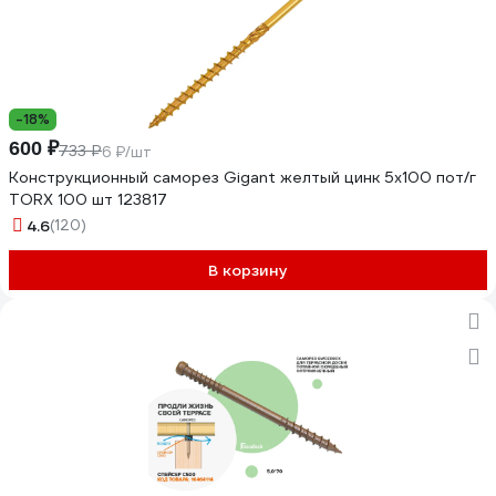
-18%
600 ₽
733 ₽
6 ₽/шт
Конструкционный саморез Gigant желтый цинк 5x100 пот/г
TORX 100 шт 123817
4.6
(120)
В корзину