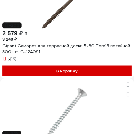
-20%
2 579 ₽
3 240 ₽
Gigant Саморез для террасной доски 5х80 Torx15 потайной
300 шт. G-124091
5
(13)
В корзину
-32%