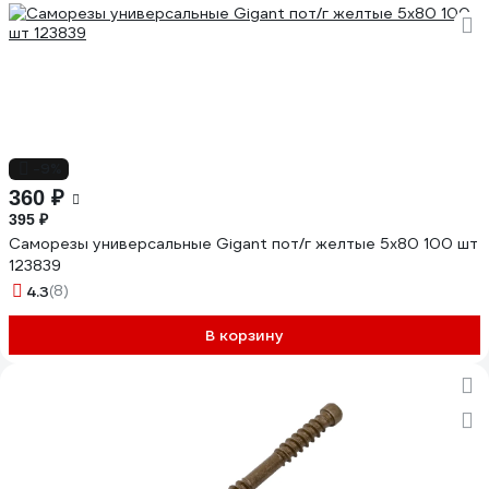
-9%
360 ₽
395 ₽
Саморезы универсальные Gigant пот/г желтые 5x80 100 шт
123839
4.3
(8)
В корзину