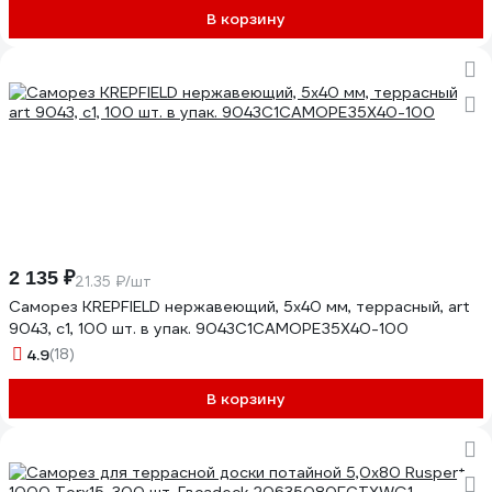
В корзину
2 135 ₽
21.35 ₽/шт
Саморез KREPFIELD нержавеющий, 5x40 мм, террасный, art
9043, с1, 100 шт. в упак. 9043С1САМОРЕЗ5Х40-100
4.9
(18)
В корзину