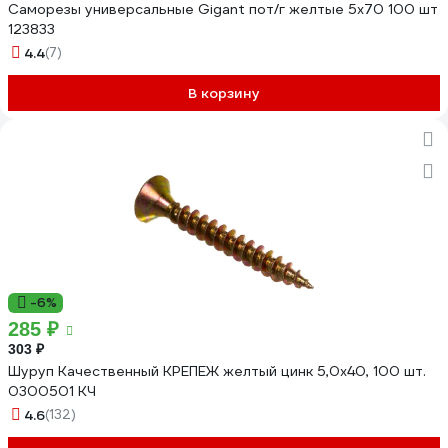
Саморезы универсальные Gigant пот/г желтые 5x70 100 шт
123833
4.4
(7)
В корзину
-6%
285 ₽
303 ₽
Шуруп Качественный КРЕПЕЖ желтый цинк 5,0x40, 100 шт.
0300501 КЧ
4.6
(132)