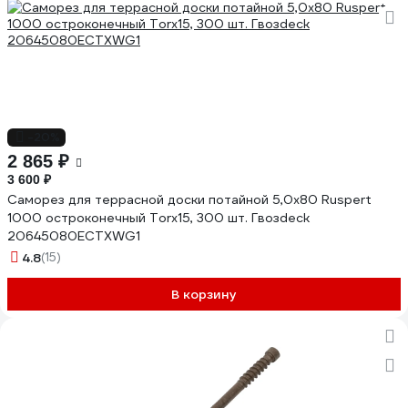
-20%
2 865 ₽
3 600 ₽
Саморез для террасной доски потайной 5,0х80 Ruspert
1000 остроконечный Torx15, 300 шт. Гвозdeck
20645080ECTXWG1
4.8
(15)
В корзину