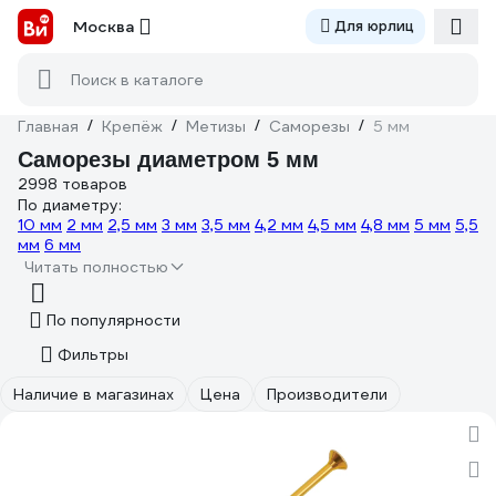
Москва
Для юрлиц
Поиск в каталоге
Главная
/
Крепёж
/
Метизы
/
Саморезы
/
5 мм
Саморезы диаметром 5 мм
2998 товаров
По диаметру:
10 мм
2 мм
2,5 мм
3 мм
3,5 мм
4,2 мм
4,5 мм
4,8 мм
5 мм
5,5
мм
6 мм
Читать полностью
По популярности
Фильтры
Наличие в магазинах
Цена
Производители