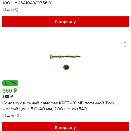
100 шт.2641048/075601
4.5
(8)
В корзину
-7%
360 ₽
389 ₽
Конструкционный саморез КРЕП-КОМП потайной Torx,
желтый цинк, 5.0x40 мм, 200 шт. скт540
4.8
(23)
В корзину