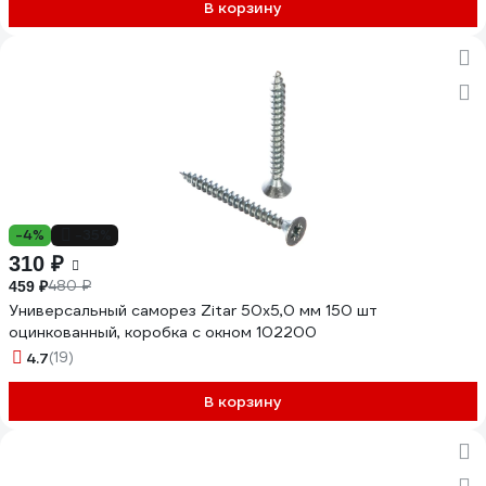
В корзину
-4%
-35%
310 ₽
480 ₽
459 ₽
Универсальный саморез Zitar 50х5,0 мм 150 шт
оцинкованный, коробка с окном 102200
4.7
(19)
В корзину