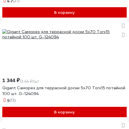
4.7
(21)
В корзину
1 344 ₽
13.44 ₽/шт
Gigant Саморез для террасной доски 5х70 Torx15 потайной
100 шт. G-124094
5
(13)
В корзину