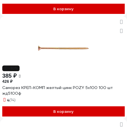
В корзину
-10%
385 ₽
426 ₽
Саморез КРЕП-КОМП желтый цинк POZY 5х100 100 шт
жд5100ф
4
(14)
В корзину