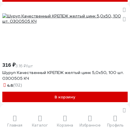
316 ₽
3.16 ₽/шт
Шуруп Качественный КРЕПЕЖ желтый цинк 5,0x50, 100 шт.
0300505 КЧ
4.6
(132)
В корзину
Главная
Каталог
Корзина
Избранное
Профиль