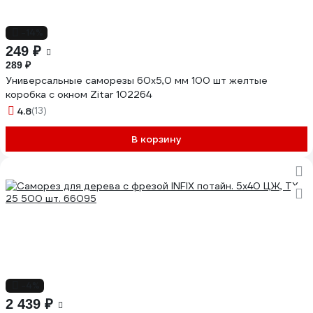
-14%
249 ₽
289 ₽
Универсальные саморезы 60x5,0 мм 100 шт желтые
коробка с окном Zitar 102264
4.8
(13)
В корзину
-4%
2 439 ₽