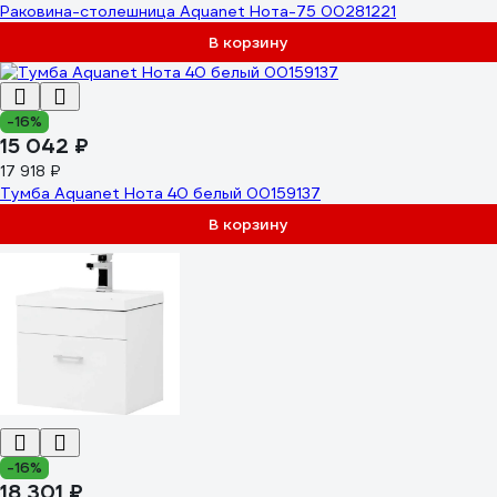
Раковина-столешница Aquanet Нота-75 00281221
В корзину
-16%
15 042 ₽
17 918 ₽
Тумба Aquanet Нота 40 белый 00159137
В корзину
-16%
18 301 ₽