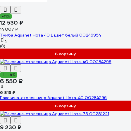
-11%
12 530 ₽
14 007 ₽
Тумба Aquanet Нота 40 L цвет белый 00246954
5
(8)
В корзину
-4%
6 550 ₽
6 815 ₽
Раковина-столешница Aquanet Нота-40 00284296
В корзину
9 230 ₽