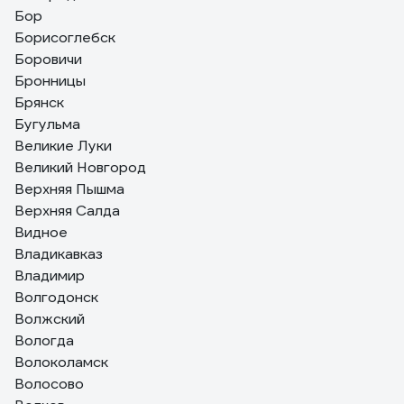
Бор
Борисоглебск
Боровичи
Бронницы
Брянск
Бугульма
Великие Луки
Великий Новгород
Верхняя Пышма
Верхняя Салда
Видное
Владикавказ
Владимир
Волгодонск
Волжский
Вологда
Волоколамск
Волосово