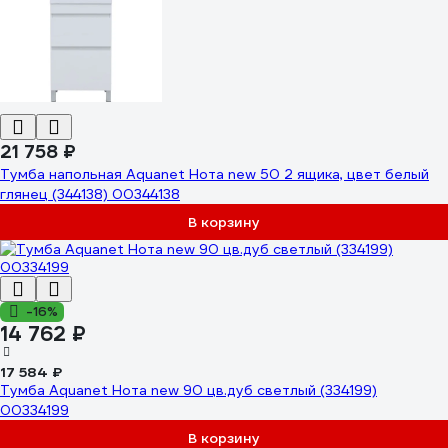
21 758 ₽
Тумба напольная Aquanet Нота new 50 2 ящика, цвет белый
глянец (344138) 00344138
В корзину
-16%
14 762 ₽
17 584 ₽
Тумба Aquanet Нота new 90 цв.дуб светлый (334199)
00334199
В корзину