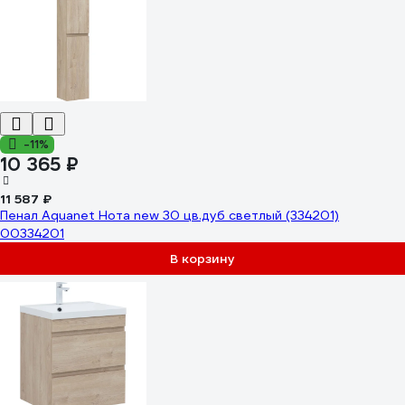
-11%
10 365 ₽
11 587 ₽
Пенал Aquanet Нота new 30 цв.дуб светлый (334201)
00334201
В корзину