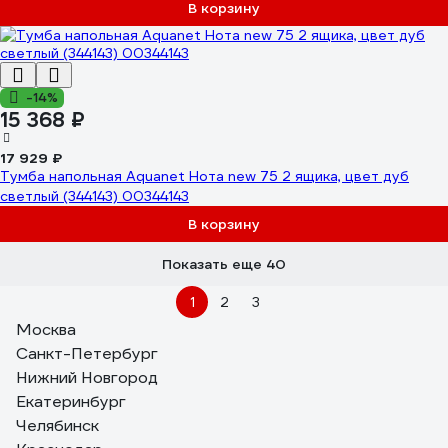
В корзину
-14%
15 368 ₽
17 929 ₽
Тумба напольная Aquanet Нота new 75 2 ящика, цвет дуб
светлый (344143) 00344143
В корзину
Показать еще 40
1
2
3
Москва
Санкт-Петербург
Нижний Новгород
Екатеринбург
Челябинск