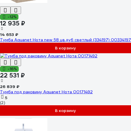
-12%
12 935 ₽
14 653 ₽
Тумба Aquanet Нота new 58 цв.дуб светлый (334197) 00334197
В корзину
-16%
22 531 ₽
26 839 ₽
Тумба под раковину Aquanet Нота 00171492
5
(2)
В корзину