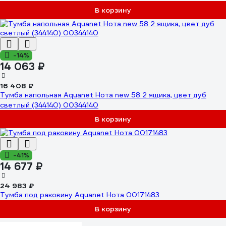
В корзину
-14%
14 063 ₽
16 408 ₽
Тумба напольная Aquanet Нота new 58 2 ящика, цвет дуб
светлый (344140) 00344140
В корзину
-41%
14 677 ₽
24 983 ₽
Тумба под раковину Aquanet Нота 00171483
В корзину