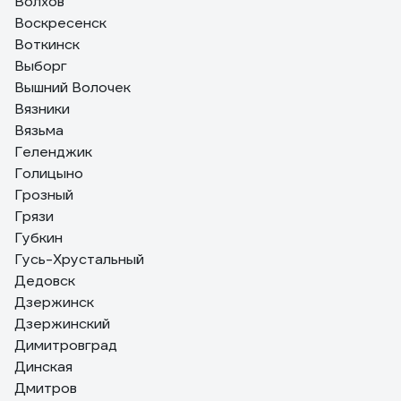
Волхов
Воскресенск
Воткинск
Выборг
Вышний Волочек
Вязники
Вязьма
Геленджик
Голицыно
Грозный
Грязи
Губкин
Гусь-Хрустальный
Дедовск
Дзержинск
Дзержинский
Димитровград
Динская
Дмитров