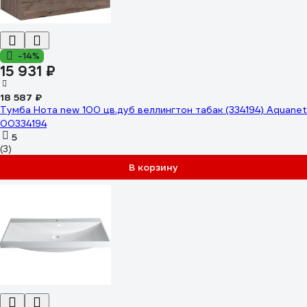
-14%
15 931 ₽
18 587 ₽
Тумба Нота new 100 цв.дуб веллингтон табак (334194) Aquanet
00334194
5
(3)
В корзину