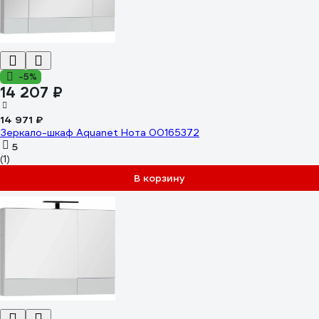
-5%
14 207 ₽
14 971 ₽
Зеркало-шкаф Aquanet Нота 00165372
5
(1)
В корзину