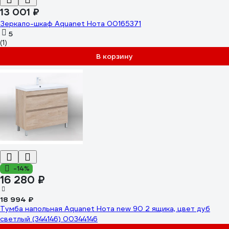
13 001 ₽
Зеркало-шкаф Aquanet Нота 00165371
5
(1)
В корзину
-14%
16 280 ₽
18 994 ₽
Тумба напольная Aquanet Нота new 90 2 ящика, цвет дуб
светлый (344146) 00344146