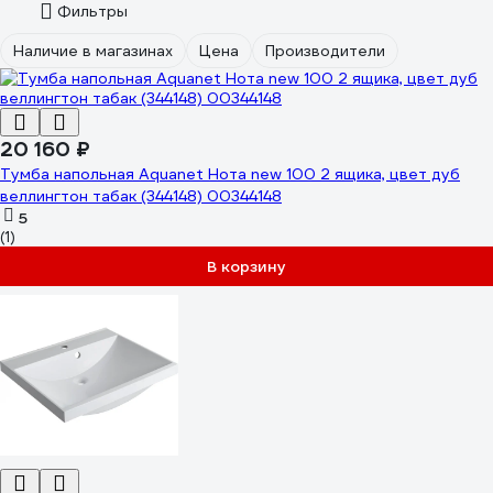
Фильтры
Наличие в магазинах
Цена
Производители
20 160 ₽
Тумба напольная Aquanet Нота new 100 2 ящика, цвет дуб
веллингтон табак (344148) 00344148
5
(1)
В корзину