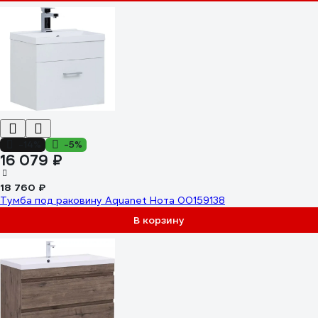
-14%
-5%
16 079 ₽
18 760 ₽
Тумба под раковину Aquanet Нота 00159138
В корзину