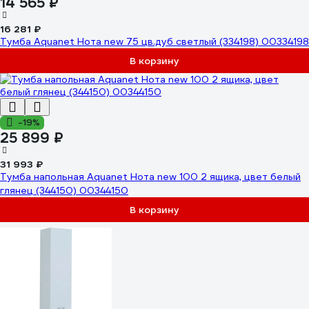
14 565 ₽
16 281 ₽
Тумба Aquanet Нота new 75 цв.дуб светлый (334198) 00334198
В корзину
-19%
25 899 ₽
31 993 ₽
Тумба напольная Aquanet Нота new 100 2 ящика, цвет белый
глянец (344150) 00344150
В корзину