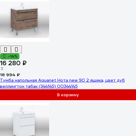
-14%
16 280 ₽
18 994 ₽
Тумба напольная Aquanet Нота new 90 2 ящика, цвет дуб
веллингтон табак (344145) 00344145
В корзину