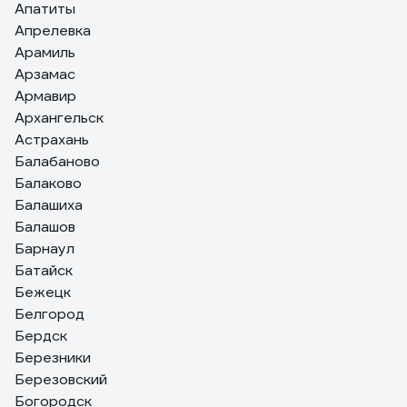
Апатиты
Апрелевка
Арамиль
Арзамас
Армавир
Архангельск
Астрахань
Балабаново
Балаково
Балашиха
Балашов
Барнаул
Батайск
Бежецк
Белгород
Бердск
Березники
Березовский
Богородск