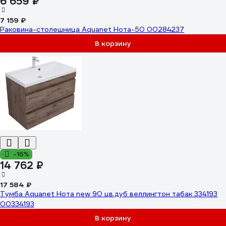
6 659 ₽
7 159 ₽
Раковина-столешница Aquanet Нота-50 00284237
В корзину
-16%
14 762 ₽
17 584 ₽
Тумба Aquanet Нота new 90 цв.дуб веллингтон табак 334193
00334193
В корзину