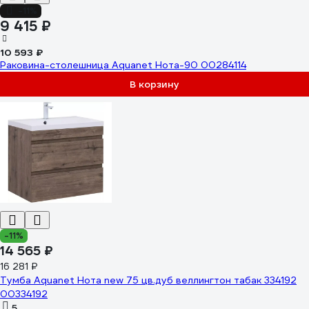
-11%
9 415 ₽
10 593 ₽
Раковина-столешница Aquanet Нота-90 00284114
В корзину
-11%
14 565 ₽
16 281 ₽
Тумба Aquanet Нота new 75 цв.дуб веллингтон табак 334192
00334192
5