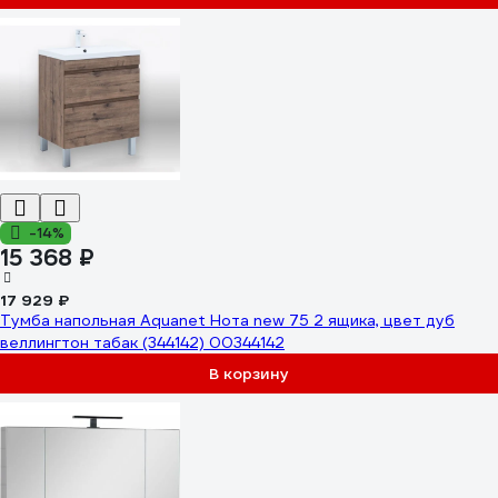
-14%
15 368 ₽
17 929 ₽
Тумба напольная Aquanet Нота new 75 2 ящика, цвет дуб
веллингтон табак (344142) 00344142
В корзину