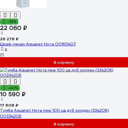
-16%
22 060 ₽
26 278 ₽
Шкаф-пенал Aquanet Нота 00165407
5
(1)
В корзину
-40%
10 590 ₽
17 608 ₽
Тумба Aquanet Нота new 100 цв.дуб холден (334206)
00334206
В корзину