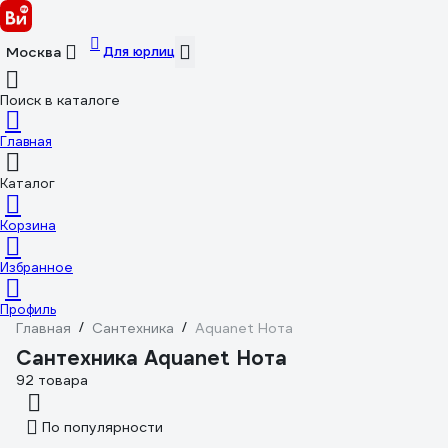
Для юрлиц
Москва
Поиск в каталоге
Главная
Каталог
Корзина
Избранное
Профиль
Главная
/
Сантехника
/
Aquanet Нота
Сантехника Aquanet Нота
92 товара
По популярности