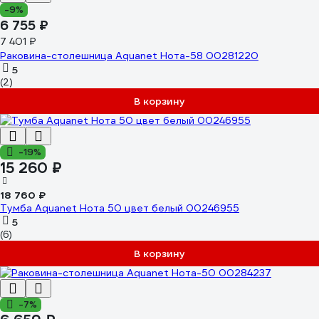
-9%
6 755 ₽
7 401 ₽
Раковина-столешница Aquanet Нота-58 00281220
5
(2)
В корзину
-19%
15 260 ₽
18 760 ₽
Тумба Aquanet Нота 50 цвет белый 00246955
5
(6)
В корзину
-7%