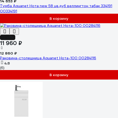
14 653 ₽
Тумба Aquanet Нота new 58 цв.дуб веллингтон табак 334191
00334191
В корзину
-7%
11 960 ₽
12 860 ₽
Раковина-столешница Aquanet Нота-100 00284116
4.8
(6)
В корзину