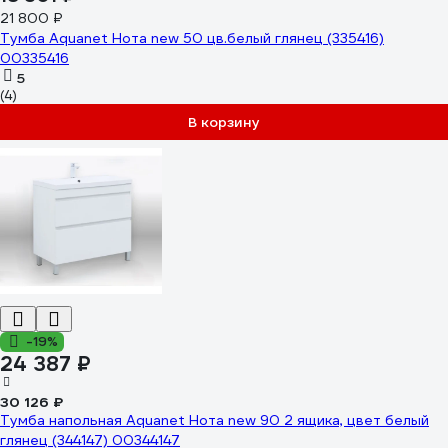
21 800 ₽
Тумба Aquanet Нота new 50 цв.белый глянец (335416)
00335416
5
(4)
В корзину
-19%
24 387 ₽
30 126 ₽
Тумба напольная Aquanet Нота new 90 2 ящика, цвет белый
глянец (344147) 00344147