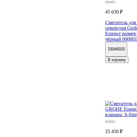
45 630 ₽
Смеситель для
отверстия Gro
Essence разме
чёрный 000001
33040020
В корзину
25 450 ₽