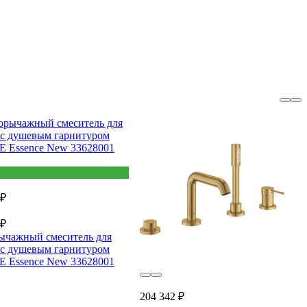
 ₽
 ₽
ычажный смеситель для
с душевым гарнитуром
 Essence New 33628001
204 342 ₽