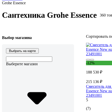
Grohe Essence
Сантехника Grohe Essence
360 то
Сортировать п
Выбор магазина
Выбрать на карте
-12%
Выберите магазин
188 530 ₽
215 136 ₽
Смеситель для
Essence New н
23491001
5
(7)