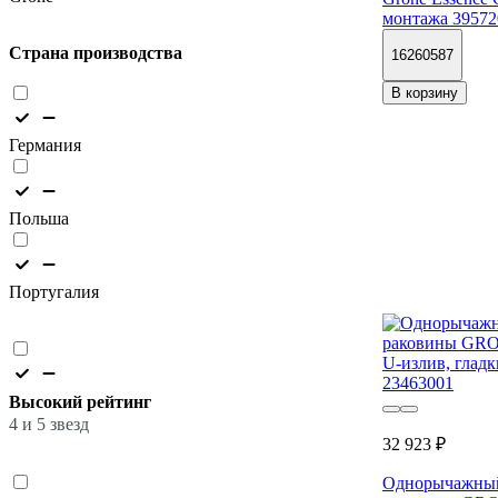
монтажа 3957
Страна производства
16260587
В корзину
Германия
Польша
Португалия
Высокий рейтинг
4 и 5 звезд
32 923 ₽
Однорычажный