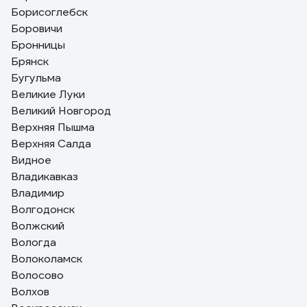
Борисоглебск
Боровичи
Бронницы
Брянск
Бугульма
Великие Луки
Великий Новгород
Верхняя Пышма
Верхняя Салда
Видное
Владикавказ
Владимир
Волгодонск
Волжский
Вологда
Волоколамск
Волосово
Волхов