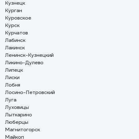
Кузнецк
Курган
Куровское
Курск
Курчатов
Лабинск
Лакинск
Ленинск-Кузнецкий
Ликино-Дулево
Липецк
Лиски
Лобня
Лосино-Петровский
Луга
Луховицы
Лыткарино
Люберцы
Магнитогорск
Майкоп