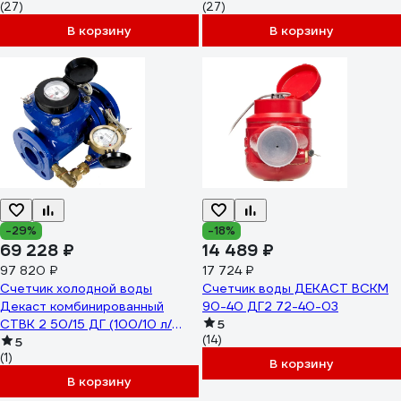
(27)
(27)
В корзину
В корзину
-29%
-18%
69 228 ₽
14 489 ₽
97 820 ₽
17 724 ₽
Счетчик холодной воды
Счетчик воды ДЕКАСТ ВСКМ
Декаст комбинированный
90-40 ДГ2 72-40-03
СТВК 2 50/15 ДГ (100/10 л/
5
(14)
имп) 10-50-464
5
(1)
В корзину
В корзину