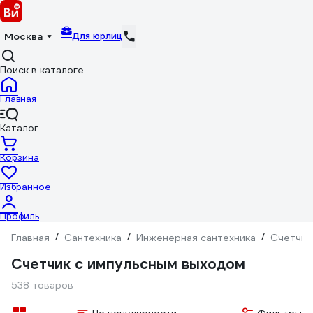
Для юрлиц
Москва
Поиск в каталоге
Главная
Каталог
Корзина
Избранное
Профиль
Главная
/
Сантехника
/
Инженерная сантехника
/
Счетчик
Счетчик с импульсным выходом
538 товаров