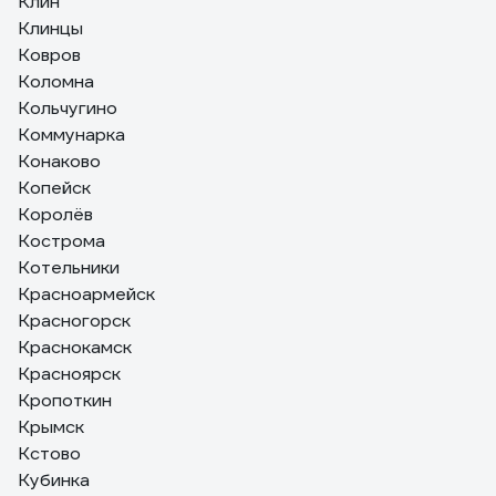
Клин
Клинцы
Ковров
Коломна
Кольчугино
Коммунарка
Конаково
Копейск
Королёв
Кострома
Котельники
Красноармейск
Красногорск
Краснокамск
Красноярск
Кропоткин
Крымск
Кстово
Кубинка