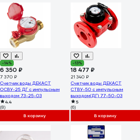
-14%
-13%
6 350 ₽
18 477 ₽
7 370 ₽
21 340 ₽
Счетчик воды ДЕКАСТ
Счетчик воды ДЕКАСТ
ОСВУ-25 ДГ с импульсным
СТВУ-50 с импульсным
выходом 73-25-03
выходом(ДГ) 77-50-03
4.4
5
(8)
(6)
В корзину
В корзину