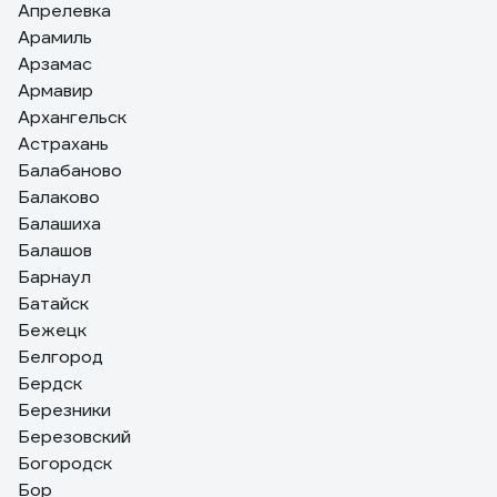
Апрелевка
Арамиль
Арзамас
Армавир
Архангельск
Астрахань
Балабаново
Балаково
Балашиха
Балашов
Барнаул
Батайск
Бежецк
Белгород
Бердск
Березники
Березовский
Богородск
Бор