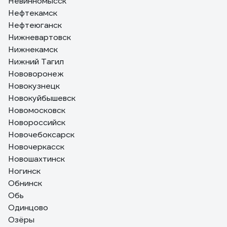
Невинномысск
Нефтекамск
Нефтеюганск
Нижневартовск
Нижнекамск
Нижний Тагил
Нововоронеж
Новокузнецк
Новокуйбышевск
Новомосковск
Новороссийск
Новочебоксарск
Новочеркасск
Новошахтинск
Ногинск
Обнинск
Обь
Одинцово
Озёры