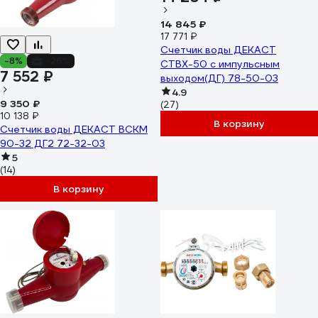
14 845 ₽
17 771 ₽
Счетчик воды ДЕКАСТ
-8%
-26%
СТВХ-50 с импульсным
7 552 ₽
выходом(ДГ) 78-50-03
4.9
9 350 ₽
(27)
10 138 ₽
В корзину
Счетчик воды ДЕКАСТ ВСКМ
90-32 ДГ2 72-32-03
5
(14)
В корзину