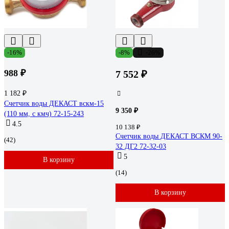
-16%
-8%
-26%
988 ₽
7 552 ₽
1 182 ₽
Счетчик воды ДЕКАСТ вскм-15
9 350 ₽
(110 мм, с кмч) 72-15-243
4.5
10 138 ₽
Счетчик воды ДЕКАСТ ВСКМ 90-
(42)
32 ДГ2 72-32-03
5
В корзину
(14)
В корзину