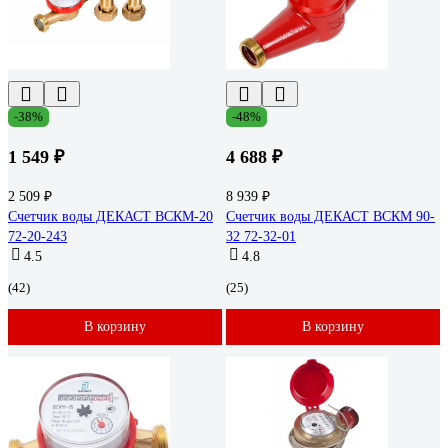
-38%
-48%
1 549 ₽
4 688 ₽
2 509 ₽
8 939 ₽
Счетчик воды ДЕКАСТ ВСКМ-20
Счетчик воды ДЕКАСТ ВСКМ 90-
72-20-243
32 72-32-01
4.5
4.8
(42)
(25)
В корзину
В корзину