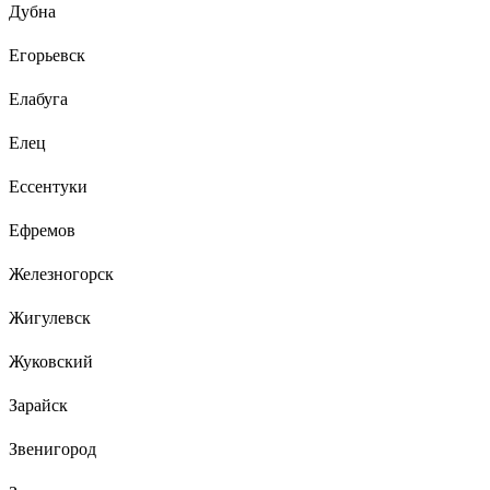
Дубна
Егорьевск
Елабуга
Елец
Ессентуки
Ефремов
Железногорск
Жигулевск
Жуковский
Зарайск
Звенигород