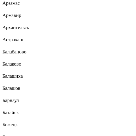
Арзамас
Армавир
Архангельск
Астрахань
Балабаново
Балаково
Балашиха
Балашов
Барнаул
Батайск
Бежецк