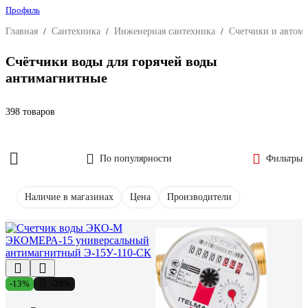
Профиль
Главная
/
Сантехника
/
Инженерная сантехника
/
Счетчики и автома
Счётчики воды для горячей воды
антимагнитные
398 товаров
По популярности
Фильтры
Наличие в магазинах
Цена
Производители
-13%
-20%