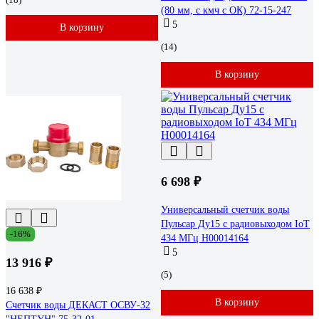
(80 мм, с кмч с ОК) 72-15-247
5
В корзину
(14)
В корзину
6 698 ₽
Универсальный счетчик воды
Пульсар Ду15 с радиовыходом IoT
-16%
434 МГц Н00014164
5
13 916 ₽
(5)
16 638 ₽
В корзину
Счетчик воды ДЕКАСТ ОСВУ-32