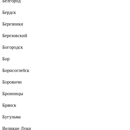
Белгород
Бердск
Березники
Березовский
Богородск
Бор
Борисоглебск
Боровичи
Бронницы
Брянск
Бугульма
Великие Луки