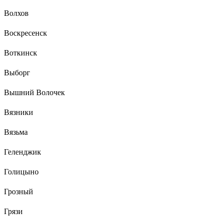
Волхов
Воскресенск
Воткинск
Выборг
Вышний Волочек
Вязники
Вязьма
Геленджик
Голицыно
Грозный
Грязи