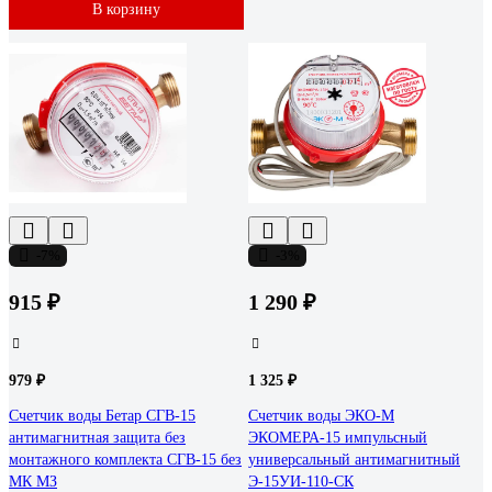
В корзину
-7%
-3%
915 ₽
1 290 ₽
979 ₽
1 325 ₽
Счетчик воды Бетар СГВ-15
Счетчик воды ЭКО-М
антимагнитная защита без
ЭКОМЕРА-15 импульсный
монтажного комплекта СГВ-15 без
универсальный антимагнитный
МК МЗ
Э-15УИ-110-СК