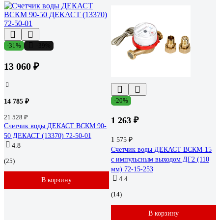
-31%
-39%
13 060 ₽
-20%
14 785 ₽
21 528 ₽
1 263 ₽
Счетчик воды ДЕКАСТ ВСКМ 90-
50 ДЕКАСТ (13370) 72-50-01
1 575 ₽
4.8
Счетчик воды ДЕКАСТ ВСКМ-15
с импульсным выходом ДГ2 (110
(25)
мм) 72-15-253
4.4
В корзину
(14)
В корзину