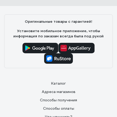
Алексей
01.10.2022
Брал взамен ранее установленных счетчиков.
Оригинальные товары с гарантией!
Паспорта со «свежими» датами первоначальной
поверки.
Установите мобильное приложение, чтобы
информация по заказам всегда была под рукой
Каталог
Адреса магазинов
Способы получения
Способы оплаты
Что улучшить?