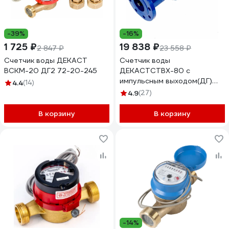
-39%
-16%
1 725 ₽
19 838 ₽
2 847 ₽
23 558 ₽
Счетчик воды ДЕКАСТ
Счетчик воды
ВСКМ-20 ДГ2 72-20-245
ДЕКАСТСТВХ-80 с
импульсным выходом(ДГ)
4.4
(14)
78-80-03
4.9
(27)
В корзину
В корзину
-14%