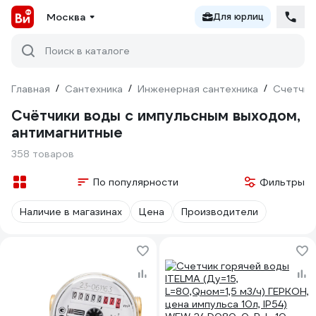
Москва
Для юрлиц
Поиск в каталоге
Главная
/
Сантехника
/
Инженерная сантехника
/
Счетчик
Счётчики воды с импульсным выходом,
антимагнитные
358 товаров
По популярности
Фильтры
Наличие в магазинах
Цена
Производители