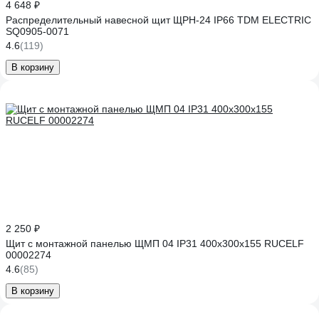
4 648 ₽
Распределительный навесной щит ЩРН-24 IP66 TDM ELECTRIC
SQ0905-0071
4.6
(119)
В корзину
2 250 ₽
Щит с монтажной панелью ЩМП 04 IP31 400х300х155 RUCELF
00002274
4.6
(85)
В корзину