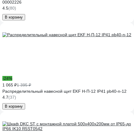
00002226
4.5
(80)
В корзину
-24%
1 065 ₽
1 395 ₽
Распределительный навесной щит EKF Н-П-12 IP41 pb40-n-12
4.7
(37)
В корзину