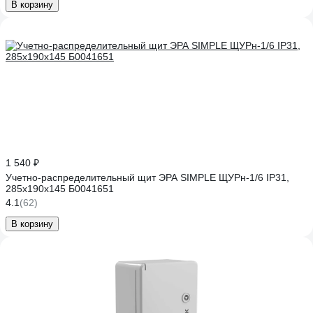
В корзину
1 540 ₽
Учетно-распределительный щит ЭРА SIMPLE ЩУРн-1/6 IP31,
285х190х145 Б0041651
4.1
(62)
В корзину