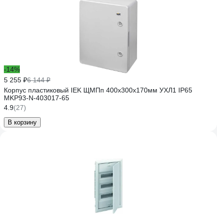
-14%
5 255 ₽
6 144 ₽
Корпус пластиковый IEK ЩМПп 400х300х170мм УХЛ1 IP65
MKP93-N-403017-65
4.9
(27)
В корзину