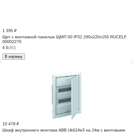
1 395 ₽
Щит с монтажной панелью ЩМП 00 IP31 290х220х155 RUCELF
00002270
4.5
(80)
В корзину
10 478 ₽
Шкаф внутреннего монтажа ABB Uk624e3 на 24м с винтовыми