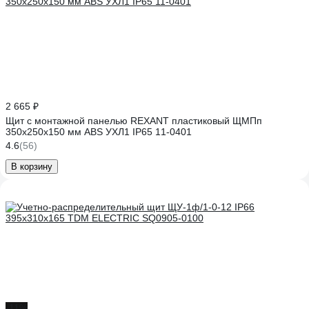
2 665 ₽
Щит с монтажной панелью REXANT пластиковый ЩМПп
350x250x150 мм ABS УХЛ1 IP65 11-0401
4.6
(56)
В корзину
-11%