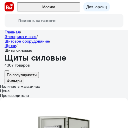
Для юрлиц
Москва
Поиск в каталоге
Главная
/
Электрика и свет
/
Щитовое оборудование
/
Щитки
/
Щиты силовые
Щиты силовые
4307 товаров
По популярности
Фильтры
Наличие в магазинах
Цена
Производители