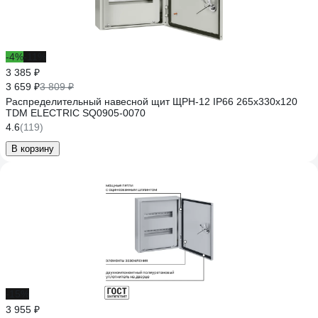
-4%
-11%
3 385 ₽
3 659 ₽
3 809 ₽
Распределительный навесной щит ЩРН-12 IP66 265х330х120
TDM ELECTRIC SQ0905-0070
4.6
(119)
В корзину
-15%
3 955 ₽