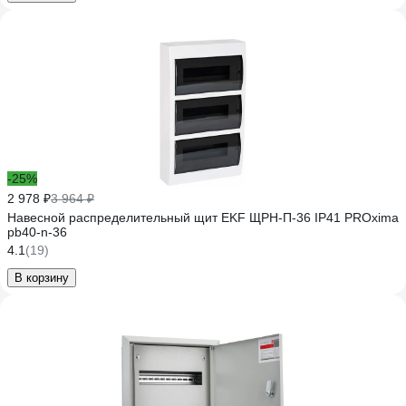
-25%
2 978 ₽
3 964 ₽
Навесной распределительный щит EKF ЩРН-П-36 IP41 PROxima
pb40-n-36
4.1
(19)
В корзину