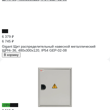
-5%
6 379 ₽
6 745 ₽
Gigant Щит распределительный навесной металлический
ЩРНг-36, 480х300х120, IP54 GEP-02-08
В корзину
-19%
-23%