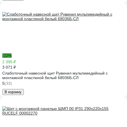
-22%
2 395 ₽
3 071 ₽
Слаботочный навесной щит Рувинил мультимедийный с
монтажной пластиной белый 68036Б-СЛ
5
(33)
В корзину