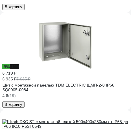
В корзину
-9%
-12%
6 719 ₽
6 935 ₽
7 635 ₽
Щит с монтажной панелью TDM ELECTRIC ЩМП-2-0 IP66
SQ0905-0084
4.6
(19)
В корзину