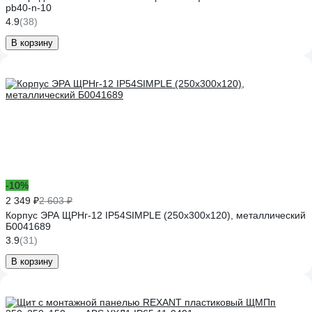
pb40-n-10
4.9
(38)
В корзину
-10%
2 349 ₽
2 603 ₽
Корпус ЭРА ЩРНг-12 IP54SIMPLE (250х300х120), металлический
Б0041689
3.9
(31)
В корзину