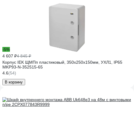
-5%
4 607 ₽
4 845 ₽
Корпус IEK ЩМПп пластиковый, 350х250х150мм, УХЛ1, IP65
MKP93-N-352515-65
4.6
(54)
В корзину