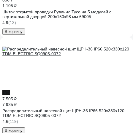
800 ₽
1 105 ₽
Щиток открытой проводки Рувинил Тусо на 5 модулей с
вертикальной дверцей 200x150x98 мм 69005
4.9
(13)
В корзину
-5%
7 505 ₽
7 935 ₽
Распределительный навесной щит ЩРН-36 IP66 520х330х120
TDM ELECTRIC SQ0905-0072
4.6
(119)
В корзину