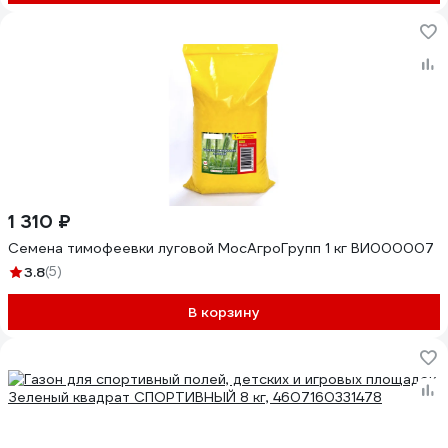
1 310 ₽
Семена тимофеевки луговой МосАгроГрупп 1 кг ВИ000007
3.8
(5)
В корзину