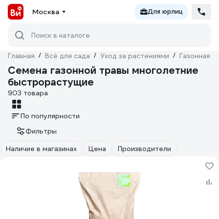
Москва
Для юрлиц
Поиск в каталоге
Главная
/
Всё для сада
/
Уход за растениями
/
Газонная т
Семена газонной травы многолетние
быстрорастущие
903 товара
По популярности
Фильтры
Наличие в магазинах
Цена
Производители