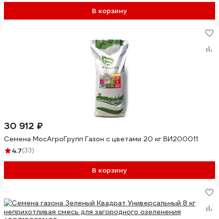
В корзину
30 912 ₽
Семена МосАгроГрупп Газон с цветами 20 кг ВИ200011
4.7
(33)
В корзину