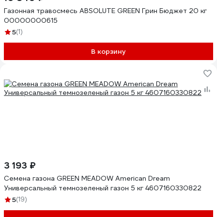
Газонная травосмесь ABSOLUTE GREEN Грин Бюджет 20 кг
00000000615
5
(1)
В корзину
3 193 ₽
Семена газона GREEN MEADOW American Dream
Универсальный темнозеленый газон 5 кг 4607160330822
5
(19)