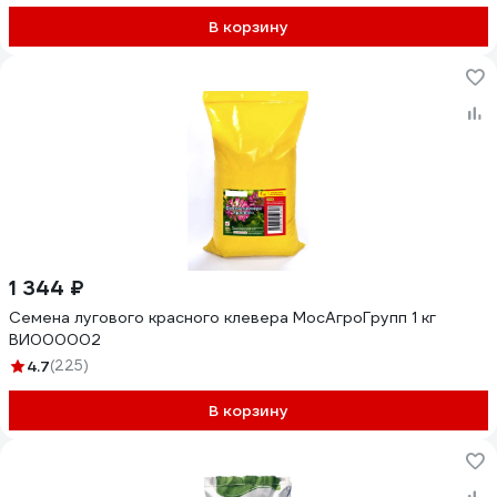
В корзину
1 344 ₽
Семена лугового красного клевера МосАгроГрупп 1 кг
ВИ000002
4.7
(225)
В корзину