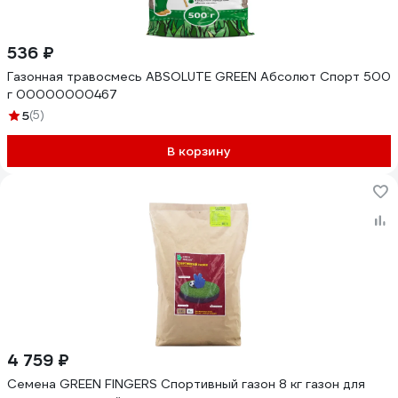
536 ₽
Газонная травосмесь ABSOLUTE GREEN Абсолют Спорт 500
г 00000000467
5
(5)
В корзину
4 759 ₽
Семена GREEN FINGERS Спортивный газон 8 кг газон для