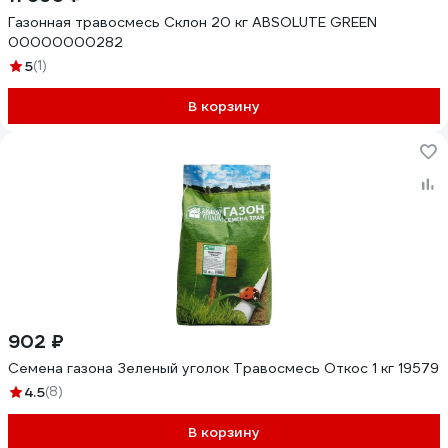
Газонная травосмесь Склон 20 кг ABSOLUTE GREEN
00000000282
5
(1)
В корзину
902 ₽
Семена газона Зеленый уголок Травосмесь Откос 1 кг 19579
4.5
(8)
В корзину