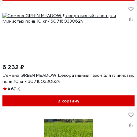
6 232 ₽
Семена GREEN MEADOW Декоративный газон для глинистых
почв 10 кг 4607160330624
4.6
(15)
В корзину