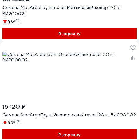
Семена МосАгроГрупп газон Мятликовый ковер 20 кг
ВИ200021
4.6
(51)
В корзину
15 120 ₽
Семена МосАгроГрупп Экономичный газон 20 кг ВИ200002
4.3
(17)
В корзину