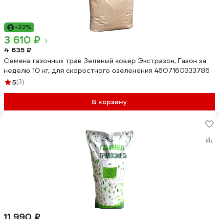
-22%
3 610 ₽
4 635 ₽
Семена газонных трав Зеленый ковер Экстразон, Газон за
неделю 10 кг, для скоростного озеленения 4607160333786
5
(3)
В корзину
11 990 ₽