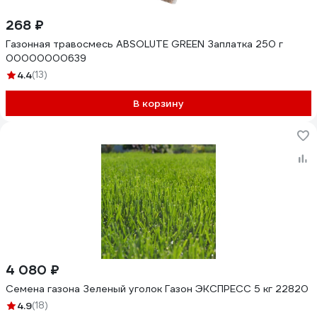
268 ₽
Газонная травосмесь ABSOLUTE GREEN Заплатка 250 г
00000000639
4.4
(13)
В корзину
4 080 ₽
Семена газона Зеленый уголок Газон ЭКСПРЕСС 5 кг 22820
4.9
(18)