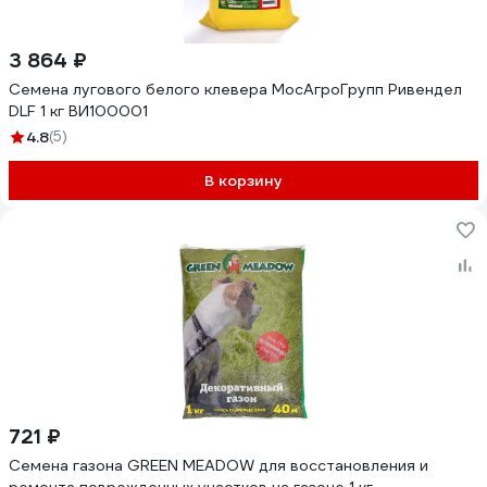
3 864 ₽
Семена лугового белого клевера МосАгроГрупп Ривендел
DLF 1 кг ВИ100001
4.8
(5)
В корзину
721 ₽
Семена газона GREEN MEADOW для восстановления и