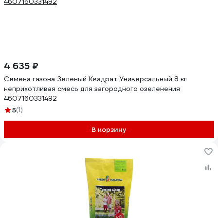
4 635 ₽
Семена газона Зеленый Квадрат Универсальный 8 кг
неприхотливая смесь для загородного озеленения
4607160331492
5
(1)
В корзину