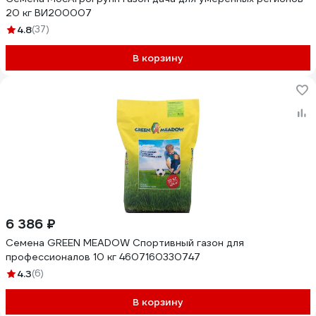
20 кг ВИ200007
4.8
(37)
В корзину
6 386 ₽
Семена GREEN MEADOW Спортивный газон для
профессионалов 10 кг 4607160330747
4.3
(6)
В корзину