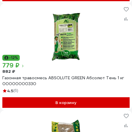
-12%
779 ₽
882 ₽
Газонная травосмесь ABSOLUTE GREEN Абсолют Тень 1 кг
00000000330
4.5
(6)
В корзину