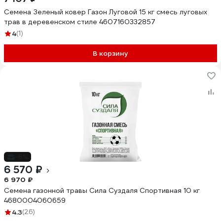
Семена Зеленый ковер Газон Луговой 15 кг смесь луговых
трав в деревенском стиле 4607160332857
4
(1)
В корзину
-6%
6 570 ₽
6 970 ₽
Семена газонной травы Сила Суздаля Спортивная 10 кг
4680004060659
4.3
(26)