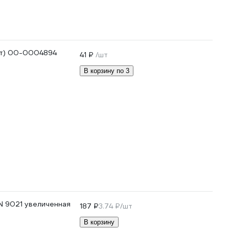
 шт) 00-0004894
41 ₽
/шт
В корзину по 3
N 9021 увеличенная
187 ₽
3.74 ₽/шт
В корзину