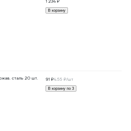
1 234 ₽
В корзину
жав. сталь 20 шт.
91 ₽
4.55 ₽/шт
В корзину по 3