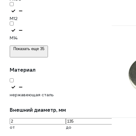
М12
М14
Показать еще 35
Материал
нержавеющая сталь
Внешний диаметр, мм
от
до