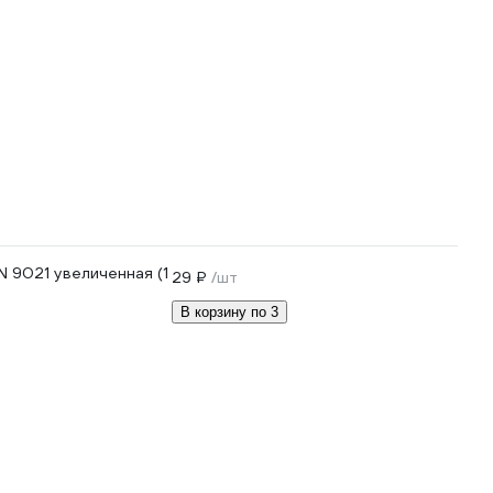
N 9021 увеличенная (1
29 ₽
/шт
В корзину по 3