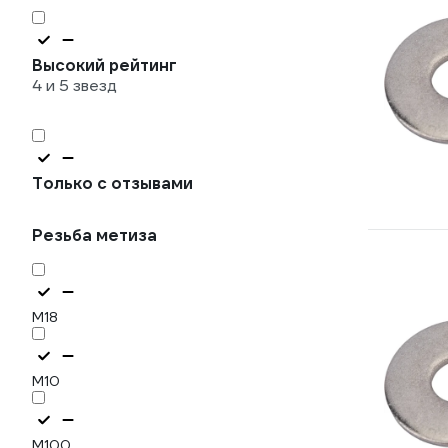
Высокий рейтинг
4 и 5 звезд
Только с отзывами
Резьба метиза
М18
М10
М100