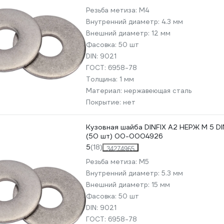
Резьба метиза:
М4
Внутренний диаметр:
4.3 мм
Внешний диаметр:
12 мм
Фасовка:
50 шт
DIN:
9021
ГОСТ:
6958-78
Толщина:
1 мм
Материал:
нержавеющая сталь
Покрытие:
нет
Кузовная шайба DINFIX А2 НЕРЖ М 5 D
(50 шт) 00-0004926
5
(18)
34274965
Резьба метиза:
М5
Внутренний диаметр:
5.3 мм
Внешний диаметр:
15 мм
Фасовка:
50 шт
DIN:
9021
ГОСТ:
6958-78