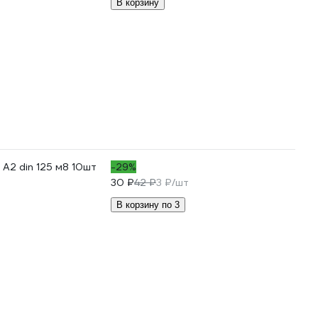
В корзину
A2 din 125 м8 10шт
-29%
30 ₽
42 ₽
3 ₽/шт
В корзину по 3