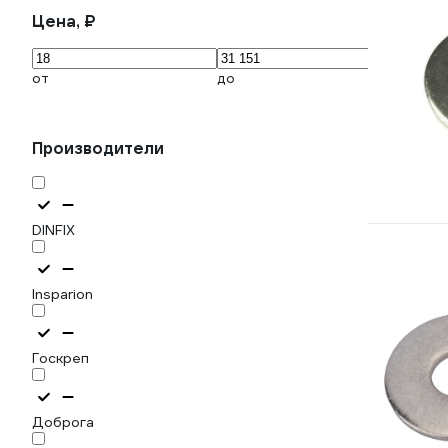
Цена, ₽
от
до
Производители
DINFIX
Insparion
Госкреп
Доброга