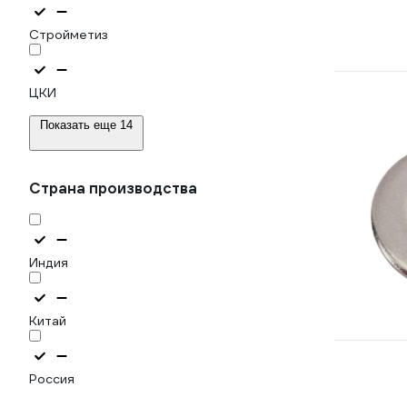
Стройметиз
ЦКИ
Показать еще 14
Страна производства
Индия
Китай
Россия