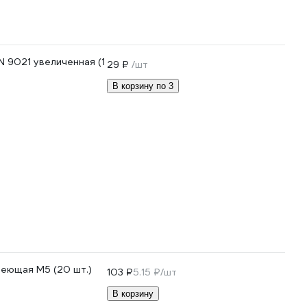
N 9021 увеличенная (1
29 ₽
/шт
В корзину по 3
веющая M5 (20 шт.)
103 ₽
5.15 ₽/шт
В корзину