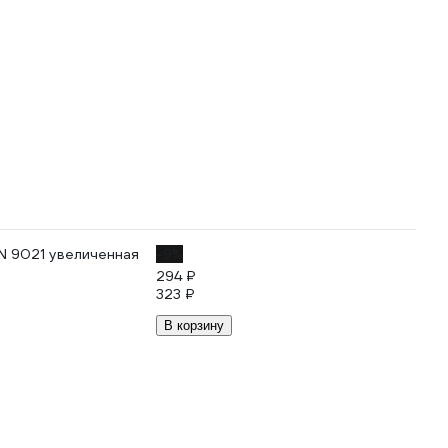
IN 9021 увеличенная
-9%
294 ₽
323 ₽
В корзину