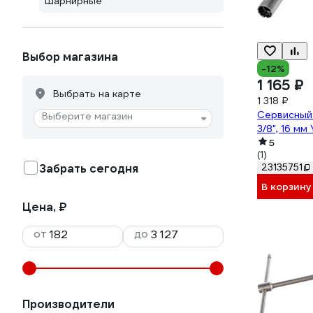
Шарнирные
Выбор магазина
-12%
1 165 ₽
Выбрать на карте
1 318 ₽
Сервисный
Выберите магазин
3/8", 16 мм
5
(1)
Забрать сегодня
23135751
В корзину
Цена, ₽
от
до
Производители