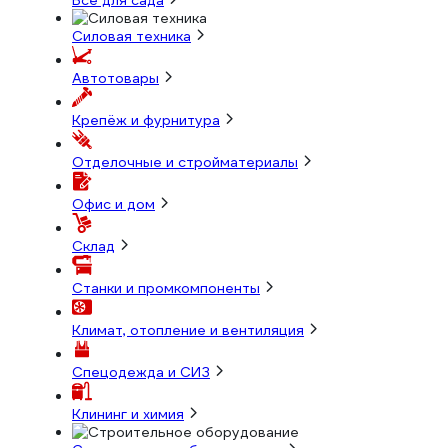
Всё для сада
Силовая техника
Автотовары
Крепёж и фурнитура
Отделочные и стройматериалы
Офис и дом
Склад
Станки и промкомпоненты
Климат, отопление и вентиляция
Спецодежда и СИЗ
Клининг и химия