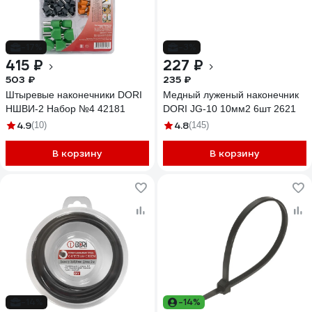
-17%
-3%
415 ₽
227 ₽
503 ₽
235 ₽
Штыревые наконечники DORI
Медный луженый наконечник
НШВИ-2 Набор №4 42181
DORI JG-10 10мм2 6шт 2621
4.9
4.8
(10)
(145)
В корзину
В корзину
-14%
-14%