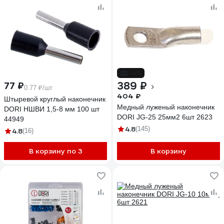
-4%
389 ₽
77 ₽
0.77 ₽/шт
404 ₽
Штыревой круглый наконечник
Медный луженый наконечник
DORI НШВИ 1,5-8 мм 100 шт
DORI JG-25 25мм2 6шт 2623
44949
4.8
(145)
4.8
(16)
В корзину по 3
В корзину