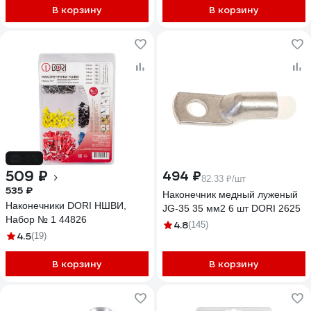
В корзину
В корзину
-5%
509 ₽
494 ₽
82.33 ₽/шт
535 ₽
Наконечник медный луженый
Наконечники DORI НШВИ,
JG-35 35 мм2 6 шт DORI 2625
Набор № 1 44826
4.8
(145)
4.5
(19)
В корзину
В корзину