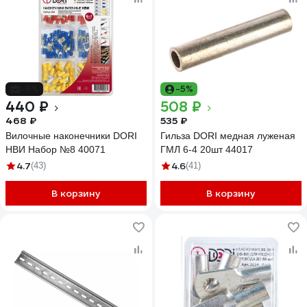
-6%
-5%
440 ₽
508 ₽
468 ₽
535 ₽
Вилочные наконечники DORI
Гильза DORI медная луженая
НВИ Набор №8 40071
ГМЛ 6-4 20шт 44017
4.7
4.6
(43)
(41)
В корзину
В корзину