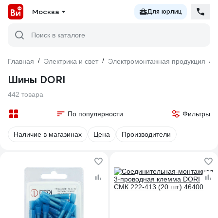
Москва
Для юрлиц
Поиск в каталоге
Главная
/
Электрика и свет
/
Электромонтажная продукция
/
Шины DORI
442 товара
По популярности
Фильтры
Наличие в магазинах
Цена
Производители