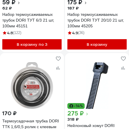
59 ₽
175 ₽
62 ₽
187 ₽
Набор термоусаживаемых
Набор термоусаживаемых
трубок DORI ТУТ 6/3 21 шт,
трубок DORI ТУТ 20/10 21 шт,
100мм 45151
100мм 45205
4.8
4.9
(122)
(36)
В корзину по 3
В корзину
-14%
275 ₽
170 ₽
318 ₽
Термоусадочная трубка DORI
Нейлоновый хомут DORI
ТТК 1,6/0,5 ролик с клеевым