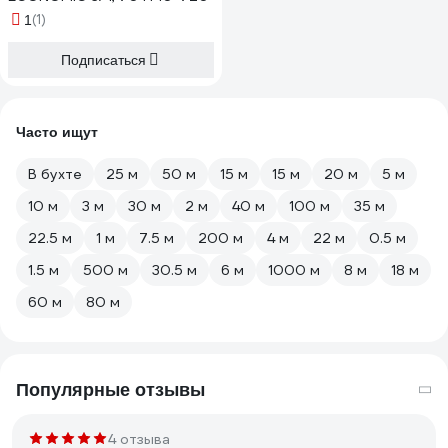
(1)
1
Подписаться
Часто ищут
В бухте
25 м
50 м
15 м
15 м
20 м
5 м
10 м
3 м
30 м
2 м
40 м
100 м
35 м
22.5 м
1 м
7.5 м
200 м
4 м
22 м
0.5 м
1.5 м
500 м
30.5 м
6 м
1000 м
8 м
18 м
60 м
80 м
Популярные отзывы
4 отзыва