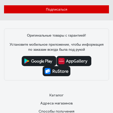
Подписаться
23.05.2019
Нина С.
Недорогой, можно легко коммутировать с помощью
стандартных переходников с другими шлангами.
Оригинальные товары с гарантией!
Установите мобильное приложение, чтобы информация
по заказам всегда была под рукой
Каталог
Адреса магазинов
Способы получения