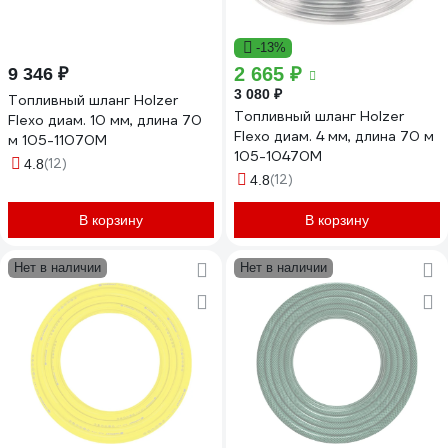
-13%
2 665 ₽
9 346 ₽
3 080 ₽
Топливный шланг Holzer
Топливный шланг Holzer
Flexo диам. 10 мм, длина 70
Flexo диам. 4 мм, длина 70 м
м 105-11070M
105-10470M
(12)
4.8
(12)
4.8
В корзину
В корзину
Нет в наличии
Нет в наличии