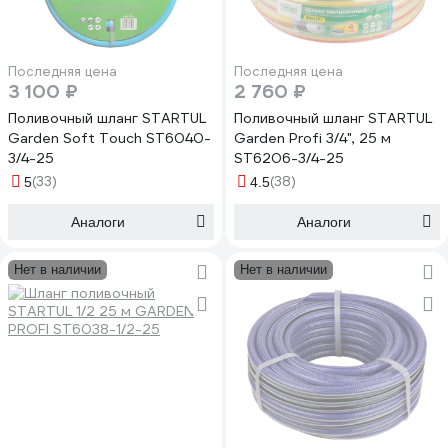
Последняя цена
Последняя цена
3 100 ₽
2 760 ₽
Поливочный шланг STARTUL
Поливочный шланг STARTUL
Garden Soft Touch ST6040-
Garden Profi 3/4", 25 м
3/4-25
ST6206-3/4-25
(33)
(38)
5
4.5
Аналоги
Аналоги
Нет в наличии
Нет в наличии