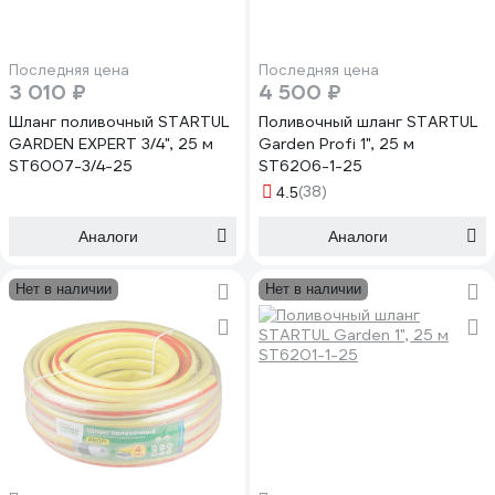
Последняя цена
Последняя цена
3 010 ₽
4 500 ₽
Шланг поливочный STARTUL
Поливочный шланг STARTUL
GARDEN EXPERT 3/4", 25 м
Garden Profi 1", 25 м
ST6007-3/4-25
ST6206-1-25
(38)
4.5
Аналоги
Аналоги
Нет в наличии
Нет в наличии