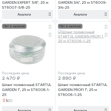
GARDEN EXPERT 5/8", 25 м
GARDEN 3/4", 25 м ST6009-
ST6007-5/8-25
3/4-25
Аналоги
Аналоги
Нет в наличии
Нет в наличии
Последняя цена
Последняя цена
2 470 ₽
2 890 ₽
Шланг поливочный STARTUL
Шланг поливочный STARTUL
GARDEN 1", 25 м ST6008-1-
GARDEN PROFI 1", 25 м
25
ST6006-1-25
(2)
5
Аналоги
Аналоги