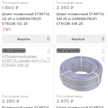
Последняя цена
Последняя цена
1 840 ₽
2 350 ₽
Шланг поливочный STARTUL
Шланг поливочный STARTUL
1/2 25 м GARDEN PROFI
5/8 25 м GARDEN PROFI
ST6038-1/2-25
ST6038-5/8-25
(1)
5
Аналоги
Аналоги
Нет в наличии
Нет в наличии
Последняя цена
Последняя цена
2 260 ₽
2 970 ₽
Поливочный шланг STARTUL
Шланг поливочный STARTUL