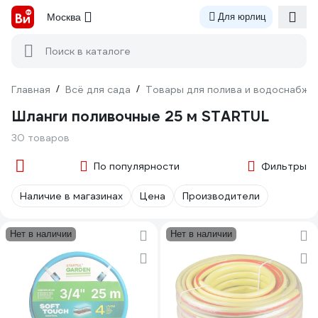
Москва
Для юрлиц
Поиск в каталоге
Главная
/
Всё для сада
/
Товары для полива и водоснабже
Шланги поливочные 25 м STARTUL
30 товаров
По популярности
Фильтры
Наличие в магазинах
Цена
Производители
Нет в наличии
Нет в наличии