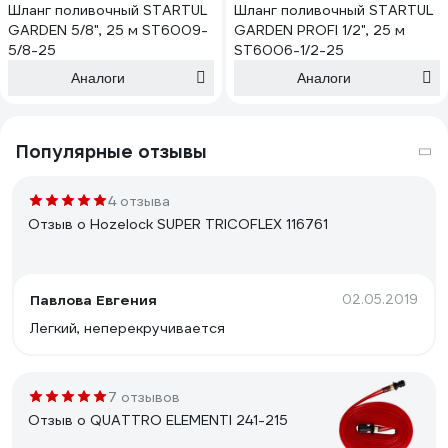
Шланг поливочный STARTUL
Шланг поливочный STARTUL
GARDEN 5/8", 25 м ST6009-
GARDEN PROFI 1/2", 25 м
5/8-25
ST6006-1/2-25
Аналоги
Аналоги
Популярные отзывы
4 отзыва
Отзыв о Hozelock SUPER TRICOFLEX 116761
Павлова Евгения
02.05.2019
Легкий, неперекручивается
7 отзывов
Отзыв о QUATTRO ELEMENTI 241-215