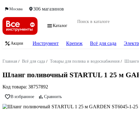
306 магазинов
Москва
Каталог
Инструмент
Крепеж
Всё для сада
Электр
Акции
Главная
/
Всё для сада
/
Товары для полива и водоснабжения
/
Шланг
Шланг поливочный STARTUL 1 25 м GA
Код товара:
38757892
В избранное
Сравнить