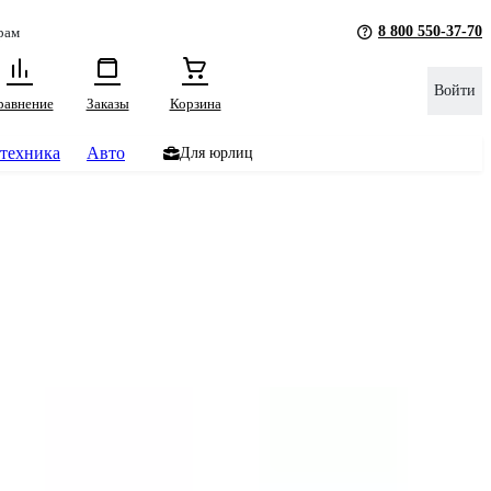
8 800 550-37-70
рам
Войти
равнение
Заказы
Корзина
техника
Авто
Для юрлиц