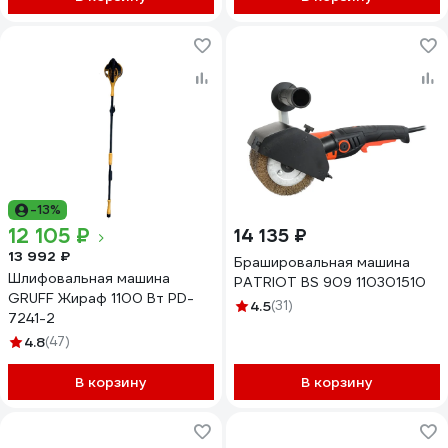
-13%
12 105 ₽
14 135 ₽
13 992 ₽
Брашировальная машина
Шлифовальная машина
PATRIOT BS 909 110301510
GRUFF Жираф 1100 Вт PD-
4.5
(31)
7241-2
4.8
(47)
В корзину
В корзину