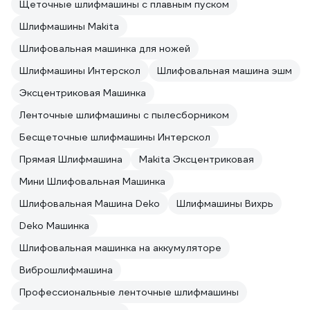
Щеточные шлифмашины с плавным пуском
Шлифмашины Makita
Шлифовальная машинка для ножей
Шлифмашины Интерскол
Шлифовальная машина эшм
Эксцентриковая Машинка
Ленточные шлифмашины с пылесборником
Бесщеточные шлифмашины Интерскол
Прямая Шлифмашина
Makita Эксцентриковая
Мини Шлифовальная Машинка
Шлифовальная Машина Deko
Шлифмашины Вихрь
Deko Машинка
Шлифовальная машинка на аккумуляторе
Виброшлифмашина
Профессиональные ленточные шлифмашины