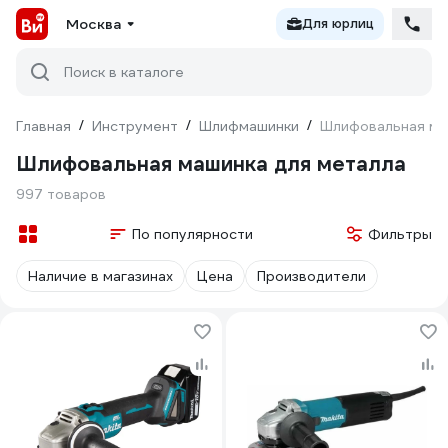
Москва
Для юрлиц
Поиск в каталоге
Главная
/
Инструмент
/
Шлифмашинки
/
Шлифовальная ма
Шлифовальная машинка для металла
997 товаров
По популярности
Фильтры
Наличие в магазинах
Цена
Производители