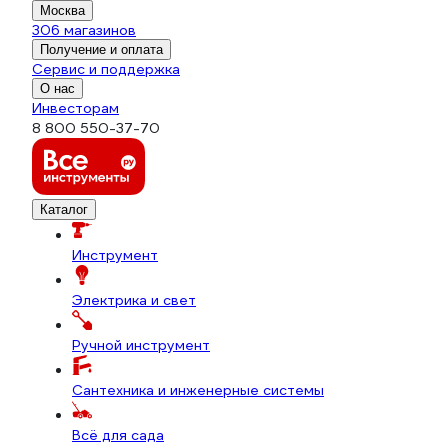
Москва
306 магазинов
Получение и оплата
Сервис и поддержка
О нас
Инвесторам
8 800 550-37-70
Каталог
Инструмент
Электрика и свет
Ручной инструмент
Сантехника и инженерные системы
Всё для сада