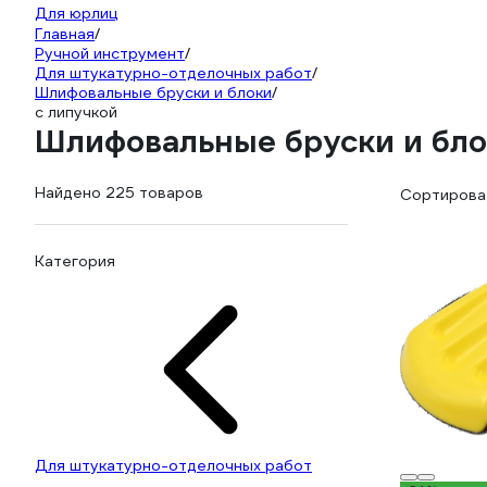
Для юрлиц
Главная
/
Ручной инструмент
/
Для штукатурно-отделочных работ
/
Шлифовальные бруски и блоки
/
с липучкой
Шлифовальные бруски и бло
Найдено 225 товаров
Сортироват
Категория
Для штукатурно-отделочных работ