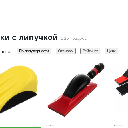
ки с липучкой
225 товаров
ь по:
По популярности
Отзывам
Рейтингу
Цене