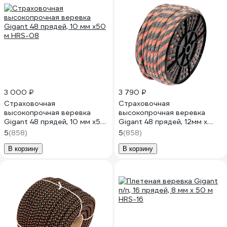
3 000 ₽
3 790 ₽
Страховочная
Страховочная
высокопрочная веревка
высокопрочная веревка
Gigant 48 прядей, 10 мм х50
Gigant 48 прядей, 12мм х
м HRS-08
50м HRS-02
5
(858)
5
(858)
В корзину
В корзину