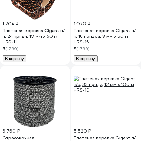
1 704 ₽
1 070 ₽
Плетеная веревка Gigant п/
Плетеная веревка Gigant п/
п, 24 пряди, 10 мм х 50 м
п, 16 прядей, 8 мм х 50 м
HRS-11
HRS-16
5
(1799)
5
(1799)
В корзину
В корзину
6 760 ₽
5 520 ₽
Страховочная
Плетеная веревка Gigant п/