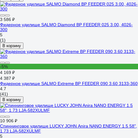
3 586 ₽
Фидерное удилище SALMO Diamond BP FEEDER 025 3.00, 4026-
300
5
(1)
В корзину
-5%
4 169 ₽
4 387 ₽
Фидерное удилище SALMO Extreme BP FEEDER 090 3.60 3133-360
4.7
(41)
В корзину
10 906 ₽
Спиннинговое удилище LUCKY JOHN Anira NANO ENERGY 1.5 58",
1.73 LJA-582XULMF
5