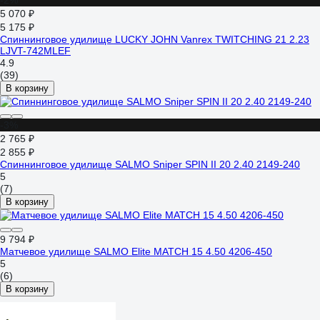
-2%
5 070 ₽
5 175 ₽
Спиннинговое удилище LUCKY JOHN Vanrex TWITCHING 21 2.23
LJVT-742MLEF
4.9
(39)
В корзину
-3%
2 765 ₽
2 855 ₽
Спиннинговое удилище SALMO Sniper SPIN II 20 2.40 2149-240
5
(7)
В корзину
9 794 ₽
Матчевое удилище SALMO Elite MATCH 15 4.50 4206-450
5
(6)
В корзину