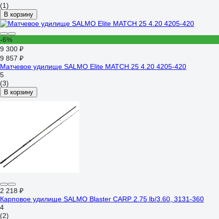
(1)
В корзину
-6%
9 300 ₽
9 857 ₽
Матчевое удилище SALMO Elite MATCH 25 4.20 4205-420
5
(3)
В корзину
2 218 ₽
Карповое удилище SALMO Blaster CARP 2.75 lb/3.60, 3131-360
4
(2)