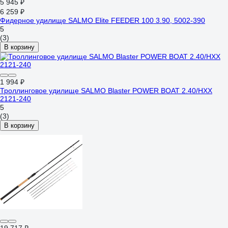
5 945 ₽
6 259 ₽
Фидерное удилище SALMO Elite FEEDER 100 3.90, 5002-390
5
(3)
В корзину
1 994 ₽
Троллинговое удилище SALMO Blaster POWER BOAT 2.40/HXX
2121-240
5
(3)
В корзину