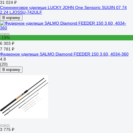
31 024 ₽
Спиннинговое удилище LUCKY JOHN One Sensoric SUIJIN 07 74
2.24 LJOSSU-742ULF
В корзину
-19%
6 303 ₽
7 781 ₽
Фидерное удилище SALMO Diamond FEEDER 150 3.60, 4034-360
4.8
(20)
В корзину
3 775 ₽