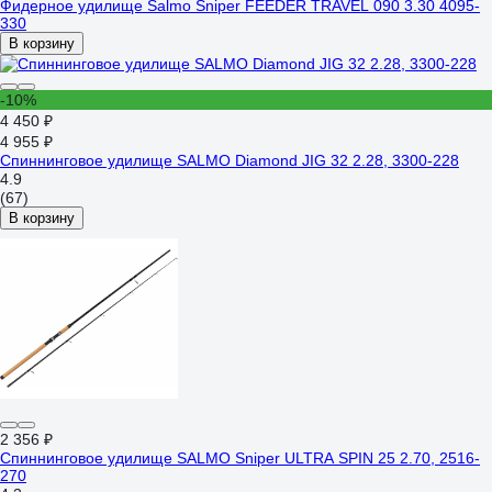
Фидерное удилище Salmo Sniper FEEDER TRAVEL 090 3.30 4095-
330
В корзину
-10%
4 450 ₽
4 955 ₽
Спиннинговое удилище SALMO Diamond JIG 32 2.28, 3300-228
4.9
(67)
В корзину
2 356 ₽
Спиннинговое удилище SALMO Sniper ULTRA SPIN 25 2.70, 2516-
270