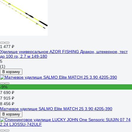
1 477 ₽
Удилище универсальное AZOR FISHING Дракон, штекерное, тест
до 100 гр, 2.7 м 149-180
5
(1)
В корзину
-9%
7 690 ₽
7 915 ₽
8 456 ₽
Матчевое удилище SALMO Elite MATCH 25 3.90 4205-390
В корзину