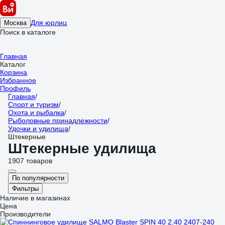
Для юрлиц
Москва
Поиск в каталоге
Главная
Каталог
Корзина
Избранное
Профиль
Главная
/
Спорт и туризм
/
Охота и рыбалка
/
Рыболовные принадлежности
/
Удочки и удилища
/
Штекерные
Штекерные удилища
1907 товаров
По популярности
Фильтры
Наличие в магазинах
Цена
Производители