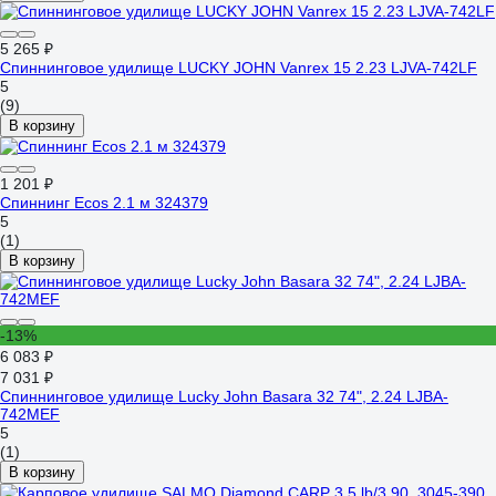
5 265 ₽
Спиннинговое удилище LUCKY JOHN Vanrex 15 2.23 LJVA-742LF
5
(9)
В корзину
1 201 ₽
Спиннинг Ecos 2.1 м 324379
5
(1)
В корзину
-13%
6 083 ₽
7 031 ₽
Спиннинговое удилище Lucky John Basara 32 74", 2.24 LJBA-
742MEF
5
(1)
В корзину