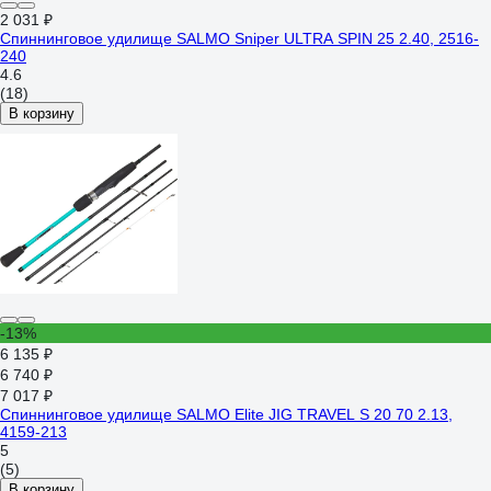
2 031 ₽
Спиннинговое удилище SALMO Sniper ULTRA SPIN 25 2.40, 2516-
240
4.6
(18)
В корзину
-13%
6 135 ₽
6 740 ₽
7 017 ₽
Спиннинговое удилище SALMO Elite JIG TRAVEL S 20 70 2.13,
4159-213
5
(5)
В корзину