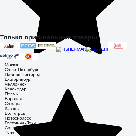
Только оригинальные товары
Москва
Санкт-Петербург
Нижний Новгород
Екатеринбург
Челябинск
Краснодар
Пермь
Воронеж
Самара
Казань
Волгоград
Новосибирск
Ростов-на-Дону
Саратов
Тула