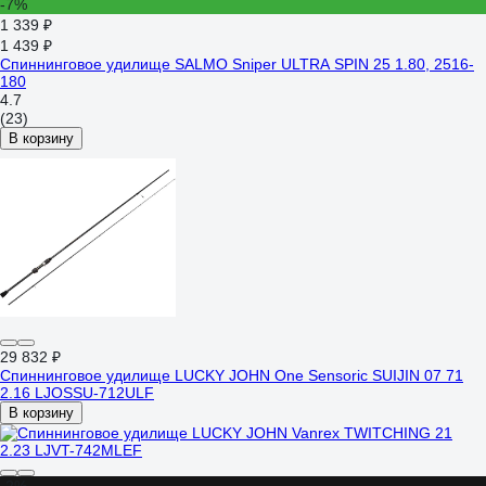
-7%
1 339 ₽
1 439 ₽
Спиннинговое удилище SALMO Sniper ULTRA SPIN 25 1.80, 2516-
180
4.7
(23)
В корзину
29 832 ₽
Спиннинговое удилище LUCKY JOHN One Sensoric SUIJIN 07 71
2.16 LJOSSU-712ULF
В корзину