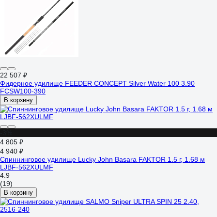
22 507 ₽
Фидерное удилище FEEDER CONCEPT Silver Water 100 3.90
FCSW100-390
В корзину
-3%
4 805 ₽
4 940 ₽
Спиннинговое удилище Lucky John Basara FAKTOR 1.5 г, 1.68 м
LJBF-562XULMF
4.9
(19)
В корзину