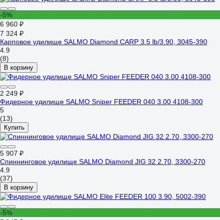
-5%
6 960 ₽
7 324 ₽
Карповое удилище SALMO Diamond CARP 3.5 lb/3.90, 3045-390
4.9
(8)
В корзину
2 249 ₽
Фидерное удилище SALMO Sniper FEEDER 040 3.00 4108-300
5
(13)
Купить
5 907 ₽
Спиннинговое удилище SALMO Diamond JIG 32 2.70, 3300-270
4.9
(37)
В корзину
-5%