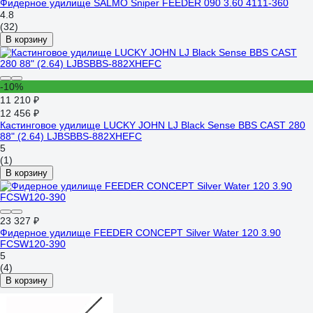
Фидерное удилище SALMO Sniper FEEDER 090 3.60 4111-360
4.8
(32)
В корзину
-10%
11 210 ₽
12 456 ₽
Кастинговое удилище LUCKY JOHN LJ Black Sense BBS CAST 280
88" (2.64) LJBSBBS-882XHEFC
5
(1)
В корзину
23 327 ₽
Фидерное удилище FEEDER CONCEPT Silver Water 120 3.90
FCSW120-390
5
(4)
В корзину