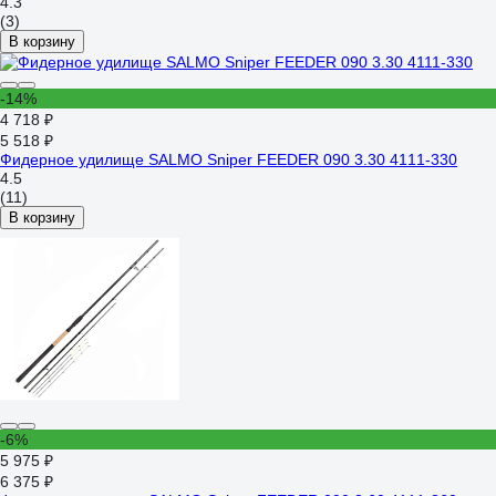
4.3
(3)
В корзину
-14%
4 718 ₽
5 518 ₽
Фидерное удилище SALMO Sniper FEEDER 090 3.30 4111-330
4.5
(11)
В корзину
-6%
5 975 ₽
6 375 ₽