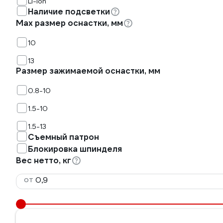
Li-Ion
Наличие подсветки
Мах размер оснастки, мм
10
13
Размер зажимаемой оснастки, мм
0.8-10
1.5-10
1.5-13
Съемный патрон
Блокировка шпинделя
Вес нетто, кг
от