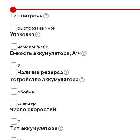
Тип патрона
быстрозажимной
Упаковка
чемодан/кейс
Емкость аккумулятора, А*ч
2
Наличие реверса
Устройство аккумулятора
обойма
слайдер
Число скоростей
2
Тип аккумулятора