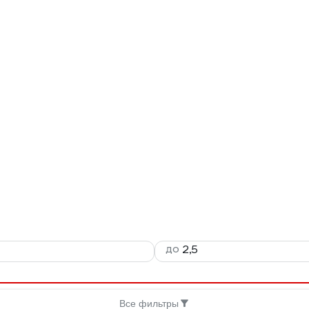
до
Все фильтры