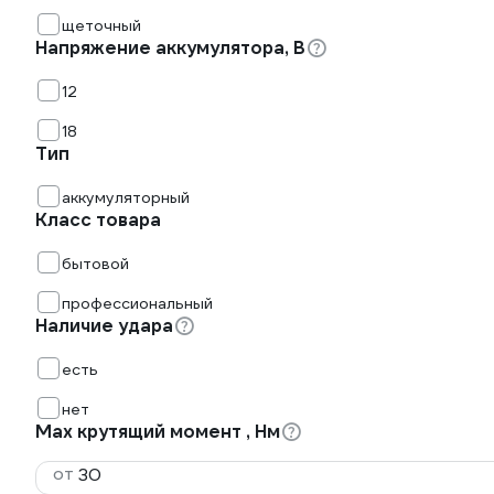
щеточный
Напряжение аккумулятора, В
12
18
Тип
аккумуляторный
Класс товара
бытовой
профессиональный
Наличие удара
есть
нет
Max крутящий момент , Нм
от