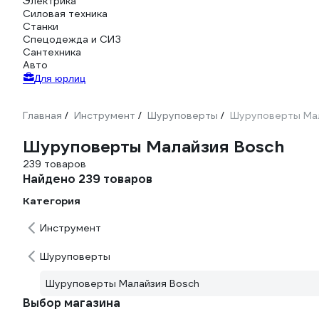
Электрика
Силовая техника
Станки
Спецодежда и СИЗ
Сантехника
Авто
Для юрлиц
Главная
Инструмент
Шуруповерты
Шуруповерты Мал
/
/
/
Шуруповерты Малайзия Bosch
239 товаров
Найдено 239 товаров
Категория
Инструмент
Шуруповерты
Шуруповерты Малайзия Bosch
Выбор магазина