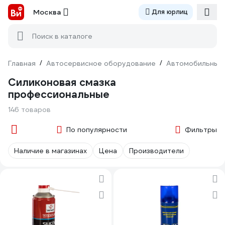
Москва
Для юрлиц
Поиск в каталоге
Главная
/
Автосервисное оборудование
/
Автомобильные 
Силиконовая смазка
профессиональные
146 товаров
По популярности
Фильтры
Наличие в магазинах
Цена
Производители