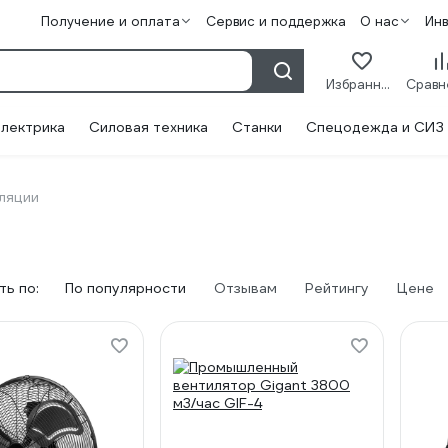
Получение и оплата
Сервис и поддержка
О нас
Ин
Избранное
лектрика
Силовая техника
Станки
Спецодежда и СИЗ
ляции
ь по:
По популярности
Отзывам
Рейтингу
Цене