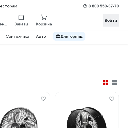
весторам
8 800 550-37-70
Войти
Сравнение
Заказы
Корзина
Сантехника
Авто
Для юрлиц