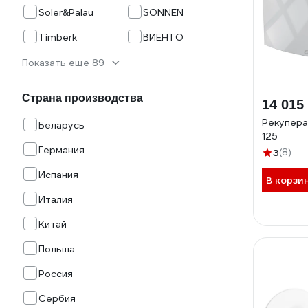
Soler&Palau
SONNEN
Timberk
ВИЕНТО
Показать еще 89
Страна производства
14 015
Рекупера
Беларусь
125
Германия
3
(8)
Испания
В корзи
Италия
Китай
Польша
Россия
Сербия