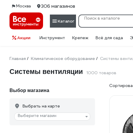
306 магазинов
Москва
Каталог
Акции
Инструмент
Крепеж
Всё для сада
Э
Главная
Климатическое оборудование
Системы венти
/
/
Системы вентиляции
1000 товаров
Сортироват
Выбор магазина
Выбрать на карте
Выберите магазин