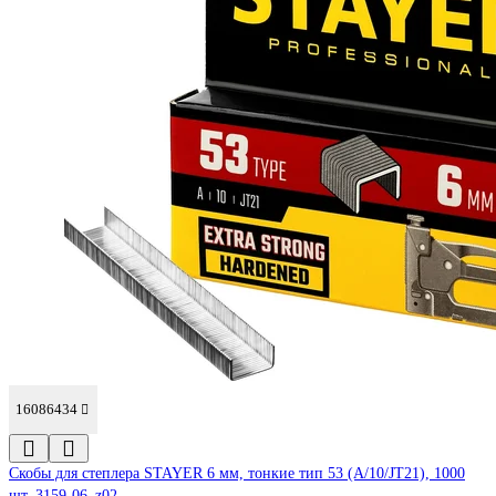
16086434
Скобы для степлера STAYER 6 мм, тонкие тип 53 (A/10/JT21), 1000
шт. 3159-06_z02