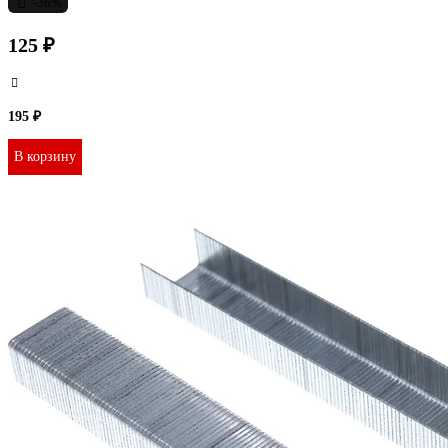
-36%
125 ₽
195 ₽
В корзину