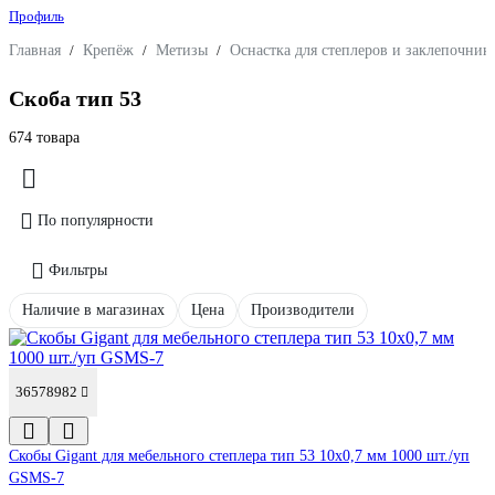
Профиль
Главная
/
Крепёж
/
Метизы
/
Оснастка для степлеров и заклепочник
Скоба тип 53
674 товара
По популярности
Фильтры
Наличие в магазинах
Цена
Производители
36578982
Cкобы Gigant для мебельного степлера тип 53 10x0,7 мм 1000 шт./уп
GSMS-7