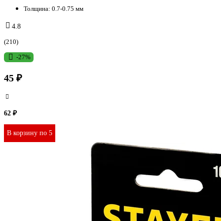
Толщина:
0.7-0.75 мм
4.8
(210)
-27%
45 ₽
62 ₽
В корзину по 5