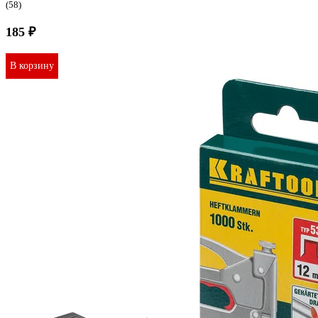
(58)
185 ₽
В корзину