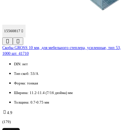
15560817
Скобы GROSS 10 мм, для мебельного степлера, усиленные, тип 53,
1000 шт. 41710
DIN:
нет
Тип скоб:
53/A
Форма:
тонкая
Ширина:
11.2-11.4 (7/16 дюйма) мм
Толщина:
0.7-0.75 мм
4.9
(179)