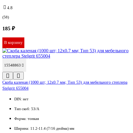
4.8
(58)
185 ₽
В корзину
15548863
Cкоба каленая (1000 шт; 12x0.7 мм; Тип 53) для мебельного степлера
Stelgrit 655004
DIN:
нет
Тип скоб:
53/A
Форма:
тонкая
Ширина:
11.2-11.4 (7/16 дюйма) мм