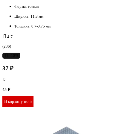
Форма:
тонкая
Ширина:
11.3 мм
Толщина:
0.7-0.75 мм
4.7
(236)
-18%
37 ₽
45 ₽
В корзину по 5