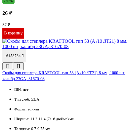
-30%
26 ₽
37 ₽
В корзину
16153784
Скобы для степлера KRAFTOOL тип 53 (A /10 /JT21) 8 мм, 1000 шт,
калибр 23GA, 31670-08
DIN:
нет
Тип скоб:
53/A
Форма:
тонкая
Ширина:
11.2-11.4 (7/16 дюйма) мм
Толщина:
0.7-0.75 мм