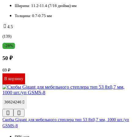
Ширина:
11.2-11.4 (7/16 дюйма) мм
Толщина:
0.7-0.75 мм
4.5
(139)
-28%
50 ₽
69 ₽
В корзину
36624246
Cкобы Gigant для мебельного степлера тип 53 8x0,7 мм, 1000 шт./уп
GSMS-8
DIN:
нет