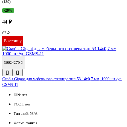
(139)
-29%
44 ₽
62 ₽
В корзину
36624270
Cкобы Gigant для мебельного степлера тип 53 14x0,7 мм, 1000 шт./уп
GSMS-11
DIN:
нет
ГОСТ:
нет
Тип скоб:
53/A
Форма:
тонкая