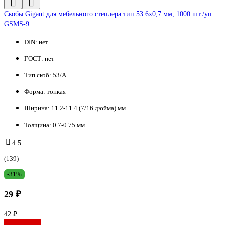
Cкобы Gigant для мебельного степлера тип 53 6x0,7 мм, 1000 шт./уп
GSMS-9
DIN:
нет
ГОСТ:
нет
Тип скоб:
53/A
Форма:
тонкая
Ширина:
11.2-11.4 (7/16 дюйма) мм
Толщина:
0.7-0.75 мм
4.5
(139)
-31%
29 ₽
42 ₽