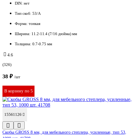
DIN:
нет
Тип скоб:
53/A
Форма:
тонкая
Ширина:
11.2-11.4 (7/16 дюйма) мм
Толщина:
0.7-0.75 мм
4.6
(326)
38 ₽
/шт
В корзину по 5
15561126
Скобы GROSS 8 мм, для мебельного степлера, усиленные, тип 53,