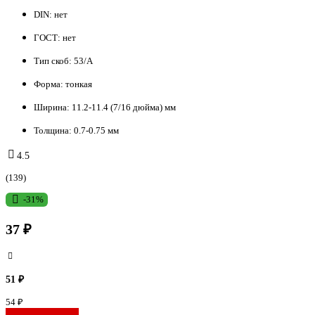
DIN:
нет
ГОСТ:
нет
Тип скоб:
53/A
Форма:
тонкая
Ширина:
11.2-11.4 (7/16 дюйма) мм
Толщина:
0.7-0.75 мм
4.5
(139)
-31%
37 ₽
51 ₽
54 ₽