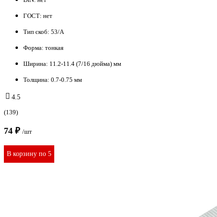
ГОСТ:
нет
Тип скоб:
53/A
Форма:
тонкая
Ширина:
11.2-11.4 (7/16 дюйма) мм
Толщина:
0.7-0.75 мм
4.5
(139)
74 ₽
/шт
В корзину по 5