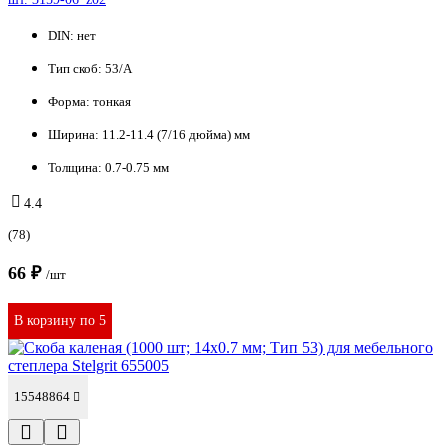
DIN:
нет
Тип скоб:
53/A
Форма:
тонкая
Ширина:
11.2-11.4 (7/16 дюйма) мм
Толщина:
0.7-0.75 мм
4.4
(78)
66 ₽
/шт
В корзину по 5
15548864