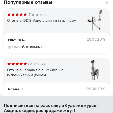
Популярные отзывы
17 отзывов
Отзыв о IDDIS Vane с длинным изливом
Ульяна Ц.
26.06.2019
красивый, стильный
72 отзыва
Отзыв о Lemark Solo LM7165C с
гигиеническим душем
Алена К.
05.08.2019
Цена
Подпишитесь
на рассылку
и будьте в курсе!
Акции, скидки, распродажи ждут!