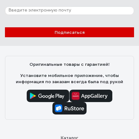
25 отзывов
Отзыв о Grohe Costa S
Eвгений С.
15.04.2011
Подписаться
Выполняет свои функции - смешивает холодную и
горячую воду и отлично с этим справляется.
Оригинальные товары с гарантией!
Установите мобильное приложение, чтобы
информация по заказам всегда была под рукой
Каталог